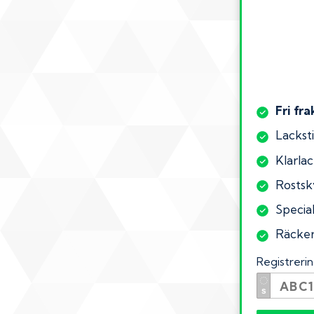
Fri fra
Lacksti
Klarlac
Rostsk
Special
Räcker 
Registrer