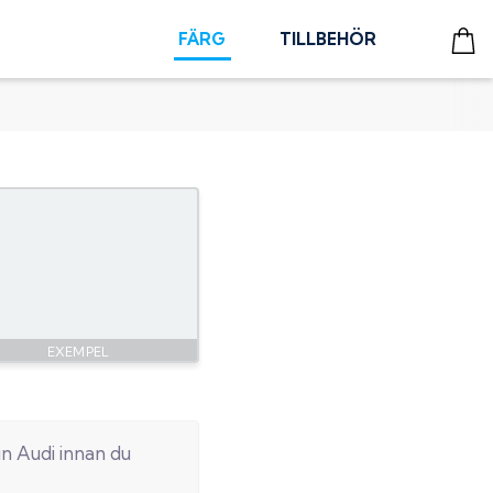
FÄRG
TILLBEHÖR
in
Audi
innan du