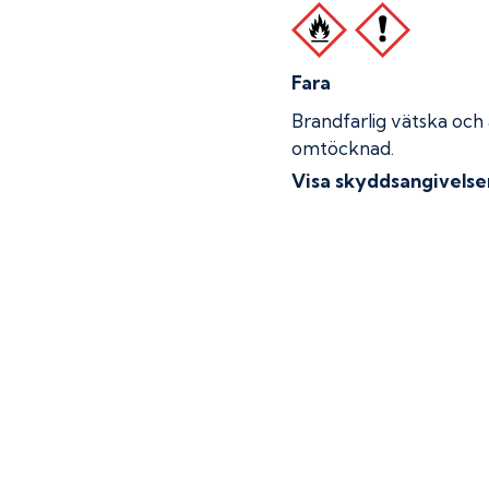
Fara
Brandfarlig vätska och
omtöcknad.
Visa skyddsangivelse