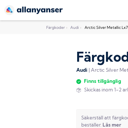
Färgkoder
›
Audi
›
Arctic Silver Metallic Lx7
Färgko
Audi
|
Arctic Silver Met
Finns tillgänglig
Skickas inom 1-2 a
Säkerställ att färgk
beställer.
Läs mer