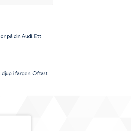
por på din
Audi
. Ett
djup i färgen. Oftast