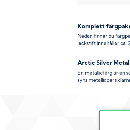
Komplett färgpaket
Nedan finner du färgpa
lackstift innehåller ca.
Arctic Silver Metal
En metallicfärg är en s
syns metallicpartiklarna