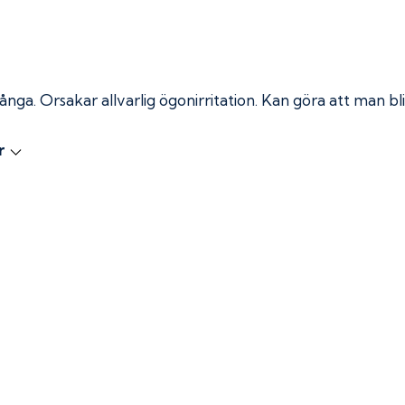
 ånga.
Orsakar allvarlig ögonirritation. Kan göra att man bli
r