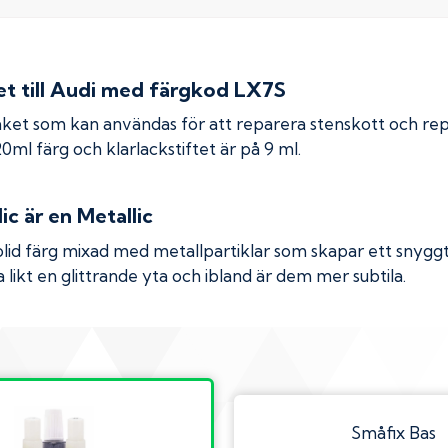
 till
Audi
med färgkod
LX7S
ket som kan användas för att reparera stenskott och re
 20ml färg och klarlackstiftet är på 9 ml.
lic
är en Metallic
olid färg mixad med metallpartiklar som skapar ett snyggt 
 likt en glittrande yta och ibland är dem mer subtila.
Småfix Bas