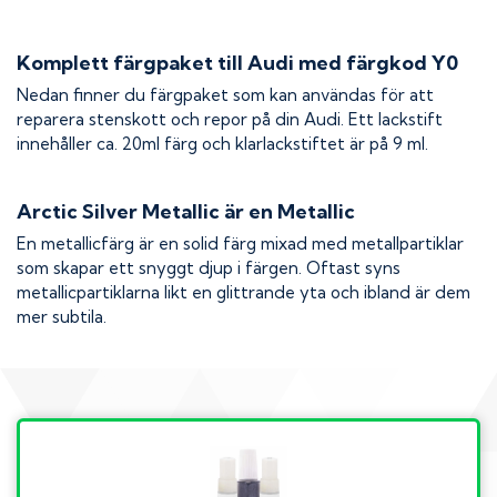
Komplett färgpaket till
Audi
med färgkod
Y0
Nedan finner du färgpaket som kan användas för att
reparera stenskott och repor på din
Audi
. Ett lackstift
innehåller ca. 20ml färg och klarlackstiftet är på 9 ml.
Arctic Silver Metallic
är en Metallic
En metallicfärg är en solid färg mixad med metallpartiklar
som skapar ett snyggt djup i färgen. Oftast syns
metallicpartiklarna likt en glittrande yta och ibland är dem
mer subtila.