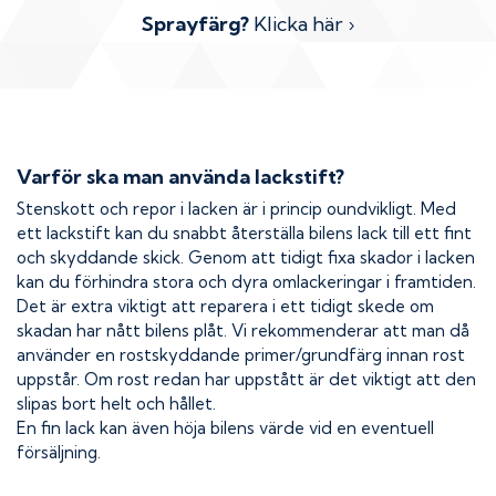
Sprayfärg?
Klicka här ›
Varför ska man använda lackstift?
Stenskott och repor i lacken är i princip oundvikligt. Med
ett lackstift kan du snabbt återställa bilens lack till ett fint
och skyddande skick. Genom att tidigt fixa skador i lacken
kan du förhindra stora och dyra omlackeringar i framtiden.
Det är extra viktigt att reparera i ett tidigt skede om
skadan har nått bilens plåt. Vi rekommenderar att man då
använder en rostskyddande primer/grundfärg innan rost
uppstår. Om rost redan har uppstått är det viktigt att den
slipas bort helt och hållet.
En fin lack kan även höja bilens värde vid en eventuell
försäljning.