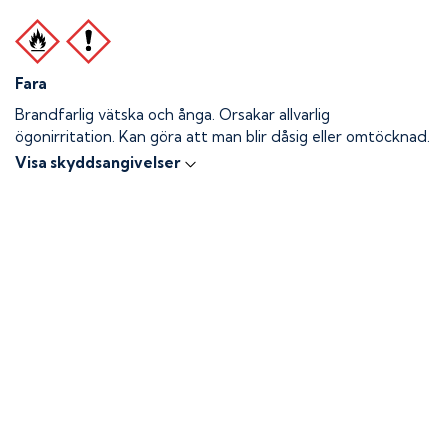
Fara
Brandfarlig vätska och ånga.
Orsakar allvarlig
ögonirritation. Kan göra att man blir dåsig eller omtöcknad.
Visa skyddsangivelser