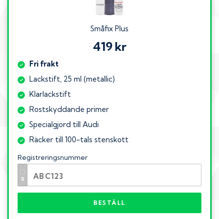
Småfix Plus
419 kr
Fri frakt
Lackstift, 25 ml (metallic)
Klarlackstift
Rostskyddande primer
Specialgjord till Audi
Räcker till 100-tals stenskott
Registreringsnummer
BESTÄLL