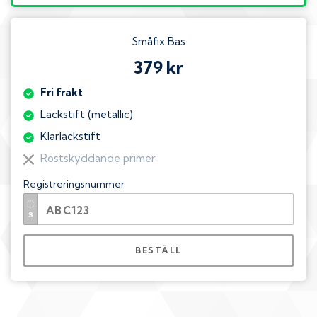
Småfix Bas
379 kr
Fri frakt
Lackstift (metallic)
Klarlackstift
Rostskyddande primer
Registreringsnummer
BESTÄLL