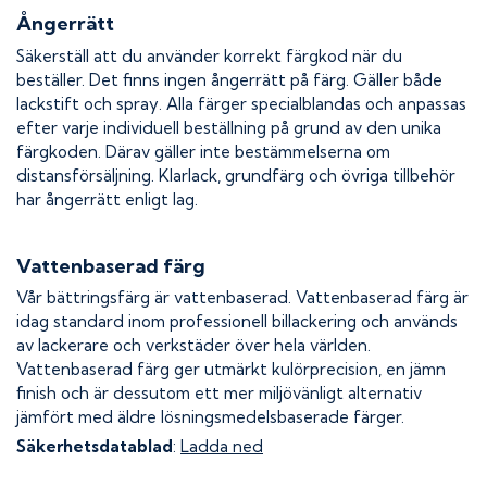
Ångerrätt
Säkerställ att du använder korrekt färgkod när du
beställer. Det finns ingen ångerrätt på färg. Gäller både
lackstift och spray. Alla färger specialblandas och anpassas
efter varje individuell beställning på grund av den unika
färgkoden. Därav gäller inte bestämmelserna om
distansförsäljning. Klarlack, grundfärg och övriga tillbehör
har ångerrätt enligt lag.
Vattenbaserad färg
Vår bättringsfärg är vattenbaserad. Vattenbaserad färg är
idag standard inom professionell billackering och används
av lackerare och verkstäder över hela världen.
Vattenbaserad färg ger utmärkt kulörprecision, en jämn
finish och är dessutom ett mer miljövänligt alternativ
jämfört med äldre lösningsmedelsbaserade färger.
Säkerhetsdatablad
:
Ladda ned