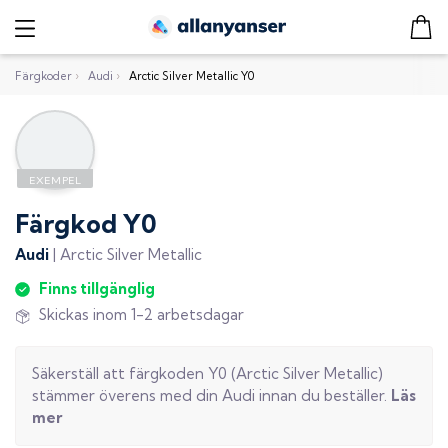
Färgkoder
›
Audi
›
Arctic Silver Metallic Y0
Färgkod
Y0
Audi
|
Arctic Silver Metallic
Finns tillgänglig
Skickas inom 1-2 arbetsdagar
Säkerställ att färgkoden
Y0
(
Arctic Silver Metallic
)
stämmer överens med din
Audi
innan du beställer.
Läs
mer