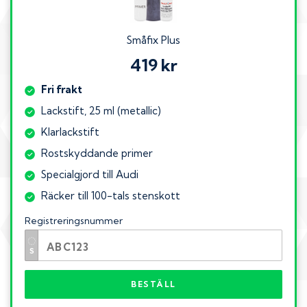
Småfix Plus
419 kr
Fri frakt
Lackstift, 25 ml (metallic)
Klarlackstift
Rostskyddande primer
Specialgjord till Audi
Räcker till 100-tals stenskott
Registreringsnummer
BESTÄLL