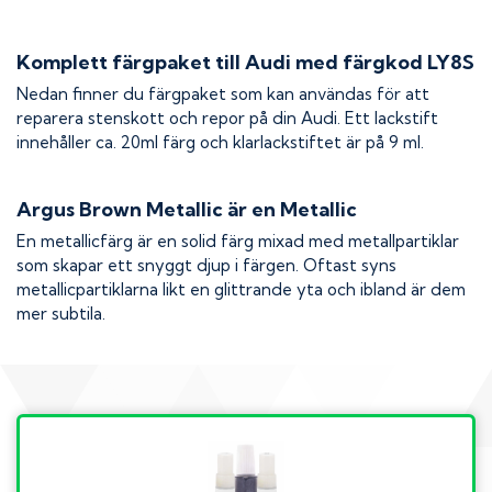
Komplett färgpaket till
Audi
med färgkod
LY8S
Nedan finner du färgpaket som kan användas för att
reparera stenskott och repor på din
Audi
. Ett lackstift
innehåller ca. 20ml färg och klarlackstiftet är på 9 ml.
Argus Brown Metallic
är en Metallic
En metallicfärg är en solid färg mixad med metallpartiklar
som skapar ett snyggt djup i färgen. Oftast syns
metallicpartiklarna likt en glittrande yta och ibland är dem
mer subtila.