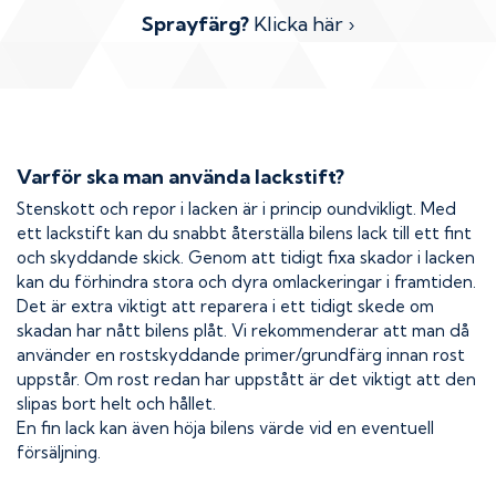
Sprayfärg?
Klicka här ›
Varför ska man använda lackstift?
Stenskott och repor i lacken är i princip oundvikligt. Med
ett lackstift kan du snabbt återställa bilens lack till ett fint
och skyddande skick. Genom att tidigt fixa skador i lacken
kan du förhindra stora och dyra omlackeringar i framtiden.
Det är extra viktigt att reparera i ett tidigt skede om
skadan har nått bilens plåt. Vi rekommenderar att man då
använder en rostskyddande primer/grundfärg innan rost
uppstår. Om rost redan har uppstått är det viktigt att den
slipas bort helt och hållet.
En fin lack kan även höja bilens värde vid en eventuell
försäljning.