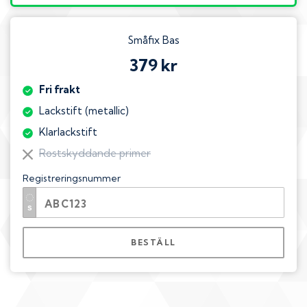
Småfix Bas
379 kr
Fri frakt
Lackstift (metallic)
Klarlackstift
Rostskyddande primer
Registreringsnummer
BESTÄLL