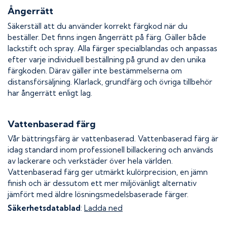
Ångerrätt
Säkerställ att du använder korrekt färgkod när du
beställer. Det finns ingen ångerrätt på färg. Gäller både
lackstift och spray. Alla färger specialblandas och anpassas
efter varje individuell beställning på grund av den unika
färgkoden. Därav gäller inte bestämmelserna om
distansförsäljning. Klarlack, grundfärg och övriga tillbehör
har ångerrätt enligt lag.
Vattenbaserad färg
Vår bättringsfärg är vattenbaserad. Vattenbaserad färg är
idag standard inom professionell billackering och används
av lackerare och verkstäder över hela världen.
Vattenbaserad färg ger utmärkt kulörprecision, en jämn
finish och är dessutom ett mer miljövänligt alternativ
jämfört med äldre lösningsmedelsbaserade färger.
Säkerhetsdatablad
:
Ladda ned