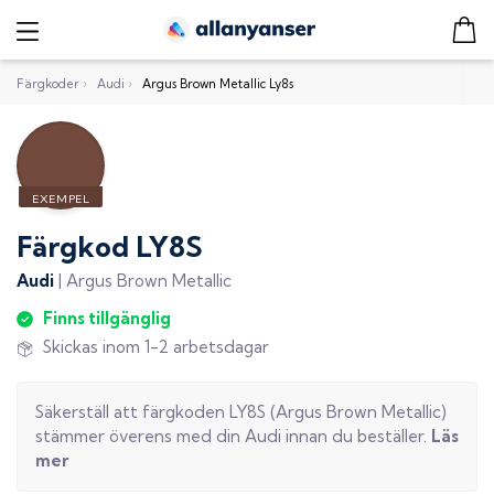
Färgkoder
›
Audi
›
Argus Brown Metallic Ly8s
Färgkod
LY8S
Audi
|
Argus Brown Metallic
Finns tillgänglig
Skickas inom 1-2 arbetsdagar
Säkerställ att färgkoden
LY8S
(
Argus Brown Metallic
)
stämmer överens med din
Audi
innan du beställer.
Läs
mer