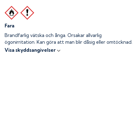
Fara
Brandfarlig vätska och ånga.
Orsakar allvarlig
ögonirritation. Kan göra att man blir dåsig eller omtöcknad.
Visa skyddsangivelser