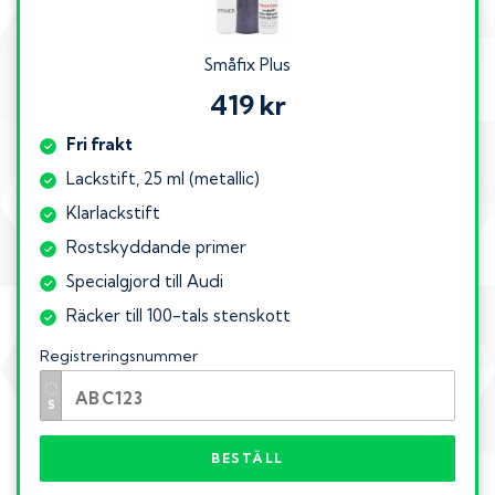
Småfix Plus
419 kr
Fri frakt
Lackstift, 25 ml (metallic)
Klarlackstift
Rostskyddande primer
Specialgjord till Audi
Räcker till 100-tals stenskott
Registreringsnummer
BESTÄLL