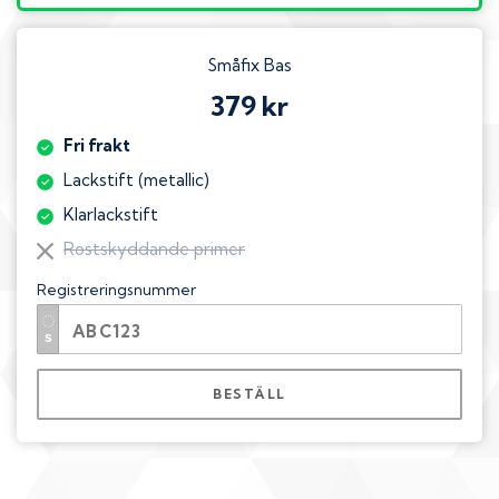
Småfix Bas
379 kr
Fri frakt
Lackstift (metallic)
Klarlackstift
Rostskyddande primer
Registreringsnummer
BESTÄLL