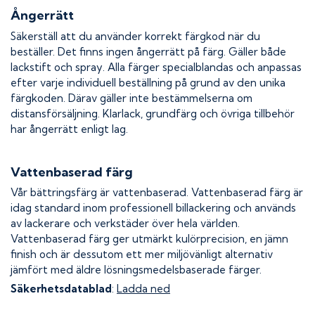
Ångerrätt
Säkerställ att du använder korrekt färgkod när du
beställer. Det finns ingen ångerrätt på färg. Gäller både
lackstift och spray. Alla färger specialblandas och anpassas
efter varje individuell beställning på grund av den unika
färgkoden. Därav gäller inte bestämmelserna om
distansförsäljning. Klarlack, grundfärg och övriga tillbehör
har ångerrätt enligt lag.
Vattenbaserad färg
Vår bättringsfärg är vattenbaserad. Vattenbaserad färg är
idag standard inom professionell billackering och används
av lackerare och verkstäder över hela världen.
Vattenbaserad färg ger utmärkt kulörprecision, en jämn
finish och är dessutom ett mer miljövänligt alternativ
jämfört med äldre lösningsmedelsbaserade färger.
Säkerhetsdatablad
:
Ladda ned