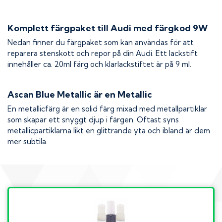
Komplett färgpaket till
Audi
med färgkod
9W
Nedan finner du färgpaket som kan användas för att
reparera stenskott och repor på din
Audi
. Ett lackstift
innehåller ca. 20ml färg och klarlackstiftet är på 9 ml.
Ascan Blue Metallic
är en Metallic
En metallicfärg är en solid färg mixad med metallpartiklar
som skapar ett snyggt djup i färgen. Oftast syns
metallicpartiklarna likt en glittrande yta och ibland är dem
mer subtila.