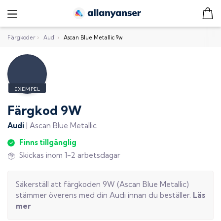
Färgkoder
›
Audi
›
Ascan Blue Metallic 9w
Färgkod
9W
Audi
|
Ascan Blue Metallic
Finns tillgänglig
Skickas inom 1-2 arbetsdagar
Säkerställ att färgkoden
9W
(
Ascan Blue Metallic
)
stämmer överens med din
Audi
innan du beställer.
Läs
mer