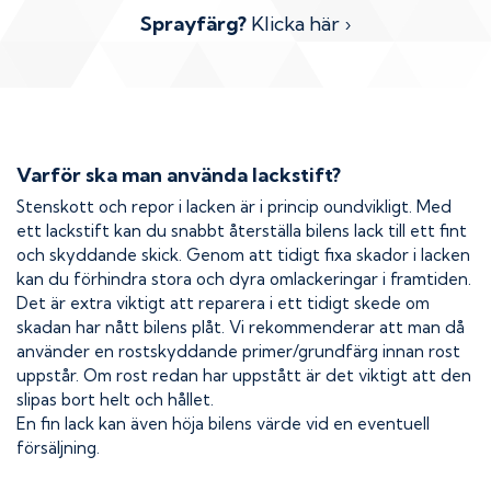
Sprayfärg?
Klicka här ›
Varför ska man använda lackstift?
Stenskott och repor i lacken är i princip oundvikligt. Med
ett lackstift kan du snabbt återställa bilens lack till ett fint
och skyddande skick. Genom att tidigt fixa skador i lacken
kan du förhindra stora och dyra omlackeringar i framtiden.
Det är extra viktigt att reparera i ett tidigt skede om
skadan har nått bilens plåt. Vi rekommenderar att man då
använder en rostskyddande primer/grundfärg innan rost
uppstår. Om rost redan har uppstått är det viktigt att den
slipas bort helt och hållet.
En fin lack kan även höja bilens värde vid en eventuell
försäljning.