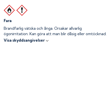
Fara
Brandfarlig vätska och ånga.
Orsakar allvarlig
ögonirritation. Kan göra att man blir dåsig eller omtöcknad.
Visa skyddsangivelser