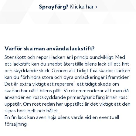
Sprayfärg?
Klicka här ›
Varför ska man använda lackstift?
Stenskott och repor i lacken är i princip oundvikligt. Med
ett lackstift kan du snabbt återställa bilens lack till ett fint
och skyddande skick. Genom att tidigt fixa skador i lacken
kan du förhindra stora och dyra omlackeringar i framtiden.
Det är extra viktigt att reparera i ett tidigt skede om
skadan har nått bilens plåt. Vi rekommenderar att man då
använder en rostskyddande primer/grundfärg innan rost
uppstår. Om rost redan har uppstått är det viktigt att den
slipas bort helt och hållet.
En fin lack kan även höja bilens värde vid en eventuell
försäljning.