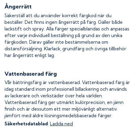
Ångerrätt
Säkerställ att du använder korrekt färgkod när du
beställer. Det finns ingen ångerrätt på färg. Gäller både
lackstift och spray. Alla färger specialblandas och anpassas
efter varje individuell beställning på grund av den unika
färgkoden. Därav gäller inte bestämmelserna om
distansförsäljning. Klarlack, grundfärg och övriga tillbehör
har ångerrätt enligt lag.
Vattenbaserad färg
Vår bättringsfärg är vattenbaserad. Vattenbaserad färg är
idag standard inom professionell billackering och används
av lackerare och verkstäder över hela världen.
Vattenbaserad färg ger utmärkt kulörprecision, en jämn
finish och är dessutom ett mer miljövänligt alternativ
jämfört med äldre lösningsmedelsbaserade färger.
Säkerhetsdatablad
:
Ladda ned