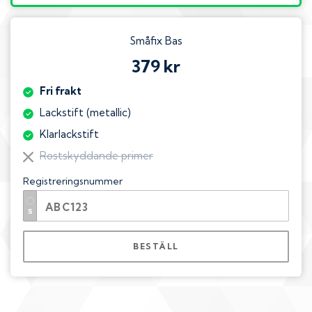
Småfix Bas
379 kr
Fri frakt
Lackstift (metallic)
Klarlackstift
Rostskyddande primer
Registreringsnummer
BESTÄLL