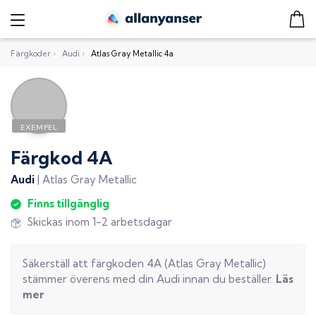
Färgkoder
›
Audi
›
Atlas Gray Metallic 4a
Färgkod
4A
Audi
|
Atlas Gray Metallic
Finns tillgänglig
Skickas inom 1-2 arbetsdagar
Säkerställ att färgkoden
4A
(
Atlas Gray Metallic
)
stämmer överens med din
Audi
innan du beställer.
Läs
mer