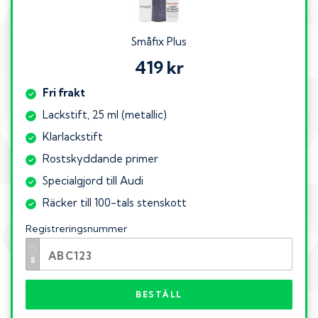
Småfix Plus
419 kr
Fri frakt
Lackstift, 25 ml (metallic)
Klarlackstift
Rostskyddande primer
Specialgjord till Audi
Räcker till 100-tals stenskott
Registreringsnummer
BESTÄLL