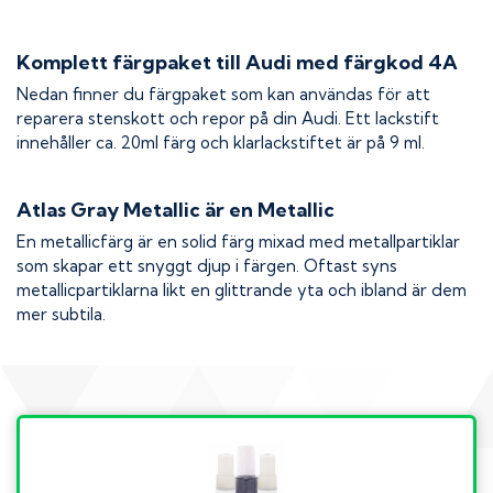
Komplett färgpaket till
Audi
med färgkod
4A
Nedan finner du färgpaket som kan användas för att
reparera stenskott och repor på din
Audi
. Ett lackstift
innehåller ca. 20ml färg och klarlackstiftet är på 9 ml.
Atlas Gray Metallic
är en Metallic
En metallicfärg är en solid färg mixad med metallpartiklar
som skapar ett snyggt djup i färgen. Oftast syns
metallicpartiklarna likt en glittrande yta och ibland är dem
mer subtila.