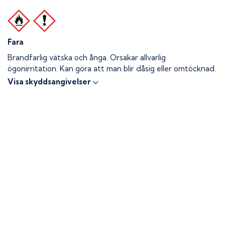
Fara
Brandfarlig vätska och ånga.
Orsakar allvarlig
ögonirritation. Kan göra att man blir dåsig eller omtöcknad.
Visa skyddsangivelser