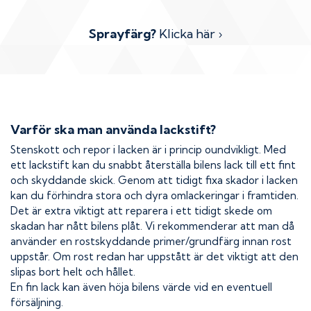
Sprayfärg?
Klicka här ›
Varför ska man använda lackstift?
Stenskott och repor i lacken är i princip oundvikligt. Med
ett lackstift kan du snabbt återställa bilens lack till ett fint
och skyddande skick. Genom att tidigt fixa skador i lacken
kan du förhindra stora och dyra omlackeringar i framtiden.
Det är extra viktigt att reparera i ett tidigt skede om
skadan har nått bilens plåt. Vi rekommenderar att man då
använder en rostskyddande primer/grundfärg innan rost
uppstår. Om rost redan har uppstått är det viktigt att den
slipas bort helt och hållet.
En fin lack kan även höja bilens värde vid en eventuell
försäljning.