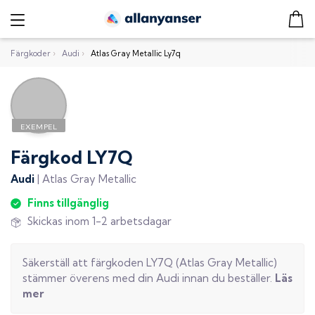
Färgkoder
›
Audi
›
Atlas Gray Metallic Ly7q
Färgkod
LY7Q
Audi
|
Atlas Gray Metallic
Finns tillgänglig
Skickas inom 1-2 arbetsdagar
Säkerställ att färgkoden
LY7Q
(
Atlas Gray Metallic
)
stämmer överens med din
Audi
innan du beställer.
Läs
mer