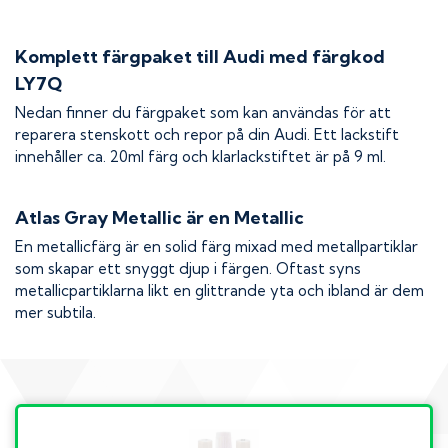
Komplett färgpaket till
Audi
med färgkod
LY7Q
Nedan finner du färgpaket som kan användas för att
reparera stenskott och repor på din
Audi
. Ett lackstift
innehåller ca. 20ml färg och klarlackstiftet är på 9 ml.
Atlas Gray Metallic
är en Metallic
En metallicfärg är en solid färg mixad med metallpartiklar
som skapar ett snyggt djup i färgen. Oftast syns
metallicpartiklarna likt en glittrande yta och ibland är dem
mer subtila.