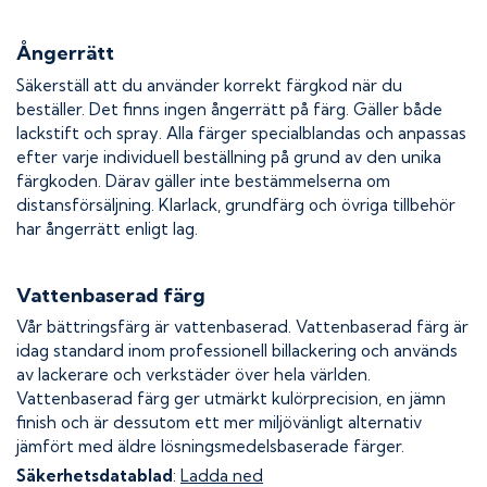
Ångerrätt
Säkerställ att du använder korrekt färgkod när du
beställer. Det finns ingen ångerrätt på färg. Gäller både
lackstift och spray. Alla färger specialblandas och anpassas
efter varje individuell beställning på grund av den unika
färgkoden. Därav gäller inte bestämmelserna om
distansförsäljning. Klarlack, grundfärg och övriga tillbehör
har ångerrätt enligt lag.
Vattenbaserad färg
Vår bättringsfärg är vattenbaserad. Vattenbaserad färg är
idag standard inom professionell billackering och används
av lackerare och verkstäder över hela världen.
Vattenbaserad färg ger utmärkt kulörprecision, en jämn
finish och är dessutom ett mer miljövänligt alternativ
jämfört med äldre lösningsmedelsbaserade färger.
Säkerhetsdatablad
:
Ladda ned