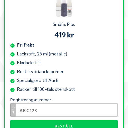
Småfix Plus
419 kr
Fri frakt
Lackstift, 25 ml (metallic)
Klarlackstift
Rostskyddande primer
Specialgjord till Audi
Räcker till 100-tals stenskott
Registreringsnummer
BESTÄLL