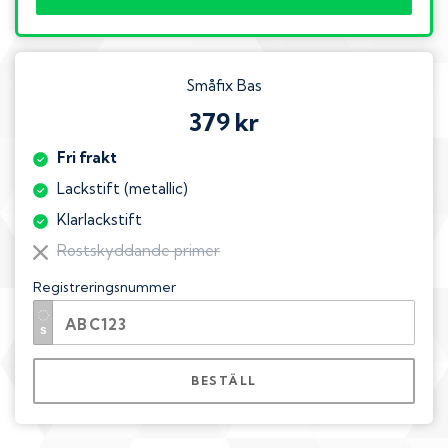
Småfix Bas
379 kr
Fri frakt
Lackstift (metallic)
Klarlackstift
Rostskyddande primer
Registreringsnummer
BESTÄLL