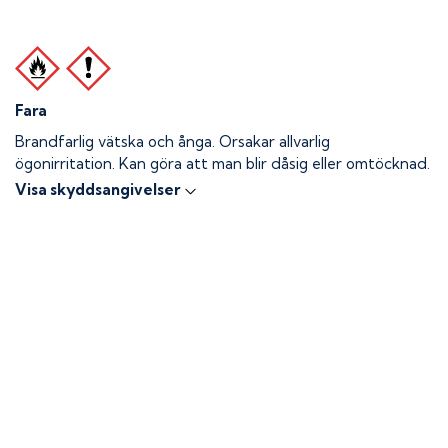
Fara
Brandfarlig vätska och ånga.
Orsakar allvarlig
ögonirritation. Kan göra att man blir dåsig eller omtöcknad.
Visa skyddsangivelser