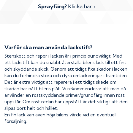
Sprayfärg?
Klicka här ›
Varför ska man använda lackstift?
Stenskott och repor i lacken är i princip oundvikligt. Med
ett lackstift kan du snabbt återställa bilens lack till ett fint
och skyddande skick. Genom att tidigt fixa skador i lacken
kan du förhindra stora och dyra omlackeringar i framtiden.
Det är extra viktigt att reparera i ett tidigt skede om
skadan har nått bilens plåt. Vi rekommenderar att man då
använder en rostskyddande primer/grundfärg innan rost
uppstår. Om rost redan har uppstått är det viktigt att den
slipas bort helt och hållet.
En fin lack kan även höja bilens värde vid en eventuell
försäljning.