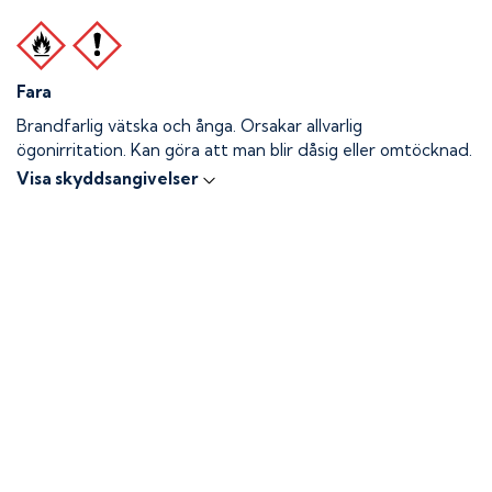
Fara
Brandfarlig vätska och ånga.
Orsakar allvarlig
ögonirritation. Kan göra att man blir dåsig eller omtöcknad.
Visa skyddsangivelser