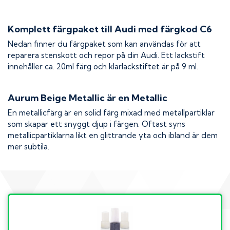
Komplett färgpaket till
Audi
med färgkod
C6
Nedan finner du färgpaket som kan användas för att
reparera stenskott och repor på din
Audi
. Ett lackstift
innehåller ca. 20ml färg och klarlackstiftet är på 9 ml.
Aurum Beige Metallic
är en Metallic
En metallicfärg är en solid färg mixad med metallpartiklar
som skapar ett snyggt djup i färgen. Oftast syns
metallicpartiklarna likt en glittrande yta och ibland är dem
mer subtila.