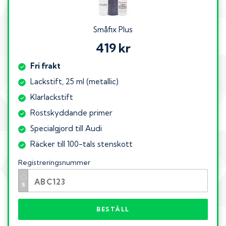
Småfix Plus
419 kr
Fri frakt
Lackstift, 25 ml (metallic)
Klarlackstift
Rostskyddande primer
Specialgjord till Audi
Räcker till 100-tals stenskott
Registreringsnummer
BESTÄLL