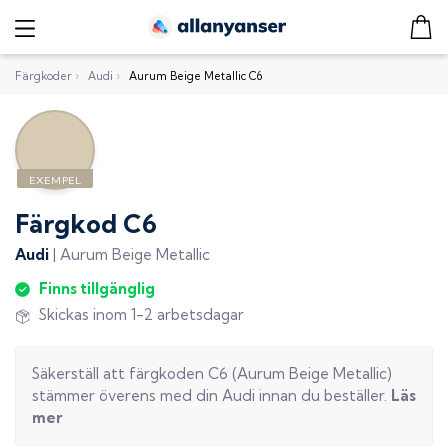
Färgkoder
›
Audi
›
Aurum Beige Metallic C6
Färgkod
C6
Audi
|
Aurum Beige Metallic
Finns tillgänglig
Skickas inom 1-2 arbetsdagar
Säkerställ att färgkoden
C6
(
Aurum Beige Metallic
)
stämmer överens med din
Audi
innan du beställer.
Läs
mer