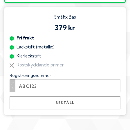
Småfix Bas
379 kr
Fri frakt
Lackstift (metallic)
Klarlackstift
Rostskyddande primer
Registreringsnummer
BESTÄLL