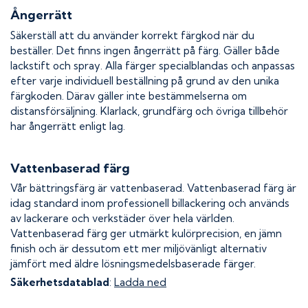
Ångerrätt
Säkerställ att du använder korrekt färgkod när du
beställer. Det finns ingen ångerrätt på färg. Gäller både
lackstift och spray. Alla färger specialblandas och anpassas
efter varje individuell beställning på grund av den unika
färgkoden. Därav gäller inte bestämmelserna om
distansförsäljning. Klarlack, grundfärg och övriga tillbehör
har ångerrätt enligt lag.
Vattenbaserad färg
Vår bättringsfärg är vattenbaserad. Vattenbaserad färg är
idag standard inom professionell billackering och används
av lackerare och verkstäder över hela världen.
Vattenbaserad färg ger utmärkt kulörprecision, en jämn
finish och är dessutom ett mer miljövänligt alternativ
jämfört med äldre lösningsmedelsbaserade färger.
Säkerhetsdatablad
:
Ladda ned