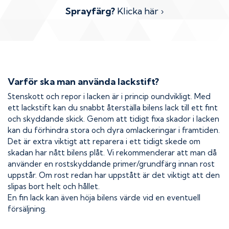
Sprayfärg?
Klicka här ›
Varför ska man använda lackstift?
Stenskott och repor i lacken är i princip oundvikligt. Med
ett lackstift kan du snabbt återställa bilens lack till ett fint
och skyddande skick. Genom att tidigt fixa skador i lacken
kan du förhindra stora och dyra omlackeringar i framtiden.
Det är extra viktigt att reparera i ett tidigt skede om
skadan har nått bilens plåt. Vi rekommenderar att man då
använder en rostskyddande primer/grundfärg innan rost
uppstår. Om rost redan har uppstått är det viktigt att den
slipas bort helt och hållet.
En fin lack kan även höja bilens värde vid en eventuell
försäljning.