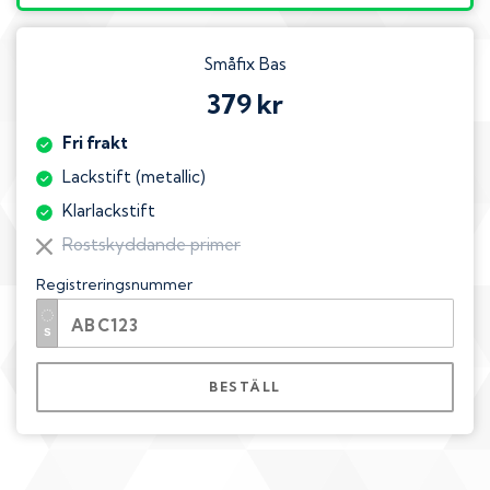
Småfix Bas
379 kr
Fri frakt
Lackstift (metallic)
Klarlackstift
Rostskyddande primer
Registreringsnummer
BESTÄLL