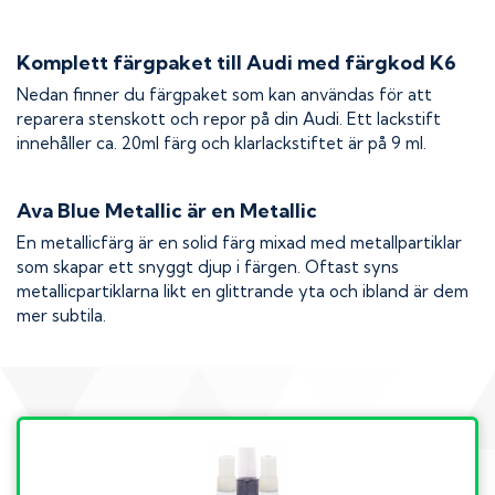
Komplett färgpaket till
Audi
med färgkod
K6
Nedan finner du färgpaket som kan användas för att
reparera stenskott och repor på din
Audi
. Ett lackstift
innehåller ca. 20ml färg och klarlackstiftet är på 9 ml.
Ava Blue Metallic
är en Metallic
En metallicfärg är en solid färg mixad med metallpartiklar
som skapar ett snyggt djup i färgen. Oftast syns
metallicpartiklarna likt en glittrande yta och ibland är dem
mer subtila.