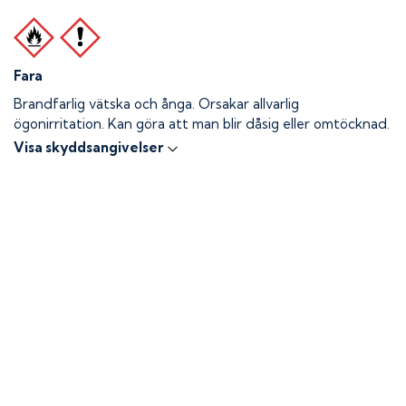
Fara
Brandfarlig vätska och ånga.
Orsakar allvarlig
ögonirritation. Kan göra att man blir dåsig eller omtöcknad.
Visa skyddsangivelser