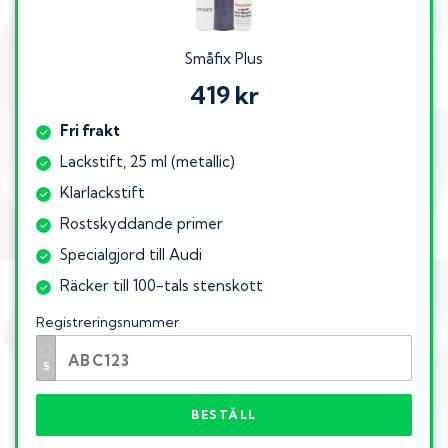
Småfix Plus
419 kr
Fri frakt
Lackstift, 25 ml (metallic)
Klarlackstift
Rostskyddande primer
Specialgjord till Audi
Räcker till 100-tals stenskott
Registreringsnummer
BESTÄLL