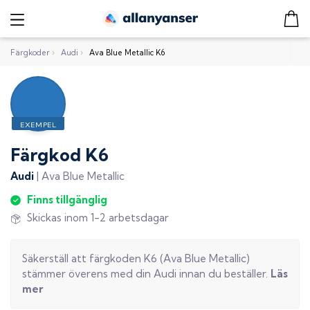
Färgkoder
›
Audi
›
Ava Blue Metallic K6
Färgkod
K6
Audi
|
Ava Blue Metallic
Finns tillgänglig
Skickas inom 1-2 arbetsdagar
Säkerställ att färgkoden
K6
(
Ava Blue Metallic
)
stämmer överens med din
Audi
innan du beställer.
Läs
mer