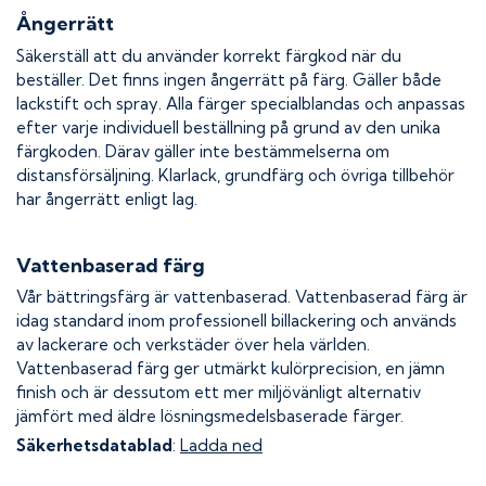
Ångerrätt
Säkerställ att du använder korrekt färgkod när du
beställer. Det finns ingen ångerrätt på färg. Gäller både
lackstift och spray. Alla färger specialblandas och anpassas
efter varje individuell beställning på grund av den unika
färgkoden. Därav gäller inte bestämmelserna om
distansförsäljning. Klarlack, grundfärg och övriga tillbehör
har ångerrätt enligt lag.
Vattenbaserad färg
Vår bättringsfärg är vattenbaserad. Vattenbaserad färg är
idag standard inom professionell billackering och används
av lackerare och verkstäder över hela världen.
Vattenbaserad färg ger utmärkt kulörprecision, en jämn
finish och är dessutom ett mer miljövänligt alternativ
jämfört med äldre lösningsmedelsbaserade färger.
Säkerhetsdatablad
:
Ladda ned