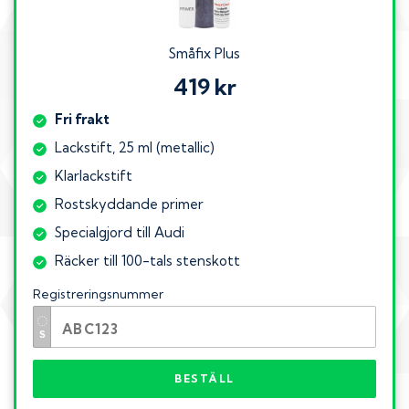
Småfix Plus
419 kr
Fri frakt
Lackstift, 25 ml (metallic)
Klarlackstift
Rostskyddande primer
Specialgjord till Audi
Räcker till 100-tals stenskott
Registreringsnummer
BESTÄLL