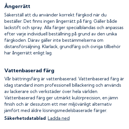
Ångerrätt
Säkerställ att du använder korrekt färgkod när du
beställer. Det finns ingen ångerrätt på färg. Gäller både
lackstift och spray. Alla färger specialblandas och anpassas
efter varje individuell beställning på grund av den unika
färgkoden. Därav gäller inte bestämmelserna om
distansförsäljning. Klarlack, grundfärg och övriga tillbehör
har ångerrätt enligt lag.
Vattenbaserad färg
Vår bättringsfärg är vattenbaserad. Vattenbaserad färg är
idag standard inom professionell billackering och används
av lackerare och verkstäder över hela världen.
Vattenbaserad färg ger utmärkt kulörprecision, en jämn
finish och är dessutom ett mer miljövänligt alternativ
jämfört med äldre lösningsmedelsbaserade färger.
Säkerhetsdatablad
:
Ladda ned