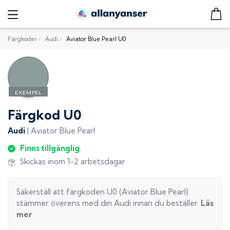
Färgkoder
›
Audi
›
Aviator Blue Pearl U0
Färgkod
U0
Audi
|
Aviator Blue Pearl
Finns tillgänglig
Skickas inom 1-2 arbetsdagar
Säkerställ att färgkoden
U0
(
Aviator Blue Pearl
)
stämmer överens med din
Audi
innan du beställer.
Läs
mer