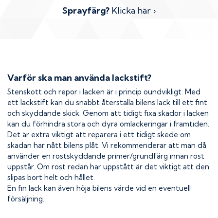
Sprayfärg?
Klicka här ›
Varför ska man använda lackstift?
Stenskott och repor i lacken är i princip oundvikligt. Med
ett lackstift kan du snabbt återställa bilens lack till ett fint
och skyddande skick. Genom att tidigt fixa skador i lacken
kan du förhindra stora och dyra omlackeringar i framtiden.
Det är extra viktigt att reparera i ett tidigt skede om
skadan har nått bilens plåt. Vi rekommenderar att man då
använder en rostskyddande primer/grundfärg innan rost
uppstår. Om rost redan har uppstått är det viktigt att den
slipas bort helt och hållet.
En fin lack kan även höja bilens värde vid en eventuell
försäljning.