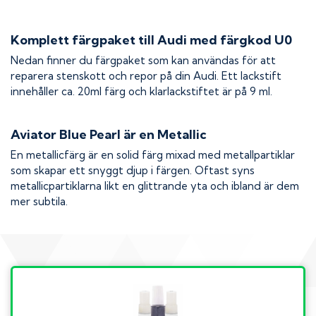
Komplett färgpaket till
Audi
med färgkod
U0
Nedan finner du färgpaket som kan användas för att
reparera stenskott och repor på din
Audi
. Ett lackstift
innehåller ca. 20ml färg och klarlackstiftet är på 9 ml.
Aviator Blue Pearl
är en Metallic
En metallicfärg är en solid färg mixad med metallpartiklar
som skapar ett snyggt djup i färgen. Oftast syns
metallicpartiklarna likt en glittrande yta och ibland är dem
mer subtila.