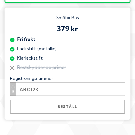
Småfix Bas
379 kr
Fri frakt
Lackstift (metallic)
Klarlackstift
Rostskyddande primer
Registreringsnummer
BESTÄLL