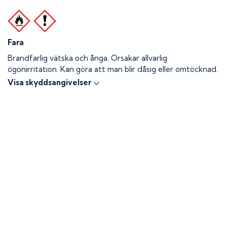
Fara
Brandfarlig vätska och ånga.
Orsakar allvarlig
ögonirritation. Kan göra att man blir dåsig eller omtöcknad.
Visa skyddsangivelser