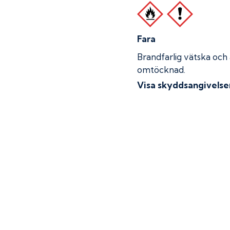
Fara
Brandfarlig vätska och
omtöcknad.
Visa skyddsangivelse