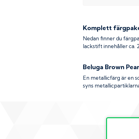
Komplett färgpaket
Nedan finner du färgpa
lackstift innehåller ca.
Beluga Brown Pear
En metallicfärg är en s
syns metallicpartiklarna