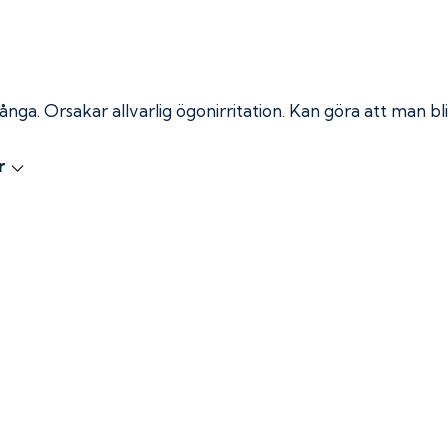
 ånga.
Orsakar allvarlig ögonirritation. Kan göra att man bli
r