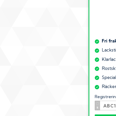
Fri fra
Lacksti
Klarlac
Rostsk
Special
Räcker 
Registrer