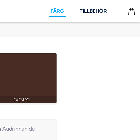
FÄRG
TILLBEHÖR
n
Audi
innan du