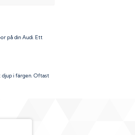
por på din
Audi
. Ett
djup i färgen. Oftast