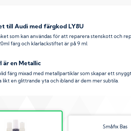
 till
Audi
med färgkod
LY8U
ket som kan användas för att reparera stenskott och re
 20ml färg och klarlackstiftet är på 9 ml.
l
är en Metallic
olid färg mixad med metallpartiklar som skapar ett snyggt 
 likt en glittrande yta och ibland är dem mer subtila.
Småfix Bas