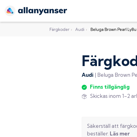
Färgkoder
›
Audi
›
Beluga Brown Pearl Ly8u
Färgko
Audi
|
Beluga Brown Pe
Finns tillgänglig
Skickas inom 1-2 a
Säkerställ att färgk
beställer.
Läs mer