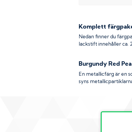
Komplett färgpaket
Nedan finner du färgpa
lackstift innehåller ca.
Burgundy Red Pea
En metallicfärg är en s
syns metallicpartiklarna