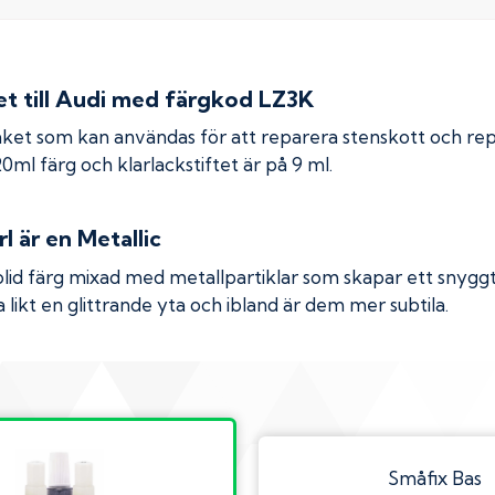
 till
Audi
med färgkod
LZ3K
ket som kan användas för att reparera stenskott och re
 20ml färg och klarlackstiftet är på 9 ml.
rl
är en Metallic
olid färg mixad med metallpartiklar som skapar ett snyggt 
 likt en glittrande yta och ibland är dem mer subtila.
Småfix Bas