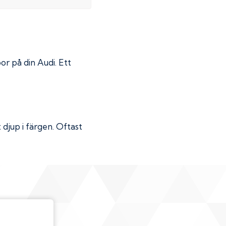
por på din
Audi
. Ett
djup i färgen. Oftast