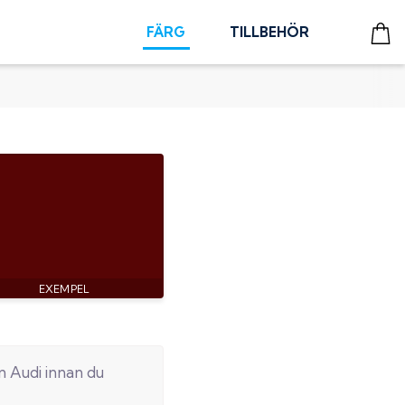
FÄRG
TILLBEHÖR
in
Audi
innan du