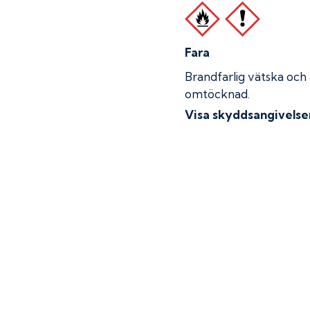
Fara
Brandfarlig vätska och
omtöcknad.
Visa skyddsangivelse