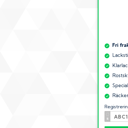
Fri fra
Lacksti
Klarlac
Rostsk
Special
Räcker 
Registrer