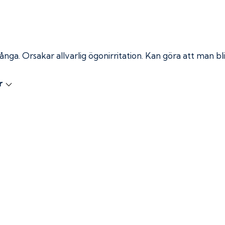
 ånga.
Orsakar allvarlig ögonirritation. Kan göra att man bli
r