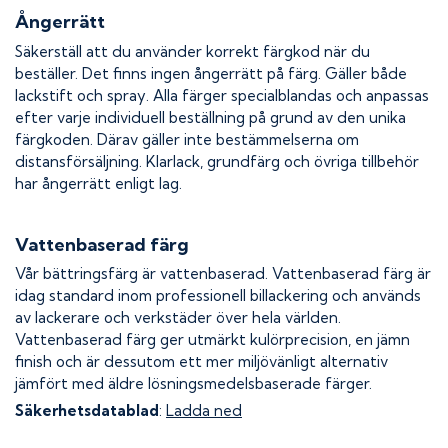
Ångerrätt
Säkerställ att du använder korrekt färgkod när du
beställer. Det finns ingen ångerrätt på färg. Gäller både
lackstift och spray. Alla färger specialblandas och anpassas
efter varje individuell beställning på grund av den unika
färgkoden. Därav gäller inte bestämmelserna om
distansförsäljning. Klarlack, grundfärg och övriga tillbehör
har ångerrätt enligt lag.
Vattenbaserad färg
Vår bättringsfärg är vattenbaserad. Vattenbaserad färg är
idag standard inom professionell billackering och används
av lackerare och verkstäder över hela världen.
Vattenbaserad färg ger utmärkt kulörprecision, en jämn
finish och är dessutom ett mer miljövänligt alternativ
jämfört med äldre lösningsmedelsbaserade färger.
Säkerhetsdatablad
:
Ladda ned