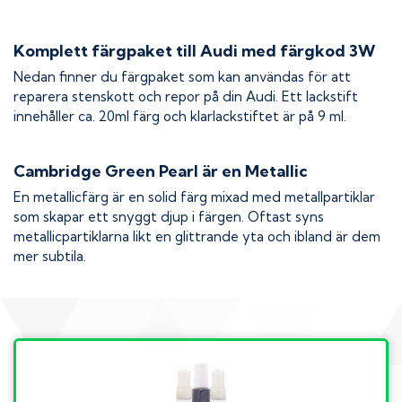
Komplett färgpaket till
Audi
med färgkod
3W
Nedan finner du färgpaket som kan användas för att
reparera stenskott och repor på din
Audi
. Ett lackstift
innehåller ca. 20ml färg och klarlackstiftet är på 9 ml.
Cambridge Green Pearl
är en Metallic
En metallicfärg är en solid färg mixad med metallpartiklar
som skapar ett snyggt djup i färgen. Oftast syns
metallicpartiklarna likt en glittrande yta och ibland är dem
mer subtila.