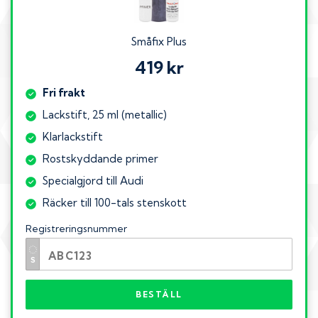
Småfix Plus
419 kr
Fri frakt
Lackstift, 25 ml (metallic)
Klarlackstift
Rostskyddande primer
Specialgjord till Audi
Räcker till 100-tals stenskott
Registreringsnummer
BESTÄLL