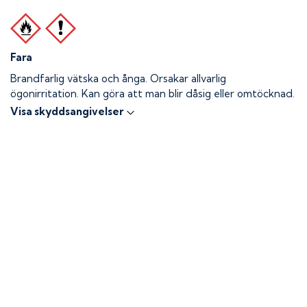
Fara
Brandfarlig vätska och ånga.
Orsakar allvarlig
ögonirritation. Kan göra att man blir dåsig eller omtöcknad.
Visa skyddsangivelser