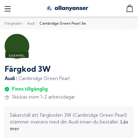
Färgkoder
›
Audi
›
Cambridge Green Pearl 3w
Färgkod
3W
Audi
|
Cambridge Green Pearl
Finns tillgänglig
Skickas inom 1-2 arbetsdagar
Säkerställ att färgkoden
3W
(
Cambridge Green Pearl
)
stämmer överens med din
Audi
innan du beställer.
Läs
mer