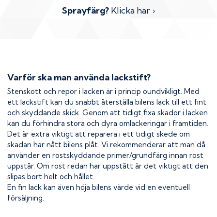
Sprayfärg?
Klicka här ›
Varför ska man använda lackstift?
Stenskott och repor i lacken är i princip oundvikligt. Med
ett lackstift kan du snabbt återställa bilens lack till ett fint
och skyddande skick. Genom att tidigt fixa skador i lacken
kan du förhindra stora och dyra omlackeringar i framtiden.
Det är extra viktigt att reparera i ett tidigt skede om
skadan har nått bilens plåt. Vi rekommenderar att man då
använder en rostskyddande primer/grundfärg innan rost
uppstår. Om rost redan har uppstått är det viktigt att den
slipas bort helt och hållet.
En fin lack kan även höja bilens värde vid en eventuell
försäljning.