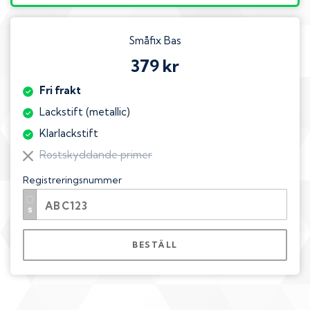
Småfix Bas
379 kr
Fri frakt
Lackstift (metallic)
Klarlackstift
Rostskyddande primer
Registreringsnummer
BESTÄLL