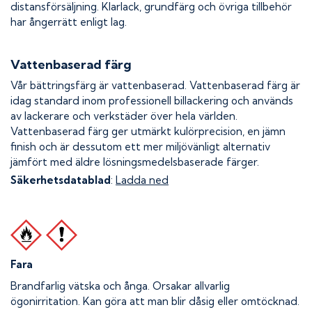
distansförsäljning. Klarlack, grundfärg och övriga tillbehör
har ångerrätt enligt lag.
Vattenbaserad färg
Vår bättringsfärg är vattenbaserad. Vattenbaserad färg är
idag standard inom professionell billackering och används
av lackerare och verkstäder över hela världen.
Vattenbaserad färg ger utmärkt kulörprecision, en jämn
finish och är dessutom ett mer miljövänligt alternativ
jämfört med äldre lösningsmedelsbaserade färger.
Säkerhetsdatablad
:
Ladda ned
Fara
Brandfarlig vätska och ånga.
Orsakar allvarlig
ögonirritation. Kan göra att man blir dåsig eller omtöcknad.