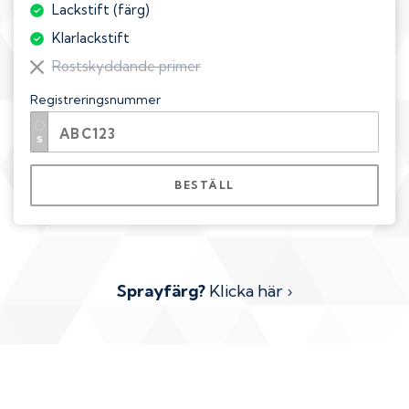
Lackstift (färg)
Klarlackstift
Rostskyddande primer
Registreringsnummer
BESTÄLL
Sprayfärg?
Klicka här ›