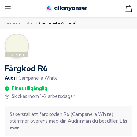
Färgkoder
›
Audi
›
Campanella White R6
Färgkod
R6
Audi
|
Campanella White
Finns tillgänglig
Skickas inom 1-2 arbetsdagar
Säkerställ att färgkoden
R6
(
Campanella White
)
stämmer överens med din
Audi
innan du beställer.
Läs
mer