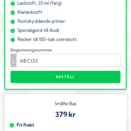
Lackstift, 25 ml (färg)
Klarlackstift
Rostskyddande primer
Specialgjord till Audi
Räcker till 100-tals stenskott
Registreringsnummer
BESTÄLL
Småfix Bas
379 kr
Fri frakt