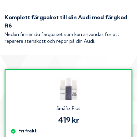
Komplett färgpaket till din
Audi
med färgkod
R6
Nedan finner du färgpaket som kan användas för att
reparera stenskott och repor på din
Audi
.
Småfix Plus
419 kr
Fri frakt