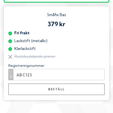
Småfix Bas
379 kr
Fri frakt
Lackstift (metallic)
Klarlackstift
Rostskyddande primer
Registreringsnummer
BESTÄLL