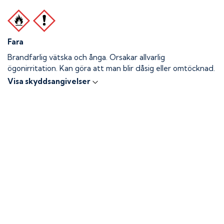
Fara
Brandfarlig vätska och ånga.
Orsakar allvarlig
ögonirritation. Kan göra att man blir dåsig eller omtöcknad.
Visa skyddsangivelser