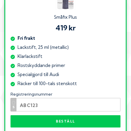
Småfix Plus
419 kr
Fri frakt
Lackstift, 25 ml (metallic)
Klarlackstift
Rostskyddande primer
Specialgjord till Audi
Räcker till 100-tals stenskott
Registreringsnummer
BESTÄLL