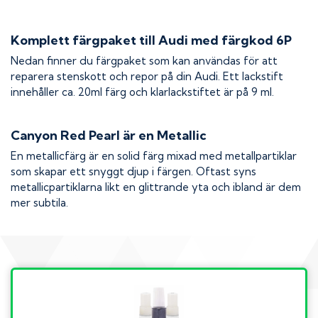
Komplett färgpaket till
Audi
med färgkod
6P
Nedan finner du färgpaket som kan användas för att
reparera stenskott och repor på din
Audi
. Ett lackstift
innehåller ca. 20ml färg och klarlackstiftet är på 9 ml.
Canyon Red Pearl
är en Metallic
En metallicfärg är en solid färg mixad med metallpartiklar
som skapar ett snyggt djup i färgen. Oftast syns
metallicpartiklarna likt en glittrande yta och ibland är dem
mer subtila.