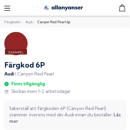
Färgkoder
›
Audi
›
Canyon Red Pearl 6p
Färgkod
6P
Audi
|
Canyon Red Pearl
Finns tillgänglig
Skickas inom 1-2 arbetsdagar
Säkerställ att färgkoden
6P
(
Canyon Red Pearl
)
stämmer överens med din
Audi
innan du beställer.
Läs
mer