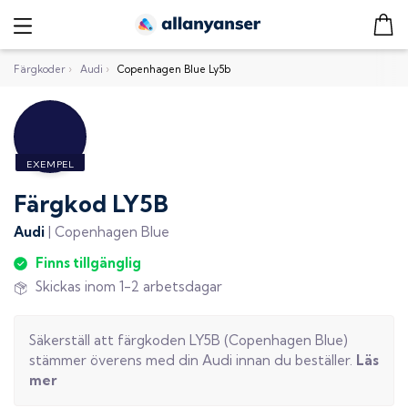
Färgkoder
›
Audi
›
Copenhagen Blue Ly5b
Färgkod
LY5B
Audi
|
Copenhagen Blue
Finns tillgänglig
Skickas inom 1-2 arbetsdagar
Säkerställ att färgkoden
LY5B
(
Copenhagen Blue
)
stämmer överens med din
Audi
innan du beställer.
Läs
mer