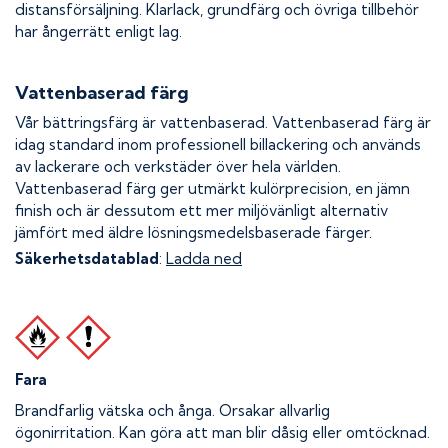
distansförsäljning. Klarlack, grundfärg och övriga tillbehör
har ångerrätt enligt lag.
Vattenbaserad färg
Vår bättringsfärg är vattenbaserad. Vattenbaserad färg är
idag standard inom professionell billackering och används
av lackerare och verkstäder över hela världen.
Vattenbaserad färg ger utmärkt kulörprecision, en jämn
finish och är dessutom ett mer miljövänligt alternativ
jämfört med äldre lösningsmedelsbaserade färger.
Säkerhetsdatablad
:
Ladda ned
Fara
Brandfarlig vätska och ånga.
Orsakar allvarlig
ögonirritation. Kan göra att man blir dåsig eller omtöcknad.