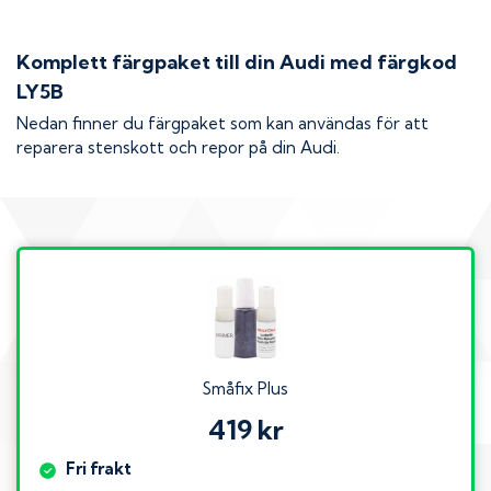
Komplett färgpaket till din
Audi
med färgkod
LY5B
Nedan finner du färgpaket som kan användas för att
reparera stenskott och repor på din
Audi
.
Småfix Plus
419 kr
Fri frakt