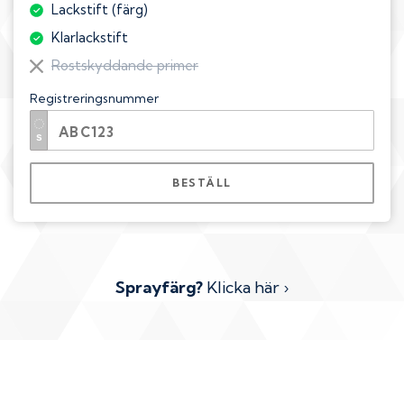
Lackstift (färg)
Klarlackstift
Rostskyddande primer
Registreringsnummer
BESTÄLL
Sprayfärg?
Klicka här ›