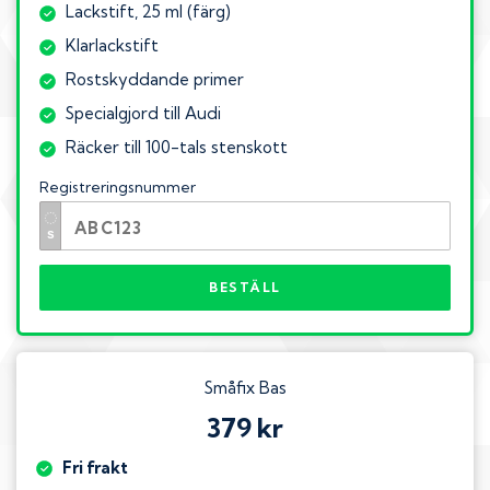
Lackstift, 25 ml (färg)
Klarlackstift
Rostskyddande primer
Specialgjord till Audi
Räcker till 100-tals stenskott
Registreringsnummer
BESTÄLL
Småfix Bas
379 kr
Fri frakt