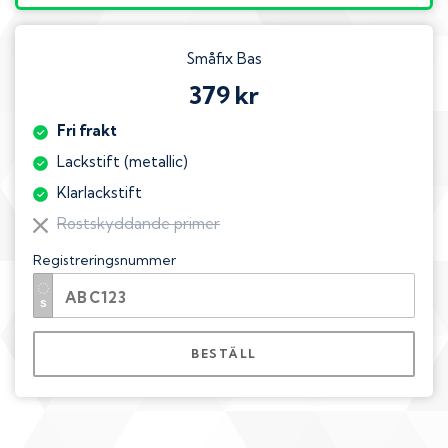
Småfix Bas
379 kr
Fri frakt
Lackstift (metallic)
Klarlackstift
Rostskyddande primer
Registreringsnummer
BESTÄLL