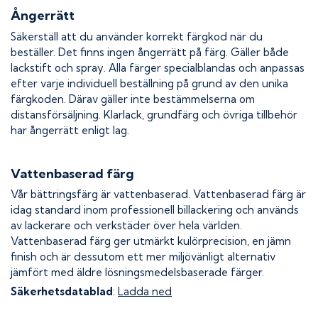
Ångerrätt
Säkerställ att du använder korrekt färgkod när du
beställer. Det finns ingen ångerrätt på färg. Gäller både
lackstift och spray. Alla färger specialblandas och anpassas
efter varje individuell beställning på grund av den unika
färgkoden. Därav gäller inte bestämmelserna om
distansförsäljning. Klarlack, grundfärg och övriga tillbehör
har ångerrätt enligt lag.
Vattenbaserad färg
Vår bättringsfärg är vattenbaserad. Vattenbaserad färg är
idag standard inom professionell billackering och används
av lackerare och verkstäder över hela världen.
Vattenbaserad färg ger utmärkt kulörprecision, en jämn
finish och är dessutom ett mer miljövänligt alternativ
jämfört med äldre lösningsmedelsbaserade färger.
Säkerhetsdatablad
:
Ladda ned