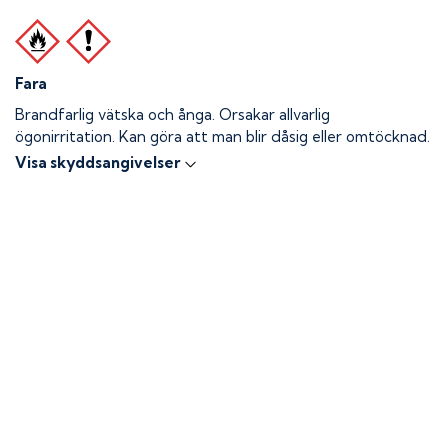
Fara
Brandfarlig vätska och ånga.
Orsakar allvarlig
ögonirritation. Kan göra att man blir dåsig eller omtöcknad.
Visa skyddsangivelser