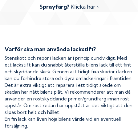
Sprayfärg?
Klicka här ›
Varför ska man använda lackstift?
Stenskott och repor i lacken är i princip oundvikligt. Med
ett lackstift kan du snabbt återställa bilens lack till ett fint
och skyddande skick. Genom att tidigt fixa skador i lacken
kan du förhindra stora och dyra omlackeringar i framtiden.
Det är extra viktigt att reparera i ett tidigt skede om
skadan har nått bilens plåt. Vi rekommenderar att man då
använder en rostskyddande primer/grundfärg innan rost
uppstår. Om rost redan har uppstått är det viktigt att den
slipas bort helt och hållet.
En fin lack kan även höja bilens värde vid en eventuell
försäljning.