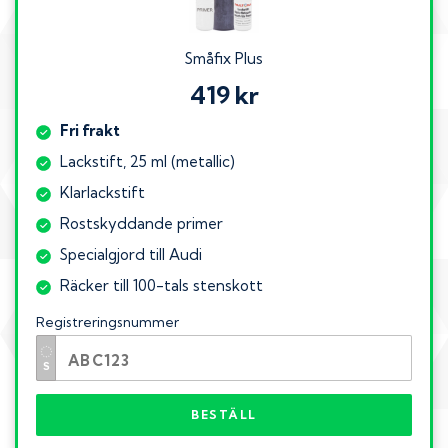
Småfix Plus
419 kr
Fri frakt
Lackstift, 25 ml (metallic)
Klarlackstift
Rostskyddande primer
Specialgjord till Audi
Räcker till 100-tals stenskott
Registreringsnummer
BESTÄLL