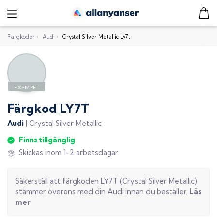
Färgkoder
›
Audi
›
Crystal Silver Metallic Ly7t
Färgkod
LY7T
Audi
|
Crystal Silver Metallic
Finns tillgänglig
Skickas inom 1-2 arbetsdagar
Säkerställ att färgkoden
LY7T
(
Crystal Silver Metallic
)
stämmer överens med din
Audi
innan du beställer.
Läs
mer