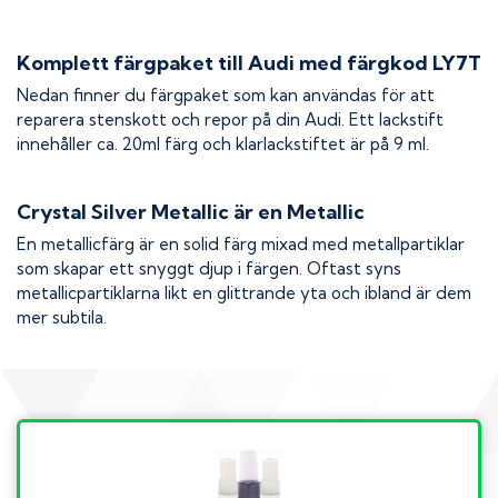
Komplett färgpaket till
Audi
med färgkod
LY7T
Nedan finner du färgpaket som kan användas för att
reparera stenskott och repor på din
Audi
. Ett lackstift
innehåller ca. 20ml färg och klarlackstiftet är på 9 ml.
Crystal Silver Metallic
är en Metallic
En metallicfärg är en solid färg mixad med metallpartiklar
som skapar ett snyggt djup i färgen. Oftast syns
metallicpartiklarna likt en glittrande yta och ibland är dem
mer subtila.