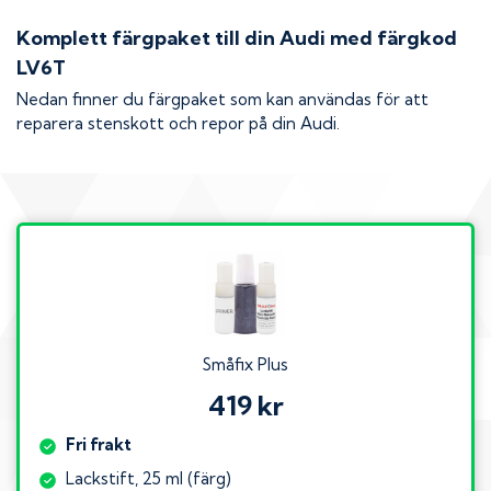
Komplett färgpaket till din
Audi
med färgkod
LV6T
Nedan finner du färgpaket som kan användas för att
reparera stenskott och repor på din
Audi
.
Småfix Plus
419 kr
Fri frakt
Lackstift, 25 ml (färg)