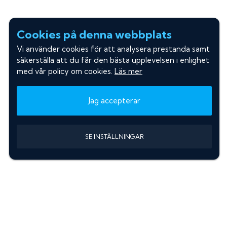
Cookies på denna webbplats
Vi använder cookies för att analysera prestanda samt
säkerställa att du får den bästa upplevelsen i enlighet
med vår policy om cookies.
Läs mer
Jag accepterar
SE INSTÄLLNINGAR
Information
Sök färgkod m. regnummer