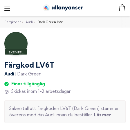
Färgkoder
›
Audi
›
Dark Green Lv6t
Färgkod
LV6T
Audi
|
Dark Green
Finns tillgänglig
Skickas inom 1-2 arbetsdagar
Säkerställ att färgkoden
LV6T
(
Dark Green
) stämmer
överens med din
Audi
innan du beställer.
Läs mer