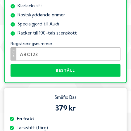
Klarlackstift
Rostskyddande primer
Specialgjord till Audi
Räcker till 100-tals stenskott
Registreringsnummer
BESTÄLL
Småfix Bas
379 kr
Fri frakt
Lackstift (färg)