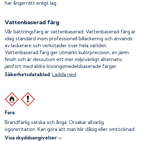
har ångerrätt enligt lag.
Vattenbaserad färg
Vår bättringsfärg är vattenbaserad. Vattenbaserad färg är
idag standard inom professionell billackering och används
av lackerare och verkstäder över hela världen.
Vattenbaserad färg ger utmärkt kulörprecision, en jämn
finish och är dessutom ett mer miljövänligt alternativ
jämfört med äldre lösningsmedelsbaserade färger.
Säkerhetsdatablad
:
Ladda ned
Fara
Brandfarlig vätska och ånga.
Orsakar allvarlig
ögonirritation. Kan göra att man blir dåsig eller omtöcknad.
Visa skyddsangivelser