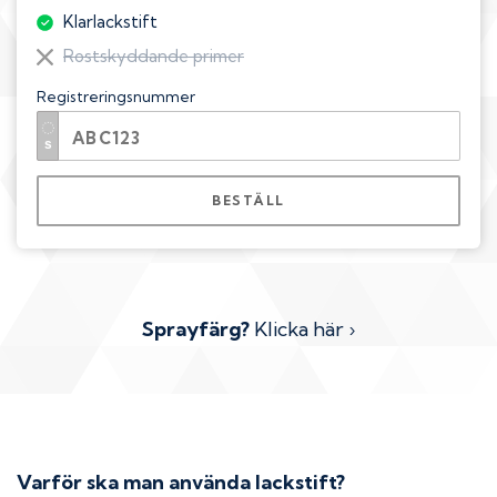
Klarlackstift
Rostskyddande primer
Registreringsnummer
BESTÄLL
Sprayfärg?
Klicka här ›
Varför ska man använda lackstift?