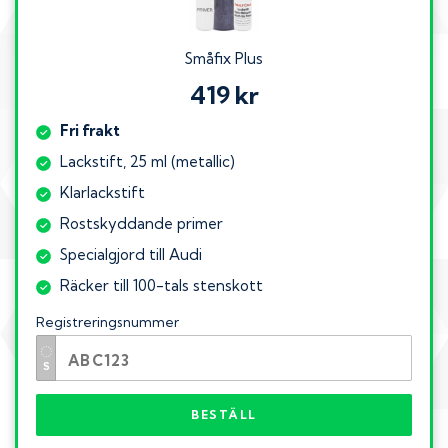
Småfix Plus
419 kr
Fri frakt
Lackstift, 25 ml (metallic)
Klarlackstift
Rostskyddande primer
Specialgjord till Audi
Räcker till 100-tals stenskott
Registreringsnummer
BESTÄLL