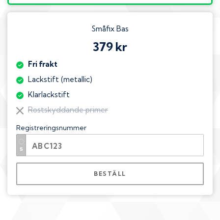
Småfix Bas
379 kr
Fri frakt
Lackstift (metallic)
Klarlackstift
Rostskyddande primer
Registreringsnummer
BESTÄLL