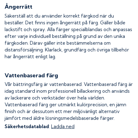
Ångerrätt
Säkerställ att du använder korrekt färgkod när du
beställer. Det finns ingen ångerrätt på färg. Gäller både
lackstift och spray. Alla färger specialblandas och anpassas
efter varje individuell beställning på grund av den unika
färgkoden. Därav gäller inte bestämmelserna om
distansförsäljning. Klarlack, grundfärg och övriga tillbehör
har ångerrätt enligt lag.
Vattenbaserad färg
Vår bättringsfärg är vattenbaserad. Vattenbaserad färg är
idag standard inom professionell billackering och används
av lackerare och verkstäder över hela världen.
Vattenbaserad färg ger utmärkt kulörprecision, en jämn
finish och är dessutom ett mer miljövänligt alternativ
jämfört med äldre lösningsmedelsbaserade färger.
Säkerhetsdatablad
:
Ladda ned