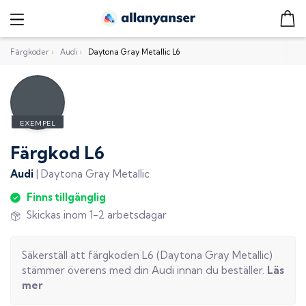
Färgkoder
›
Audi
›
Daytona Gray Metallic L6
Färgkod
L6
Audi
|
Daytona Gray Metallic
Finns tillgänglig
Skickas inom 1-2 arbetsdagar
Säkerställ att färgkoden
L6
(
Daytona Gray Metallic
)
stämmer överens med din
Audi
innan du beställer.
Läs
mer