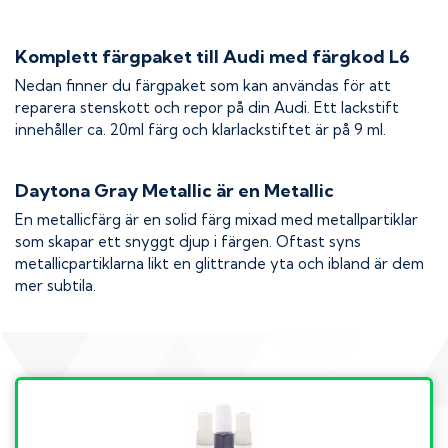
Komplett färgpaket till
Audi
med färgkod
L6
Nedan finner du färgpaket som kan användas för att
reparera stenskott och repor på din
Audi
. Ett lackstift
innehåller ca. 20ml färg och klarlackstiftet är på 9 ml.
Daytona Gray Metallic
är en Metallic
En metallicfärg är en solid färg mixad med metallpartiklar
som skapar ett snyggt djup i färgen. Oftast syns
metallicpartiklarna likt en glittrande yta och ibland är dem
mer subtila.