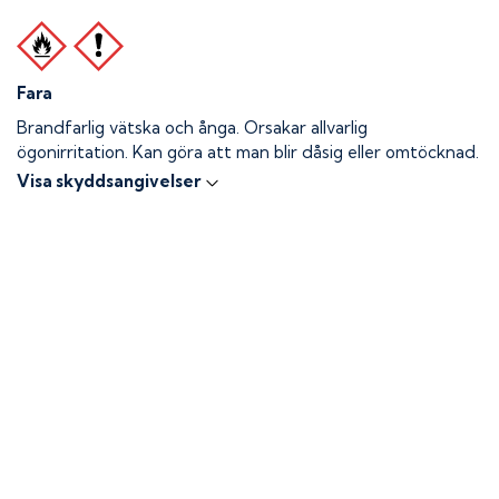
Fara
Brandfarlig vätska och ånga.
Orsakar allvarlig
ögonirritation. Kan göra att man blir dåsig eller omtöcknad.
Visa skyddsangivelser