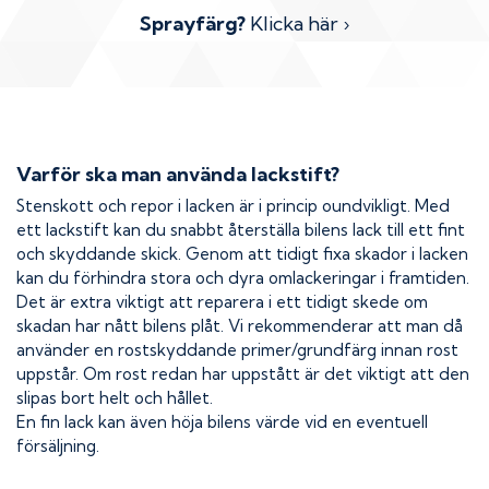
Sprayfärg?
Klicka här ›
Varför ska man använda lackstift?
Stenskott och repor i lacken är i princip oundvikligt. Med
ett lackstift kan du snabbt återställa bilens lack till ett fint
och skyddande skick. Genom att tidigt fixa skador i lacken
kan du förhindra stora och dyra omlackeringar i framtiden.
Det är extra viktigt att reparera i ett tidigt skede om
skadan har nått bilens plåt. Vi rekommenderar att man då
använder en rostskyddande primer/grundfärg innan rost
uppstår. Om rost redan har uppstått är det viktigt att den
slipas bort helt och hållet.
En fin lack kan även höja bilens värde vid en eventuell
försäljning.