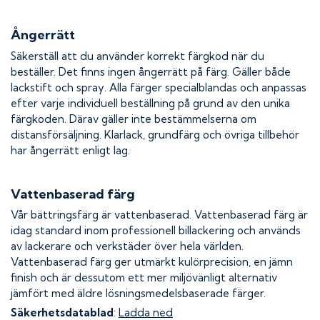
Ångerrätt
Säkerställ att du använder korrekt färgkod när du
beställer. Det finns ingen ångerrätt på färg. Gäller både
lackstift och spray. Alla färger specialblandas och anpassas
efter varje individuell beställning på grund av den unika
färgkoden. Därav gäller inte bestämmelserna om
distansförsäljning. Klarlack, grundfärg och övriga tillbehör
har ångerrätt enligt lag.
Vattenbaserad färg
Vår bättringsfärg är vattenbaserad. Vattenbaserad färg är
idag standard inom professionell billackering och används
av lackerare och verkstäder över hela världen.
Vattenbaserad färg ger utmärkt kulörprecision, en jämn
finish och är dessutom ett mer miljövänligt alternativ
jämfört med äldre lösningsmedelsbaserade färger.
Säkerhetsdatablad
:
Ladda ned