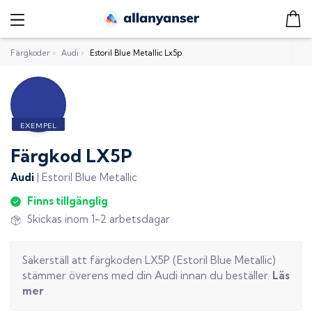
Färgkoder
›
Audi
›
Estoril Blue Metallic Lx5p
Färgkod
LX5P
Audi
|
Estoril Blue Metallic
Finns tillgänglig
Skickas inom 1-2 arbetsdagar
Säkerställ att färgkoden
LX5P
(
Estoril Blue Metallic
)
stämmer överens med din
Audi
innan du beställer.
Läs
mer