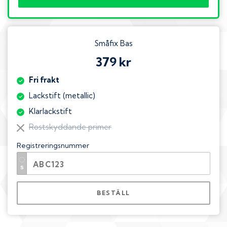
Småfix Bas
379 kr
Fri frakt
Lackstift (metallic)
Klarlackstift
Rostskyddande primer
Registreringsnummer
BESTÄLL