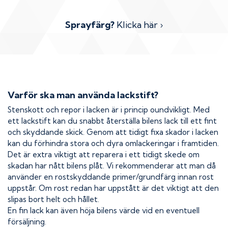
Sprayfärg?
Klicka här ›
Varför ska man använda lackstift?
Stenskott och repor i lacken är i princip oundvikligt. Med
ett lackstift kan du snabbt återställa bilens lack till ett fint
och skyddande skick. Genom att tidigt fixa skador i lacken
kan du förhindra stora och dyra omlackeringar i framtiden.
Det är extra viktigt att reparera i ett tidigt skede om
skadan har nått bilens plåt. Vi rekommenderar att man då
använder en rostskyddande primer/grundfärg innan rost
uppstår. Om rost redan har uppstått är det viktigt att den
slipas bort helt och hållet.
En fin lack kan även höja bilens värde vid en eventuell
försäljning.