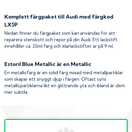
Komplett färgpaket till
Audi
med färgkod
LX5P
Nedan finner du färgpaket som kan användas för att
reparera stenskott och repor på din
Audi
. Ett lackstift
innehåller ca. 20ml färg och klarlackstiftet är på 9 ml.
Estoril Blue Metallic
är en Metallic
En metallicfärg är en solid färg mixad med metallpartiklar
som skapar ett snyggt djup i färgen. Oftast syns
metallicpartiklarna likt en glittrande yta och ibland är dem
mer subtila.