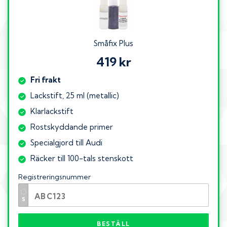
Småfix Plus
419 kr
Fri frakt
Lackstift, 25 ml (metallic)
Klarlackstift
Rostskyddande primer
Specialgjord till Audi
Räcker till 100-tals stenskott
Registreringsnummer
BESTÄLL