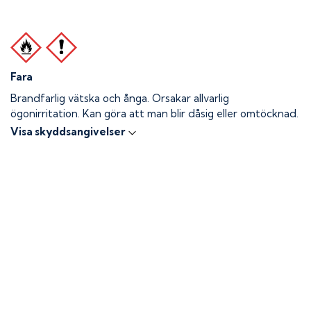
Fara
Brandfarlig vätska och ånga.
Orsakar allvarlig
ögonirritation. Kan göra att man blir dåsig eller omtöcknad.
Visa skyddsangivelser