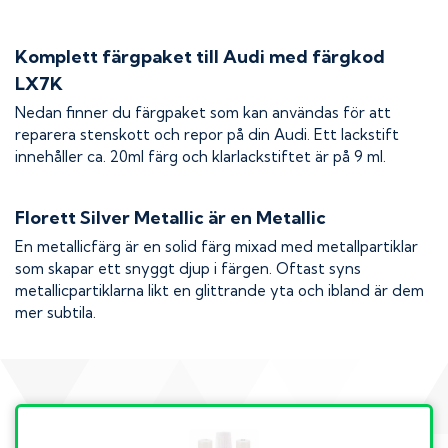
Komplett färgpaket till
Audi
med färgkod
LX7K
Nedan finner du färgpaket som kan användas för att
reparera stenskott och repor på din
Audi
. Ett lackstift
innehåller ca. 20ml färg och klarlackstiftet är på 9 ml.
Florett Silver Metallic
är en Metallic
En metallicfärg är en solid färg mixad med metallpartiklar
som skapar ett snyggt djup i färgen. Oftast syns
metallicpartiklarna likt en glittrande yta och ibland är dem
mer subtila.