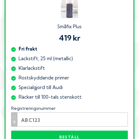
Småfix Plus
419 kr
Fri frakt
Lackstift, 25 ml (metallic)
Klarlackstift
Rostskyddande primer
Specialgjord till Audi
Räcker till 100-tals stenskott
Registreringsnummer
BESTÄLL