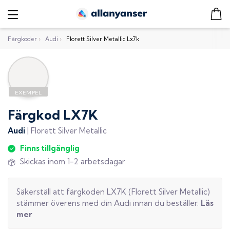
Färgkoder
›
Audi
›
Florett Silver Metallic Lx7k
Färgkod
LX7K
Audi
|
Florett Silver Metallic
Finns tillgänglig
Skickas inom 1-2 arbetsdagar
Säkerställ att färgkoden
LX7K
(
Florett Silver Metallic
)
stämmer överens med din
Audi
innan du beställer.
Läs
mer