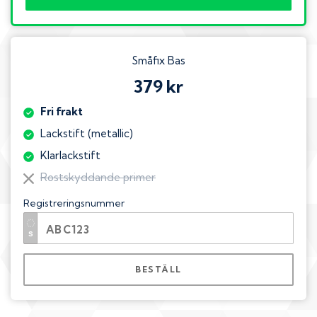
Småfix Bas
379 kr
Fri frakt
Lackstift (metallic)
Klarlackstift
Rostskyddande primer
Registreringsnummer
BESTÄLL