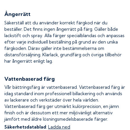
Ångerrätt
Säkerställ att du använder korrekt färgkod när du
beställer. Det finns ingen ångerrätt på färg. Gäller både
lackstift och spray. Alla färger specialblandas och anpassas
efter varje individuell beställning på grund av den unika
färgkoden. Därav gäller inte bestämmelserna om
distansförsäljning. Klarlack, grundfärg och övriga tillbehör
har ångerrätt enligt lag.
Vattenbaserad färg
Vår bättringsfärg är vattenbaserad. Vattenbaserad färg är
idag standard inom professionell billackering och används
av lackerare och verkstäder över hela världen.
Vattenbaserad färg ger utmärkt kulörprecision, en jämn
finish och är dessutom ett mer miljövänligt alternativ
jämfört med äldre lösningsmedelsbaserade färger.
Säkerhetsdatablad
:
Ladda ned