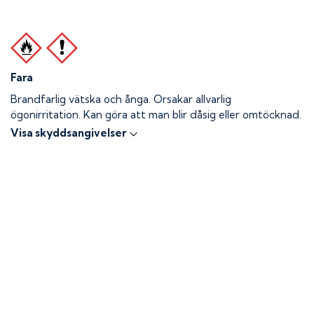
Fara
Brandfarlig vätska och ånga.
Orsakar allvarlig
ögonirritation. Kan göra att man blir dåsig eller omtöcknad.
Visa skyddsangivelser