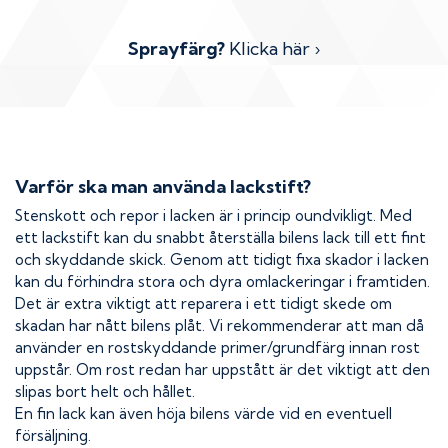
Sprayfärg?
Klicka här ›
Varför ska man använda lackstift?
Stenskott och repor i lacken är i princip oundvikligt. Med
ett lackstift kan du snabbt återställa bilens lack till ett fint
och skyddande skick. Genom att tidigt fixa skador i lacken
kan du förhindra stora och dyra omlackeringar i framtiden.
Det är extra viktigt att reparera i ett tidigt skede om
skadan har nått bilens plåt. Vi rekommenderar att man då
använder en rostskyddande primer/grundfärg innan rost
uppstår. Om rost redan har uppstått är det viktigt att den
slipas bort helt och hållet.
En fin lack kan även höja bilens värde vid en eventuell
försäljning.