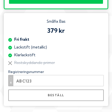
Småfix Bas
379 kr
Fri frakt
Lackstift (metallic)
Klarlackstift
Rostskyddande primer
Registreringsnummer
BESTÄLL