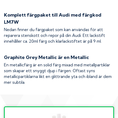
Komplett färgpaket till
Audi
med färgkod
LM7W
Nedan finner du färgpaket som kan användas för att
reparera stenskott och repor på din
Audi
. Ett lackstift
innehåller ca. 20ml färg och klarlackstiftet är på 9 ml.
Graphite Grey Metallic
är en Metallic
En metallicfärg är en solid färg mixad med metallpartiklar
som skapar ett snyggt djup i färgen. Oftast syns
metallicpartiklarna likt en glittrande yta och ibland är dem
mer subtila.