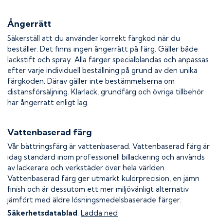
Ångerrätt
Säkerställ att du använder korrekt färgkod när du
beställer. Det finns ingen ångerrätt på färg. Gäller både
lackstift och spray. Alla färger specialblandas och anpassas
efter varje individuell beställning på grund av den unika
färgkoden. Därav gäller inte bestämmelserna om
distansförsäljning. Klarlack, grundfärg och övriga tillbehör
har ångerrätt enligt lag.
Vattenbaserad färg
Vår bättringsfärg är vattenbaserad. Vattenbaserad färg är
idag standard inom professionell billackering och används
av lackerare och verkstäder över hela världen.
Vattenbaserad färg ger utmärkt kulörprecision, en jämn
finish och är dessutom ett mer miljövänligt alternativ
jämfört med äldre lösningsmedelsbaserade färger.
Säkerhetsdatablad
:
Ladda ned