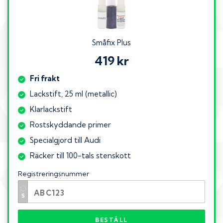
Småfix Plus
419 kr
Fri frakt
Lackstift, 25 ml (metallic)
Klarlackstift
Rostskyddande primer
Specialgjord till Audi
Räcker till 100-tals stenskott
Registreringsnummer
BESTÄLL