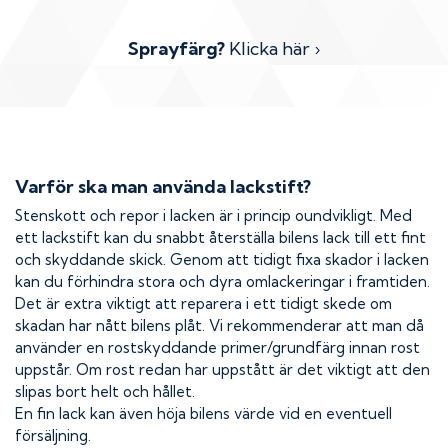
Sprayfärg?
Klicka här ›
Varför ska man använda lackstift?
Stenskott och repor i lacken är i princip oundvikligt. Med
ett lackstift kan du snabbt återställa bilens lack till ett fint
och skyddande skick. Genom att tidigt fixa skador i lacken
kan du förhindra stora och dyra omlackeringar i framtiden.
Det är extra viktigt att reparera i ett tidigt skede om
skadan har nått bilens plåt. Vi rekommenderar att man då
använder en rostskyddande primer/grundfärg innan rost
uppstår. Om rost redan har uppstått är det viktigt att den
slipas bort helt och hållet.
En fin lack kan även höja bilens värde vid en eventuell
försäljning.