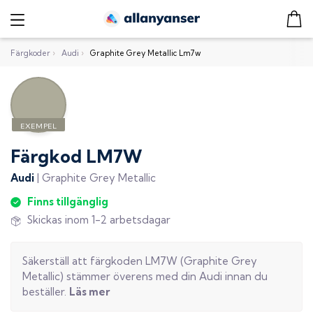
Färgkoder
›
Audi
›
Graphite Grey Metallic Lm7w
Färgkod
LM7W
Audi
|
Graphite Grey Metallic
Finns tillgänglig
Skickas inom 1-2 arbetsdagar
Säkerställ att färgkoden
LM7W
(
Graphite Grey
Metallic
) stämmer överens med din
Audi
innan du
beställer.
Läs mer