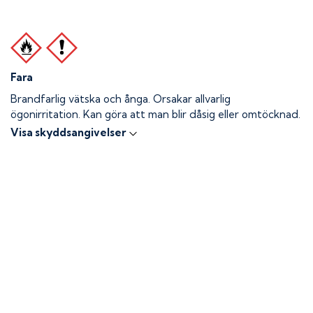
Fara
Brandfarlig vätska och ånga.
Orsakar allvarlig
ögonirritation. Kan göra att man blir dåsig eller omtöcknad.
Visa skyddsangivelser