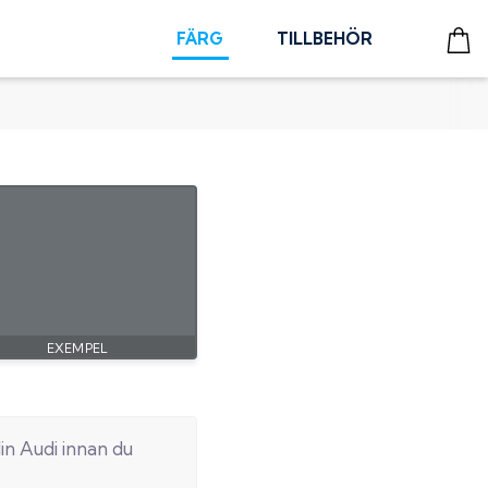
FÄRG
TILLBEHÖR
din
Audi
innan du