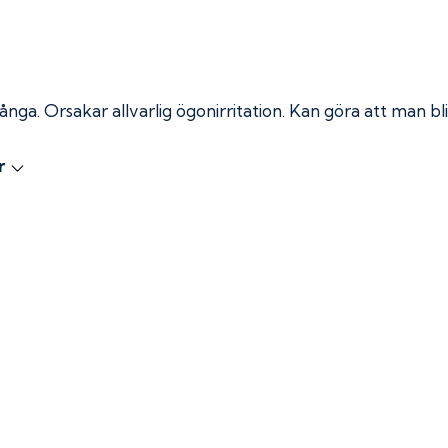
 ånga.
Orsakar allvarlig ögonirritation. Kan göra att man bli
r