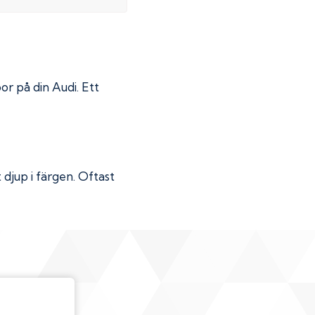
por på din
Audi
. Ett
djup i färgen. Oftast