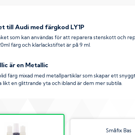
 till
Audi
med färgkod
LY1P
ket som kan användas för att reparera stenskott och re
 20ml färg och klarlackstiftet är på 9 ml.
lic
är en Metallic
olid färg mixad med metallpartiklar som skapar ett snyggt 
 likt en glittrande yta och ibland är dem mer subtila.
Småfix Bas