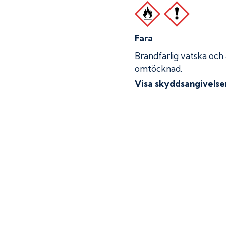
Fara
Brandfarlig vätska och
omtöcknad.
Visa skyddsangivelse