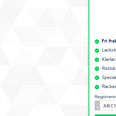
Fri fra
Lacksti
Klarlac
Rostsk
Special
Räcker 
Registrer