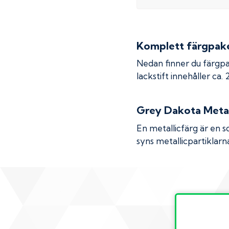
Komplett färgpaket
Nedan finner du färgpa
lackstift innehåller ca.
Grey Dakota Metal
En metallicfärg är en s
syns metallicpartiklarna