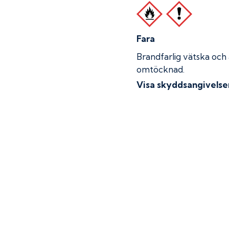
Fara
Brandfarlig vätska och
omtöcknad.
Visa skyddsangivelse