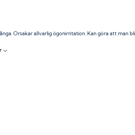
 ånga.
Orsakar allvarlig ögonirritation. Kan göra att man bli
r