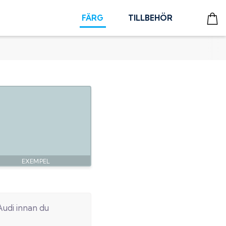
FÄRG
TILLBEHÖR
Audi
innan du