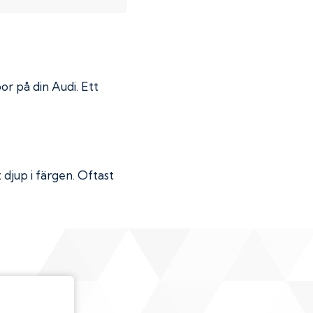
por på din
Audi
. Ett
djup i färgen. Oftast