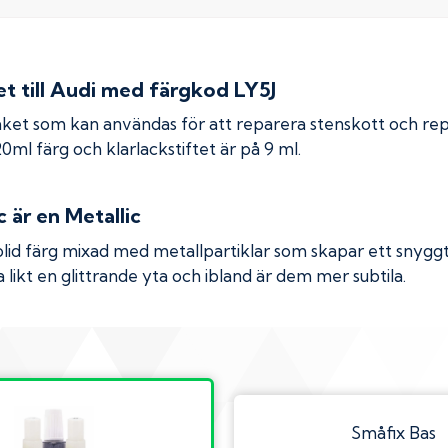
 till
Audi
med färgkod
LY5J
ket som kan användas för att reparera stenskott och re
 20ml färg och klarlackstiftet är på 9 ml.
c
är en Metallic
olid färg mixad med metallpartiklar som skapar ett snyggt 
 likt en glittrande yta och ibland är dem mer subtila.
Småfix Bas