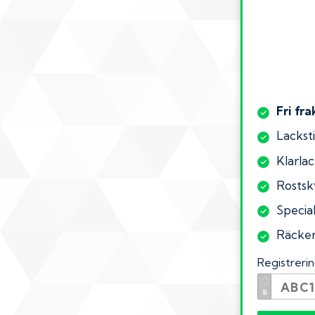
Fri fra
Lacksti
Klarlac
Rostsk
Special
Räcker 
Registrer