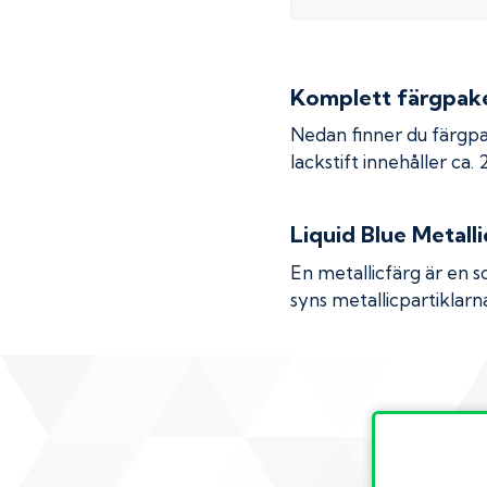
Komplett färgpaket
Nedan finner du färgpa
lackstift innehåller ca.
Liquid Blue Metalli
En metallicfärg är en s
syns metallicpartiklarna