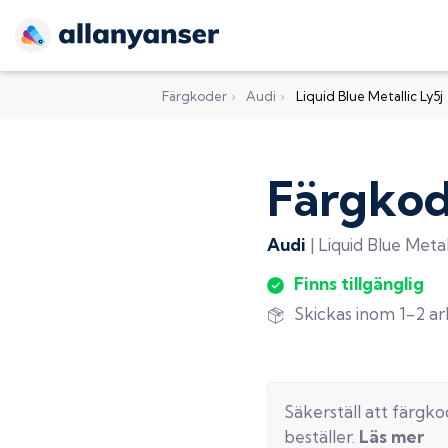
Färgkoder
›
Audi
›
Liquid Blue Metallic Ly5j
Färgko
Audi
|
Liquid Blue Metal
Finns tillgänglig
Skickas inom 1-2 a
Säkerställ att färgk
beställer.
Läs mer