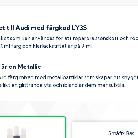
 till
Audi
med färgkod
LY3S
ket som kan användas för att reparera stenskott och re
 20ml färg och klarlackstiftet är på 9 ml.
är en Metallic
olid färg mixad med metallpartiklar som skapar ett snyggt 
 likt en glittrande yta och ibland är dem mer subtila.
Småfix Bas