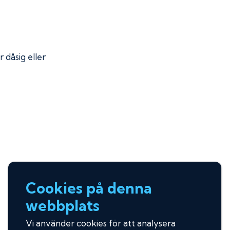
r dåsig eller
Cookies på denna
webbplats
Vi använder cookies för att analysera