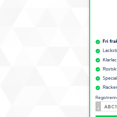
Fri fra
Lacksti
Klarlac
Rostsk
Special
Räcker 
Registrer