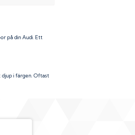
por på din
Audi
. Ett
djup i färgen. Oftast