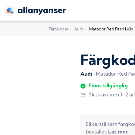
Färgkoder
›
Audi
›
Matador Red Pearl Ly3s
Färgko
Audi
|
Matador Red Pea
Finns tillgänglig
Skickas inom 1-2 a
Säkerställ att färgk
beställer.
Läs mer