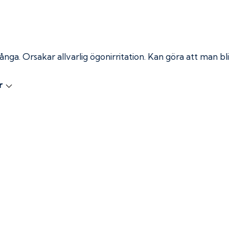
 ånga.
Orsakar allvarlig ögonirritation. Kan göra att man bli
r