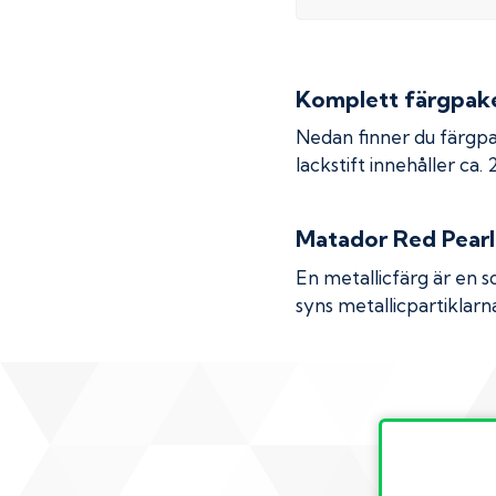
Komplett färgpaket
Nedan finner du färgpa
lackstift innehåller ca.
Matador Red Pearl
En metallicfärg är en s
syns metallicpartiklarna