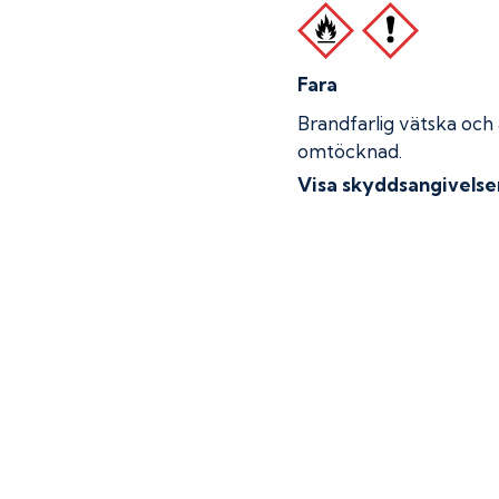
Fara
Brandfarlig vätska och
omtöcknad.
Visa skyddsangivelse