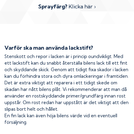
Sprayfärg?
Klicka här ›
Varför ska man använda lackstift?
Stenskott och repor i lacken är i princip oundvikligt. Med
ett lackstift kan du snabbt återställa bilens lack till ett fint
och skyddande skick. Genom att tidigt fixa skador i lacken
kan du förhindra stora och dyra omlackeringar i framtiden.
Det är extra viktigt att reparera i ett tidigt skede om
skadan har nått bilens plåt. Vi rekommenderar att man då
använder en rostskyddande primer/grundfärg innan rost
uppstår. Om rost redan har uppstått är det viktigt att den
slipas bort helt och hållet.
En fin lack kan även höja bilens värde vid en eventuell
försäljning.