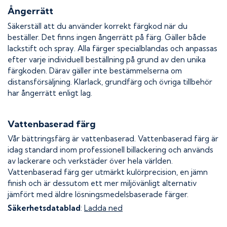
Ångerrätt
Säkerställ att du använder korrekt färgkod när du
beställer. Det finns ingen ångerrätt på färg. Gäller både
lackstift och spray. Alla färger specialblandas och anpassas
efter varje individuell beställning på grund av den unika
färgkoden. Därav gäller inte bestämmelserna om
distansförsäljning. Klarlack, grundfärg och övriga tillbehör
har ångerrätt enligt lag.
Vattenbaserad färg
Vår bättringsfärg är vattenbaserad. Vattenbaserad färg är
idag standard inom professionell billackering och används
av lackerare och verkstäder över hela världen.
Vattenbaserad färg ger utmärkt kulörprecision, en jämn
finish och är dessutom ett mer miljövänligt alternativ
jämfört med äldre lösningsmedelsbaserade färger.
Säkerhetsdatablad
:
Ladda ned