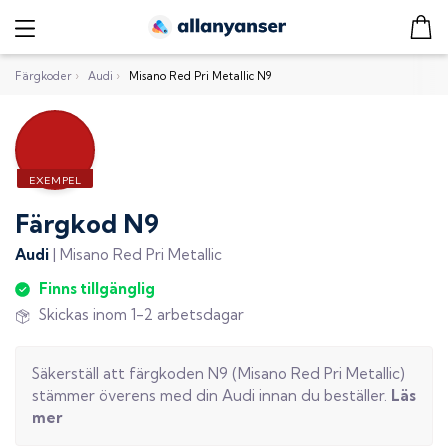
Färgkoder
›
Audi
›
Misano Red Pri Metallic N9
Färgkod
N9
Audi
|
Misano Red Pri Metallic
Finns tillgänglig
Skickas inom 1-2 arbetsdagar
Säkerställ att färgkoden
N9
(
Misano Red Pri Metallic
)
stämmer överens med din
Audi
innan du beställer.
Läs
mer