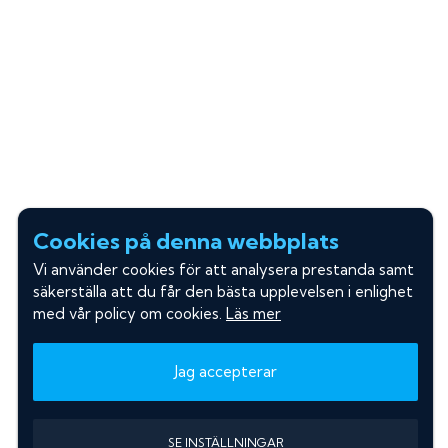
Cookies på denna webbplats
Vi använder cookies för att analysera prestanda samt
säkerställa att du får den bästa upplevelsen i enlighet
med vår policy om cookies.
Läs mer
Jag accepterar
SE INSTÄLLNINGAR