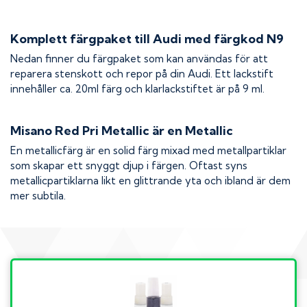
Komplett färgpaket till
Audi
med färgkod
N9
Nedan finner du färgpaket som kan användas för att
reparera stenskott och repor på din
Audi
. Ett lackstift
innehåller ca. 20ml färg och klarlackstiftet är på 9 ml.
Misano Red Pri Metallic
är en Metallic
En metallicfärg är en solid färg mixad med metallpartiklar
som skapar ett snyggt djup i färgen. Oftast syns
metallicpartiklarna likt en glittrande yta och ibland är dem
mer subtila.