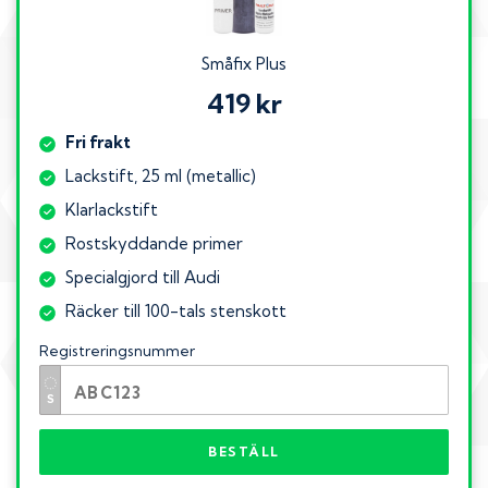
Småfix Plus
419 kr
Fri frakt
Lackstift, 25 ml (metallic)
Klarlackstift
Rostskyddande primer
Specialgjord till Audi
Räcker till 100-tals stenskott
Registreringsnummer
BESTÄLL