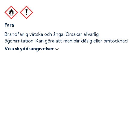
Fara
Brandfarlig vätska och ånga.
Orsakar allvarlig
ögonirritation. Kan göra att man blir dåsig eller omtöcknad.
Visa skyddsangivelser