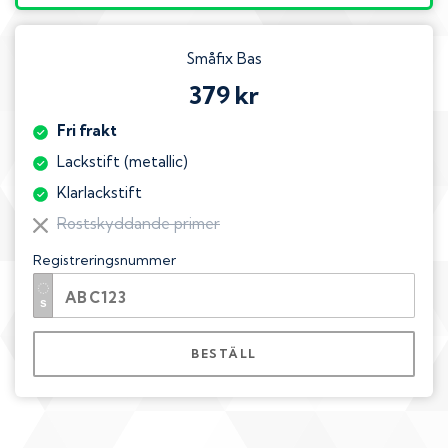
Småfix Bas
379 kr
Fri frakt
Lackstift (metallic)
Klarlackstift
Rostskyddande primer
Registreringsnummer
BESTÄLL