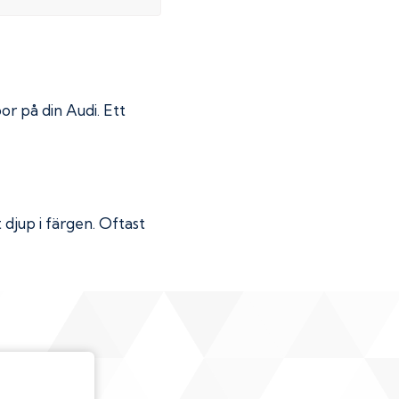
por på din
Audi
. Ett
djup i färgen. Oftast