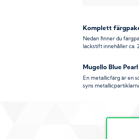
Komplett färgpaket
Nedan finner du färgpa
lackstift innehåller ca.
Mugello Blue Pearl
En metallicfärg är en s
syns metallicpartiklarna