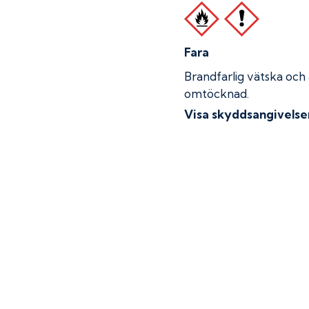
Fara
Brandfarlig vätska och
omtöcknad.
Visa skyddsangivelse