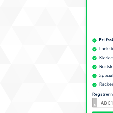
Fri fra
Lacksti
Klarlac
Rostsk
Special
Räcker 
Registrer