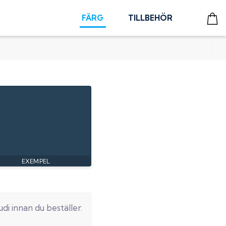
FÄRG
TILLBEHÖR
udi
innan du beställer.