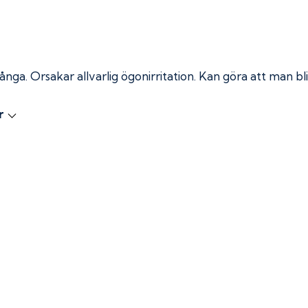
 ånga.
Orsakar allvarlig ögonirritation. Kan göra att man bli
r