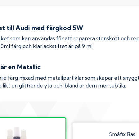
 till
Audi
med färgkod
5W
ket som kan användas för att reparera stenskott och re
 20ml färg och klarlackstiftet är på 9 ml.
är en Metallic
olid färg mixad med metallpartiklar som skapar ett snyggt 
 likt en glittrande yta och ibland är dem mer subtila.
Småfix Bas