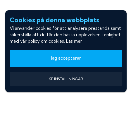
Cookies på denna webbplats
Vi använder cookies för att analysera prestanda samt
säkerställa att du får den bästa upplevelsen i enlighet
med vår policy om cookies.
Läs mer
Jag accepterar
SE INSTÄLLNINGAR
Information
Sök färgkod m. regnummer