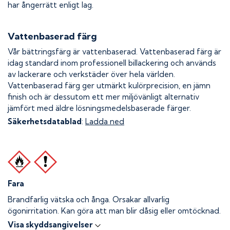
har ångerrätt enligt lag.
Vattenbaserad färg
Vår bättringsfärg är vattenbaserad. Vattenbaserad färg är
idag standard inom professionell billackering och används
av lackerare och verkstäder över hela världen.
Vattenbaserad färg ger utmärkt kulörprecision, en jämn
finish och är dessutom ett mer miljövänligt alternativ
jämfört med äldre lösningsmedelsbaserade färger.
Säkerhetsdatablad
:
Ladda ned
Fara
Brandfarlig vätska och ånga.
Orsakar allvarlig
ögonirritation. Kan göra att man blir dåsig eller omtöcknad.
Visa skyddsangivelser