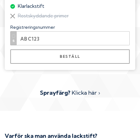
Klarlackstift
Rostskyddande primer
Registreringsnummer
BESTÄLL
Sprayfärg?
Klicka här ›
Varför ska man använda lackstift?