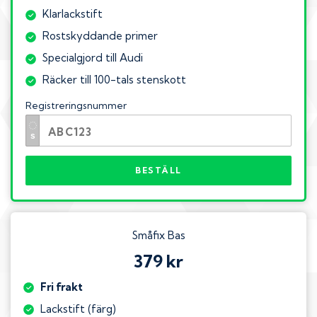
Klarlackstift
Rostskyddande primer
Specialgjord till Audi
Räcker till 100-tals stenskott
Registreringsnummer
BESTÄLL
Småfix Bas
379 kr
Fri frakt
Lackstift (färg)