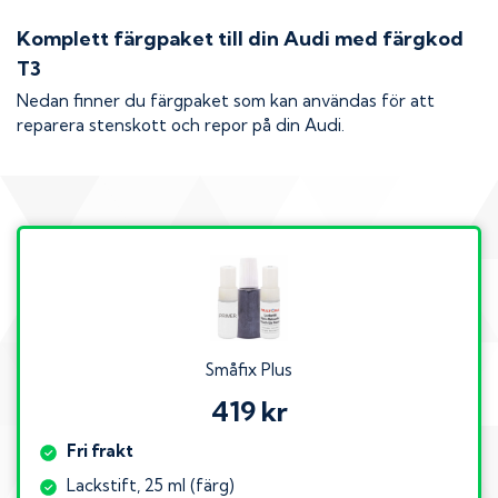
Komplett färgpaket till din
Audi
med färgkod
T3
Nedan finner du färgpaket som kan användas för att
reparera stenskott och repor på din
Audi
.
Småfix Plus
419 kr
Fri frakt
Lackstift, 25 ml (färg)