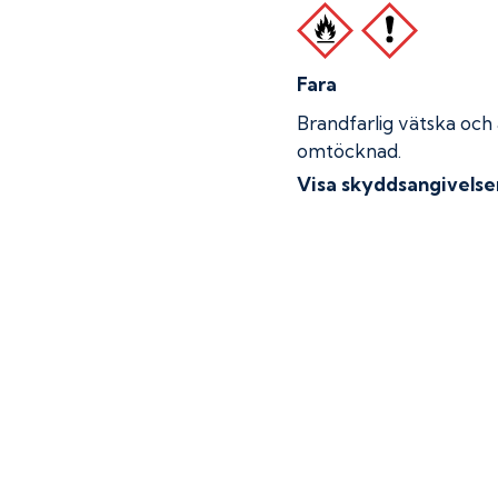
Fara
Brandfarlig vätska och
omtöcknad.
Visa skyddsangivelse