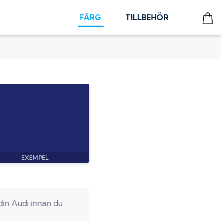
FÄRG
TILLBEHÖR
din
Audi
innan du