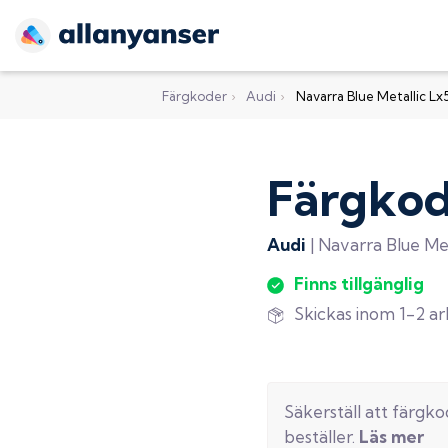
Färgkoder
›
Audi
›
Navarra Blue Metallic Lx
Färgko
Audi
|
Navarra Blue Met
Finns tillgänglig
Skickas inom 1-2 a
Säkerställ att färgk
beställer.
Läs mer