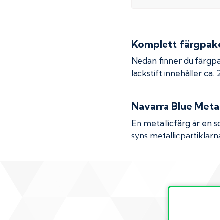
Komplett färgpaket
Nedan finner du färgpa
lackstift innehåller ca.
Navarra Blue Metal
En metallicfärg är en s
syns metallicpartiklarna