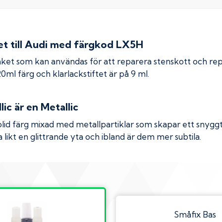
 till
Audi
med färgkod
LX5H
ket som kan användas för att reparera stenskott och re
 20ml färg och klarlackstiftet är på 9 ml.
lic
är en Metallic
olid färg mixad med metallpartiklar som skapar ett snyggt 
 likt en glittrande yta och ibland är dem mer subtila.
Småfix Bas