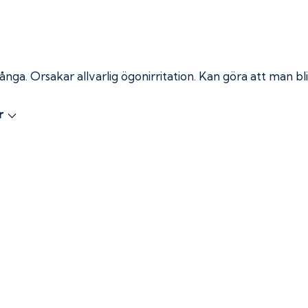
 ånga.
Orsakar allvarlig ögonirritation. Kan göra att man bli
r