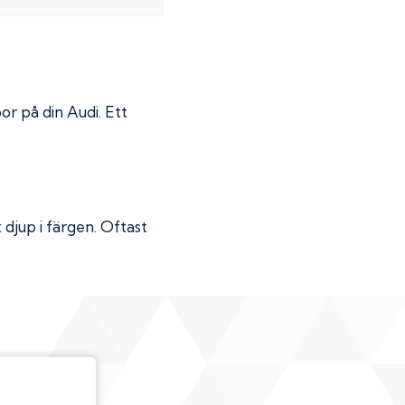
por på din
Audi
. Ett
djup i färgen. Oftast