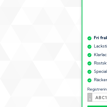
Fri fra
Lacksti
Klarlac
Rostsk
Special
Räcker 
Registrer