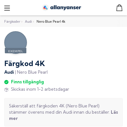
Färgkoder
›
Audi
›
Nero Blue Pearl 4k
Färgkod
4K
Audi
|
Nero Blue Pearl
Finns tillgänglig
Skickas inom 1-2 arbetsdagar
Säkerställ att färgkoden
4K
(
Nero Blue Pearl
)
stämmer överens med din
Audi
innan du beställer.
Läs
mer