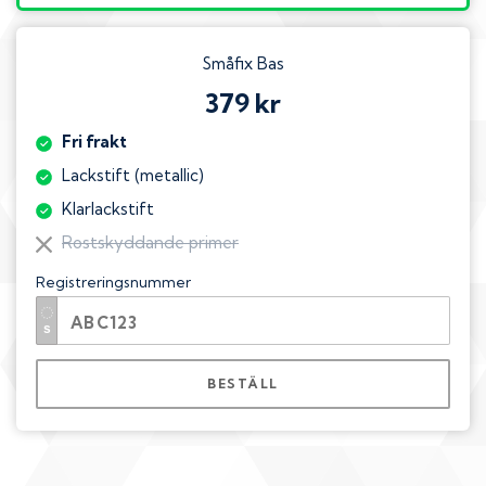
Småfix Bas
379 kr
Fri frakt
Lackstift (metallic)
Klarlackstift
Rostskyddande primer
Registreringsnummer
BESTÄLL