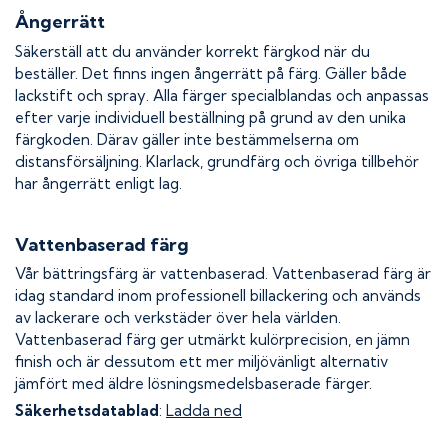
Ångerrätt
Säkerställ att du använder korrekt färgkod när du
beställer. Det finns ingen ångerrätt på färg. Gäller både
lackstift och spray. Alla färger specialblandas och anpassas
efter varje individuell beställning på grund av den unika
färgkoden. Därav gäller inte bestämmelserna om
distansförsäljning. Klarlack, grundfärg och övriga tillbehör
har ångerrätt enligt lag.
Vattenbaserad färg
Vår bättringsfärg är vattenbaserad. Vattenbaserad färg är
idag standard inom professionell billackering och används
av lackerare och verkstäder över hela världen.
Vattenbaserad färg ger utmärkt kulörprecision, en jämn
finish och är dessutom ett mer miljövänligt alternativ
jämfört med äldre lösningsmedelsbaserade färger.
Säkerhetsdatablad
:
Ladda ned