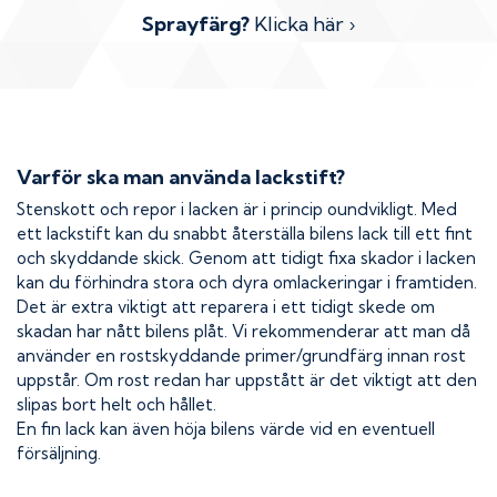
Sprayfärg?
Klicka här ›
Varför ska man använda lackstift?
Stenskott och repor i lacken är i princip oundvikligt. Med
ett lackstift kan du snabbt återställa bilens lack till ett fint
och skyddande skick. Genom att tidigt fixa skador i lacken
kan du förhindra stora och dyra omlackeringar i framtiden.
Det är extra viktigt att reparera i ett tidigt skede om
skadan har nått bilens plåt. Vi rekommenderar att man då
använder en rostskyddande primer/grundfärg innan rost
uppstår. Om rost redan har uppstått är det viktigt att den
slipas bort helt och hållet.
En fin lack kan även höja bilens värde vid en eventuell
försäljning.