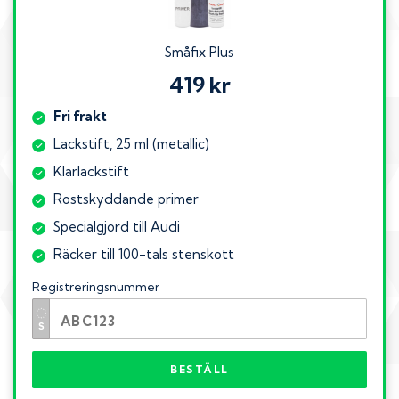
Småfix Plus
419 kr
Fri frakt
Lackstift, 25 ml (metallic)
Klarlackstift
Rostskyddande primer
Specialgjord till Audi
Räcker till 100-tals stenskott
Registreringsnummer
BESTÄLL