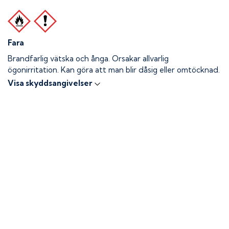
Fara
Brandfarlig vätska och ånga.
Orsakar allvarlig
ögonirritation. Kan göra att man blir dåsig eller omtöcknad.
Visa skyddsangivelser