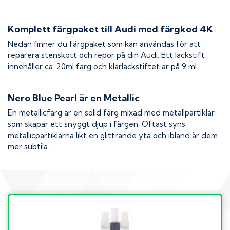
Komplett färgpaket till
Audi
med färgkod
4K
Nedan finner du färgpaket som kan användas för att
reparera stenskott och repor på din
Audi
. Ett lackstift
innehåller ca. 20ml färg och klarlackstiftet är på 9 ml.
Nero Blue Pearl
är en Metallic
En metallicfärg är en solid färg mixad med metallpartiklar
som skapar ett snyggt djup i färgen. Oftast syns
metallicpartiklarna likt en glittrande yta och ibland är dem
mer subtila.