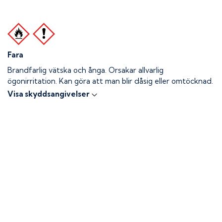
Fara
Brandfarlig vätska och ånga.
Orsakar allvarlig
ögonirritation. Kan göra att man blir dåsig eller omtöcknad.
Visa skyddsangivelser