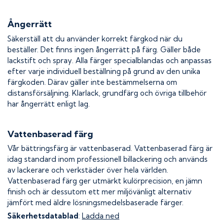
Ångerrätt
Säkerställ att du använder korrekt färgkod när du
beställer. Det finns ingen ångerrätt på färg. Gäller både
lackstift och spray. Alla färger specialblandas och anpassas
efter varje individuell beställning på grund av den unika
färgkoden. Därav gäller inte bestämmelserna om
distansförsäljning. Klarlack, grundfärg och övriga tillbehör
har ångerrätt enligt lag.
Vattenbaserad färg
Vår bättringsfärg är vattenbaserad. Vattenbaserad färg är
idag standard inom professionell billackering och används
av lackerare och verkstäder över hela världen.
Vattenbaserad färg ger utmärkt kulörprecision, en jämn
finish och är dessutom ett mer miljövänligt alternativ
jämfört med äldre lösningsmedelsbaserade färger.
Säkerhetsdatablad
:
Ladda ned