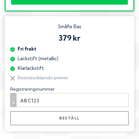
Småfix Bas
379 kr
Fri frakt
Lackstift (metallic)
Klarlackstift
Rostskyddande primer
Registreringsnummer
BESTÄLL