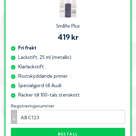
Småfix Plus
419 kr
Fri frakt
Lackstift, 25 ml (metallic)
Klarlackstift
Rostskyddande primer
Specialgjord till Audi
Räcker till 100-tals stenskott
Registreringsnummer
BESTÄLL