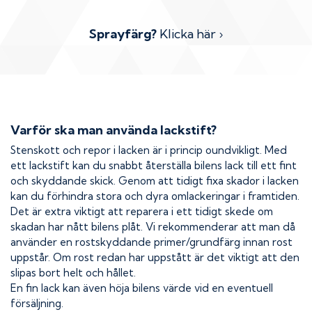
Sprayfärg?
Klicka här ›
Varför ska man använda lackstift?
Stenskott och repor i lacken är i princip oundvikligt. Med
ett lackstift kan du snabbt återställa bilens lack till ett fint
och skyddande skick. Genom att tidigt fixa skador i lacken
kan du förhindra stora och dyra omlackeringar i framtiden.
Det är extra viktigt att reparera i ett tidigt skede om
skadan har nått bilens plåt. Vi rekommenderar att man då
använder en rostskyddande primer/grundfärg innan rost
uppstår. Om rost redan har uppstått är det viktigt att den
slipas bort helt och hållet.
En fin lack kan även höja bilens värde vid en eventuell
försäljning.