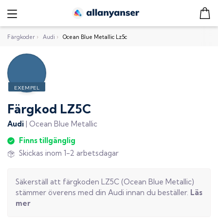
Färgkoder
›
Audi
›
Ocean Blue Metallic Lz5c
Färgkod
LZ5C
Audi
|
Ocean Blue Metallic
Finns tillgänglig
Skickas inom 1-2 arbetsdagar
Säkerställ att färgkoden
LZ5C
(
Ocean Blue Metallic
)
stämmer överens med din
Audi
innan du beställer.
Läs
mer