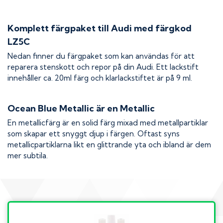
Komplett färgpaket till
Audi
med färgkod
LZ5C
Nedan finner du färgpaket som kan användas för att
reparera stenskott och repor på din
Audi
. Ett lackstift
innehåller ca. 20ml färg och klarlackstiftet är på 9 ml.
Ocean Blue Metallic
är en Metallic
En metallicfärg är en solid färg mixad med metallpartiklar
som skapar ett snyggt djup i färgen. Oftast syns
metallicpartiklarna likt en glittrande yta och ibland är dem
mer subtila.