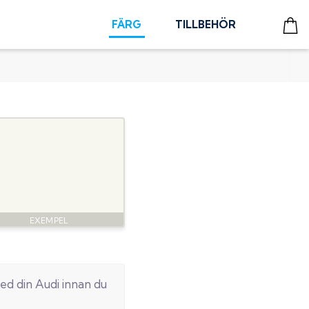
FÄRG
TILLBEHÖR
ed din
Audi
innan du