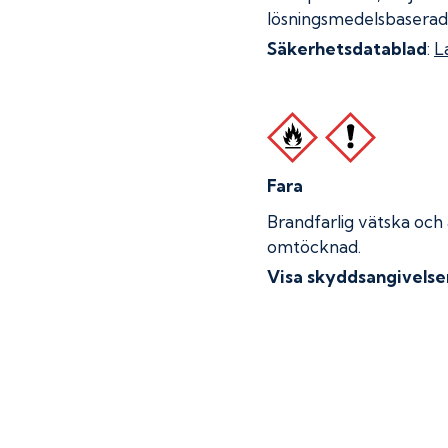
lösningsmedelsbaserad
Säkerhetsdatablad
:
L
Fara
Brandfarlig vätska och
omtöcknad.
Visa skyddsangivelse