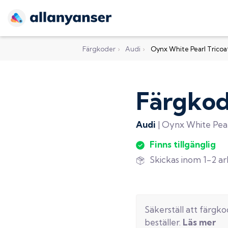
Färgkoder
›
Audi
›
Oynx White Pearl Tricoa
Färgko
Audi
|
Oynx White Pear
Finns tillgänglig
Skickas inom 1-2 a
Säkerställ att färgk
beställer.
Läs mer