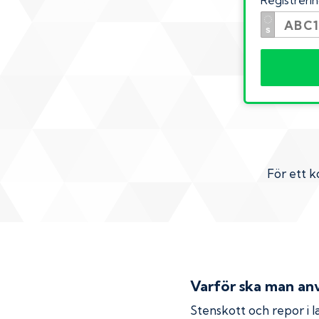
Registrer
För ett k
Varför ska man anv
Stenskott och repor i la