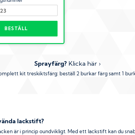
ingsnummer
BESTÄLL
Sprayfärg?
Klicka här ›
omplett kit treskiktsfärg: beställ 2 burkar färg samt 1 burk
ända lackstift?
cken är i princip oundvikligt. Med ett lackstift kan du snab