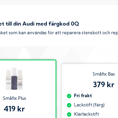
 till din
Audi
med färgkod
0Q
ket som kan användas för att reparera stenskott och re
Småfix Bas
379 kr
Fri frakt
Småfix Plus
Lackstift (färg)
419 kr
Klarlackstift