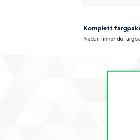
Komplett färgpaket
Nedan finner du färgpa