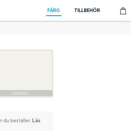
FÄRG
TILLBEHÖR
n du beställer.
Läs