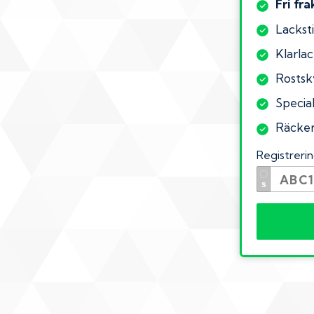
Fri fra
Lacksti
Klarlac
Rostsk
Special
Räcker 
Registrer