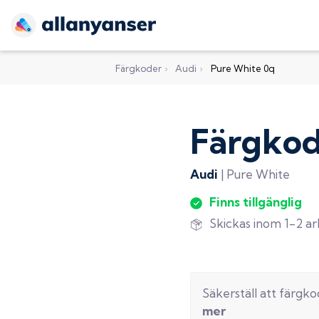
Färgkoder
›
Audi
›
Pure White 0q
Färgko
Audi
|
Pure White
Finns tillgänglig
Skickas inom 1-2 a
Säkerställ att färgk
mer