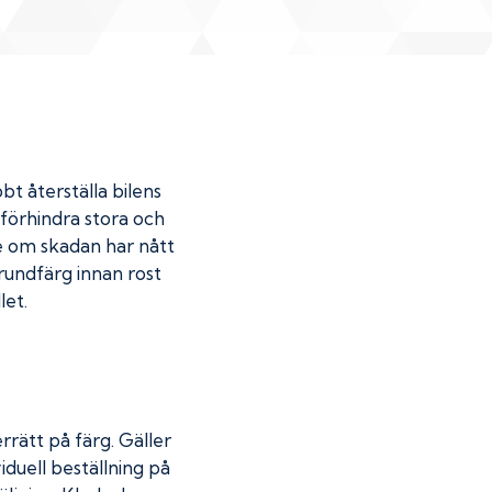
bt återställa bilens
u förhindra stora och
de om skadan har nått
undfärg innan rost
let.
rrätt på färg. Gäller
iduell beställning på