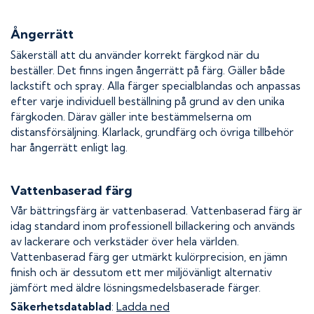
Ångerrätt
Säkerställ att du använder korrekt färgkod när du
beställer. Det finns ingen ångerrätt på färg. Gäller både
lackstift och spray. Alla färger specialblandas och anpassas
efter varje individuell beställning på grund av den unika
färgkoden. Därav gäller inte bestämmelserna om
distansförsäljning. Klarlack, grundfärg och övriga tillbehör
har ångerrätt enligt lag.
Vattenbaserad färg
Vår bättringsfärg är vattenbaserad. Vattenbaserad färg är
idag standard inom professionell billackering och används
av lackerare och verkstäder över hela världen.
Vattenbaserad färg ger utmärkt kulörprecision, en jämn
finish och är dessutom ett mer miljövänligt alternativ
jämfört med äldre lösningsmedelsbaserade färger.
Säkerhetsdatablad
:
Ladda ned