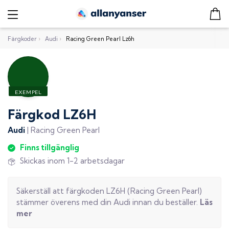
Färgkoder
›
Audi
›
Racing Green Pearl Lz6h
Färgkod
LZ6H
Audi
|
Racing Green Pearl
Finns tillgänglig
Skickas inom 1-2 arbetsdagar
Säkerställ att färgkoden
LZ6H
(
Racing Green Pearl
)
stämmer överens med din
Audi
innan du beställer.
Läs
mer