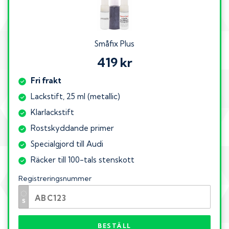
Småfix Plus
419 kr
Fri frakt
Lackstift, 25 ml (metallic)
Klarlackstift
Rostskyddande primer
Specialgjord till Audi
Räcker till 100-tals stenskott
Registreringsnummer
BESTÄLL