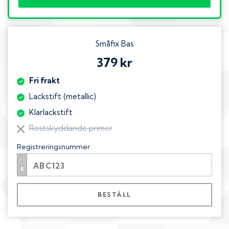
Småfix Bas
379 kr
Fri frakt
Lackstift (metallic)
Klarlackstift
Rostskyddande primer
Registreringsnummer
BESTÄLL