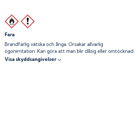
Fara
Brandfarlig vätska och ånga.
Orsakar allvarlig
ögonirritation. Kan göra att man blir dåsig eller omtöcknad.
Visa skyddsangivelser