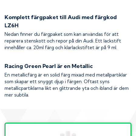
Komplett färgpaket till
Audi
med färgkod
LZ6H
Nedan finner du färgpaket som kan användas för att
reparera stenskott och repor på din
Audi
. Ett lackstift
innehåller ca. 20ml färg och klarlackstiftet är på 9 ml.
Racing Green Pearl
är en Metallic
En metallicfärg är en solid färg mixad med metallpartiklar
som skapar ett snyggt djup i färgen. Oftast syns
metallicpartiklarna likt en glittrande yta och ibland är dem
mer subtila.