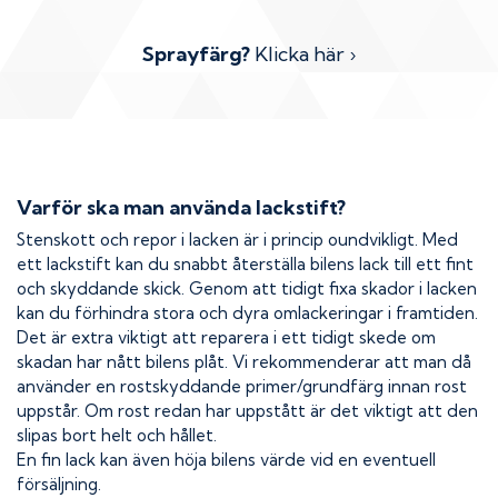
Sprayfärg?
Klicka här ›
Varför ska man använda lackstift?
Stenskott och repor i lacken är i princip oundvikligt. Med
ett lackstift kan du snabbt återställa bilens lack till ett fint
och skyddande skick. Genom att tidigt fixa skador i lacken
kan du förhindra stora och dyra omlackeringar i framtiden.
Det är extra viktigt att reparera i ett tidigt skede om
skadan har nått bilens plåt. Vi rekommenderar att man då
använder en rostskyddande primer/grundfärg innan rost
uppstår. Om rost redan har uppstått är det viktigt att den
slipas bort helt och hållet.
En fin lack kan även höja bilens värde vid en eventuell
försäljning.