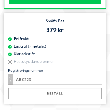
Småfix Bas
379 kr
Fri frakt
Lackstift (metallic)
Klarlackstift
Rostskyddande primer
Registreringsnummer
BESTÄLL