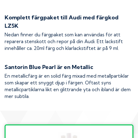
Komplett färgpaket till
Audi
med färgkod
LZ5K
Nedan finner du färgpaket som kan användas för att
reparera stenskott och repor på din
Audi
. Ett lackstift
innehåller ca. 20ml färg och klarlackstiftet är på 9 ml.
Santorin Blue Pearl
är en Metallic
En metallicfärg är en solid färg mixad med metallpartiklar
som skapar ett snyggt djup i färgen. Oftast syns
metallicpartiklarna likt en glittrande yta och ibland är dem
mer subtila.