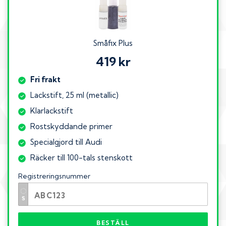
Småfix Plus
419 kr
Fri frakt
Lackstift, 25 ml (metallic)
Klarlackstift
Rostskyddande primer
Specialgjord till Audi
Räcker till 100-tals stenskott
Registreringsnummer
BESTÄLL