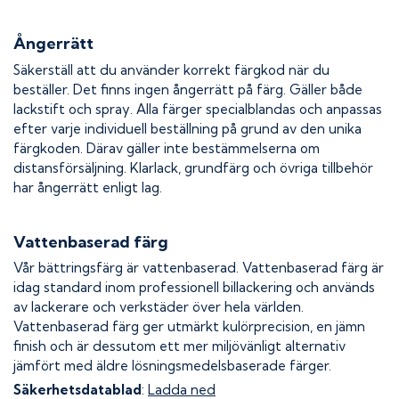
Ångerrätt
Säkerställ att du använder korrekt färgkod när du
beställer. Det finns ingen ångerrätt på färg. Gäller både
lackstift och spray. Alla färger specialblandas och anpassas
efter varje individuell beställning på grund av den unika
färgkoden. Därav gäller inte bestämmelserna om
distansförsäljning. Klarlack, grundfärg och övriga tillbehör
har ångerrätt enligt lag.
Vattenbaserad färg
Vår bättringsfärg är vattenbaserad. Vattenbaserad färg är
idag standard inom professionell billackering och används
av lackerare och verkstäder över hela världen.
Vattenbaserad färg ger utmärkt kulörprecision, en jämn
finish och är dessutom ett mer miljövänligt alternativ
jämfört med äldre lösningsmedelsbaserade färger.
Säkerhetsdatablad
:
Ladda ned