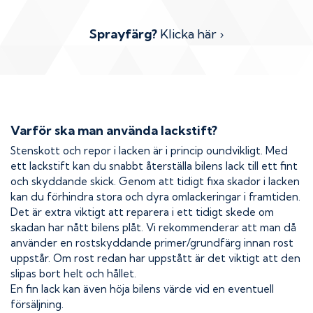
Sprayfärg?
Klicka här ›
Varför ska man använda lackstift?
Stenskott och repor i lacken är i princip oundvikligt. Med
ett lackstift kan du snabbt återställa bilens lack till ett fint
och skyddande skick. Genom att tidigt fixa skador i lacken
kan du förhindra stora och dyra omlackeringar i framtiden.
Det är extra viktigt att reparera i ett tidigt skede om
skadan har nått bilens plåt. Vi rekommenderar att man då
använder en rostskyddande primer/grundfärg innan rost
uppstår. Om rost redan har uppstått är det viktigt att den
slipas bort helt och hållet.
En fin lack kan även höja bilens värde vid en eventuell
försäljning.