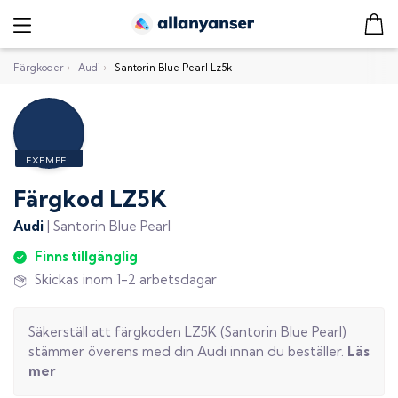
Färgkoder
›
Audi
›
Santorin Blue Pearl Lz5k
Färgkod
LZ5K
Audi
|
Santorin Blue Pearl
Finns tillgänglig
Skickas inom 1-2 arbetsdagar
Säkerställ att färgkoden
LZ5K
(
Santorin Blue Pearl
)
stämmer överens med din
Audi
innan du beställer.
Läs
mer