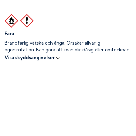
Fara
Brandfarlig vätska och ånga.
Orsakar allvarlig
ögonirritation. Kan göra att man blir dåsig eller omtöcknad.
Visa skyddsangivelser