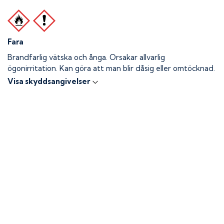
Fara
Brandfarlig vätska och ånga.
Orsakar allvarlig
ögonirritation. Kan göra att man blir dåsig eller omtöcknad.
Visa skyddsangivelser