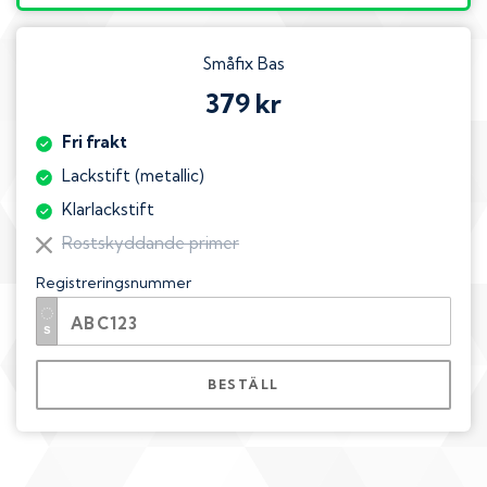
Småfix Bas
379 kr
Fri frakt
Lackstift (metallic)
Klarlackstift
Rostskyddande primer
Registreringsnummer
BESTÄLL