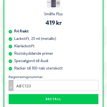
Småfix Plus
419 kr
Fri frakt
Lackstift, 25 ml (metallic)
Klarlackstift
Rostskyddande primer
Specialgjord till Audi
Räcker till 100-tals stenskott
Registreringsnummer
BESTÄLL