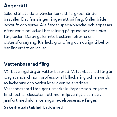
Ångerrätt
Säkerställ att du använder korrekt färgkod när du
beställer. Det finns ingen ångerrätt på färg. Gäller både
lackstift och spray. Alla färger specialblandas och anpassas
efter varje individuell beställning på grund av den unika
färgkoden. Därav gäller inte bestämmelserna om
distansförsäljning. Klarlack, grundfärg och övriga tillbehör
har ångerrätt enligt lag.
Vattenbaserad färg
Vår bättringsfärg är vattenbaserad. Vattenbaserad färg är
idag standard inom professionell billackering och används
av lackerare och verkstäder över hela världen.
Vattenbaserad färg ger utmärkt kulörprecision, en jämn
finish och är dessutom ett mer miljövänligt alternativ
jämfört med äldre lösningsmedelsbaserade färger.
Säkerhetsdatablad
:
Ladda ned