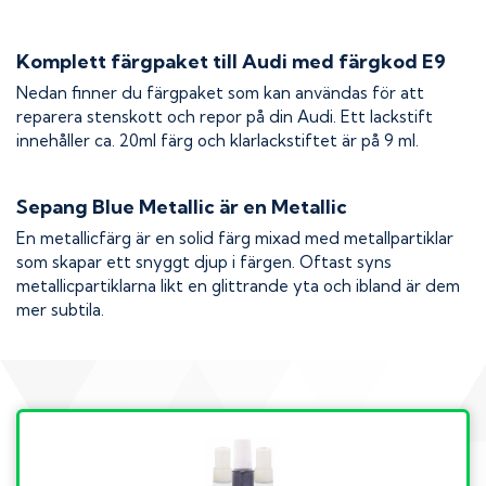
Komplett färgpaket till
Audi
med färgkod
E9
Nedan finner du färgpaket som kan användas för att
reparera stenskott och repor på din
Audi
. Ett lackstift
innehåller ca. 20ml färg och klarlackstiftet är på 9 ml.
Sepang Blue Metallic
är en Metallic
En metallicfärg är en solid färg mixad med metallpartiklar
som skapar ett snyggt djup i färgen. Oftast syns
metallicpartiklarna likt en glittrande yta och ibland är dem
mer subtila.