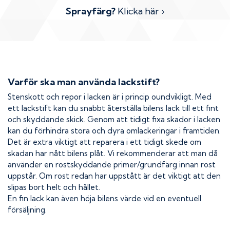
Sprayfärg?
Klicka här ›
Varför ska man använda lackstift?
Stenskott och repor i lacken är i princip oundvikligt. Med
ett lackstift kan du snabbt återställa bilens lack till ett fint
och skyddande skick. Genom att tidigt fixa skador i lacken
kan du förhindra stora och dyra omlackeringar i framtiden.
Det är extra viktigt att reparera i ett tidigt skede om
skadan har nått bilens plåt. Vi rekommenderar att man då
använder en rostskyddande primer/grundfärg innan rost
uppstår. Om rost redan har uppstått är det viktigt att den
slipas bort helt och hållet.
En fin lack kan även höja bilens värde vid en eventuell
försäljning.