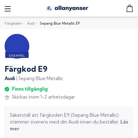
Färgkoder
›
Audi
›
Sepang Blue Metallic E9
Färgkod
E9
Audi
|
Sepang Blue Metallic
Finns tillgänglig
Skickas inom 1-2 arbetsdagar
Säkerställ att färgkoden
E9
(
Sepang Blue Metallic
)
stämmer överens med din
Audi
innan du beställer.
Läs
mer