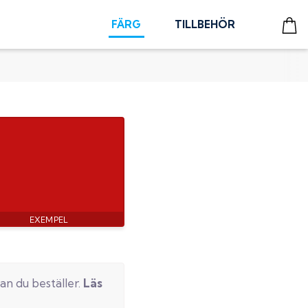
FÄRG
TILLBEHÖR
an du beställer.
Läs