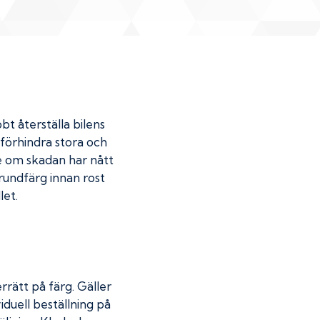
bt återställa bilens
u förhindra stora och
de om skadan har nått
undfärg innan rost
let.
rrätt på färg. Gäller
iduell beställning på