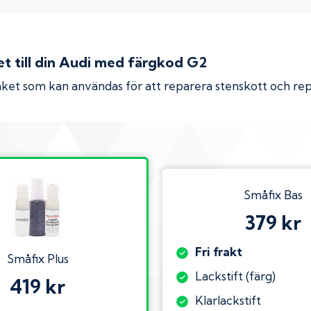
 till din
Audi
med färgkod
G2
ket som kan användas för att reparera stenskott och re
Småfix Bas
379 kr
Fri frakt
Småfix Plus
Lackstift (färg)
419 kr
Klarlackstift