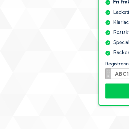
Fri fra
Lacksti
Klarlac
Rostsk
Special
Räcker 
Registrer