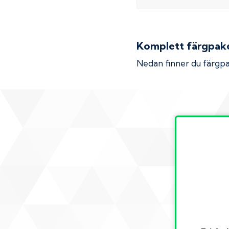
Komplett färgpaket
Nedan finner du färgpa