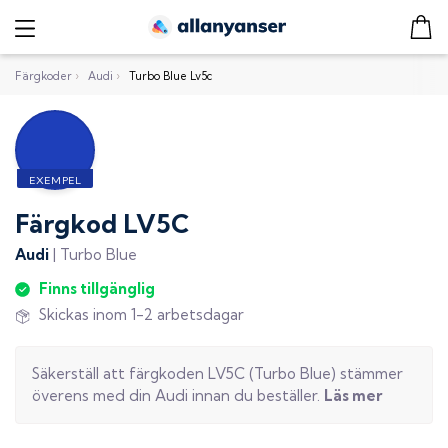
Färgkoder
›
Audi
›
Turbo Blue Lv5c
Färgkod
LV5C
Audi
|
Turbo Blue
Finns tillgänglig
Skickas inom 1-2 arbetsdagar
Säkerställ att färgkoden
LV5C
(
Turbo Blue
) stämmer
överens med din
Audi
innan du beställer.
Läs mer