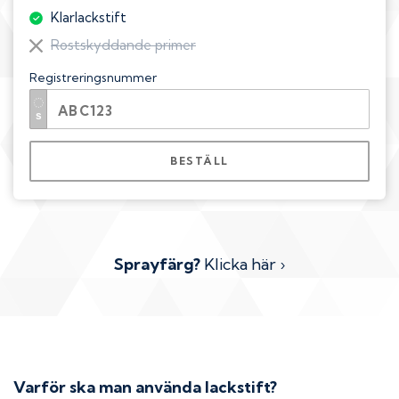
Klarlackstift
Rostskyddande primer
Registreringsnummer
BESTÄLL
Sprayfärg?
Klicka här ›
Varför ska man använda lackstift?