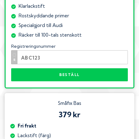
Klarlackstift
Rostskyddande primer
Specialgjord till Audi
Räcker till 100-tals stenskott
Registreringsnummer
BESTÄLL
Småfix Bas
379 kr
Fri frakt
Lackstift (färg)