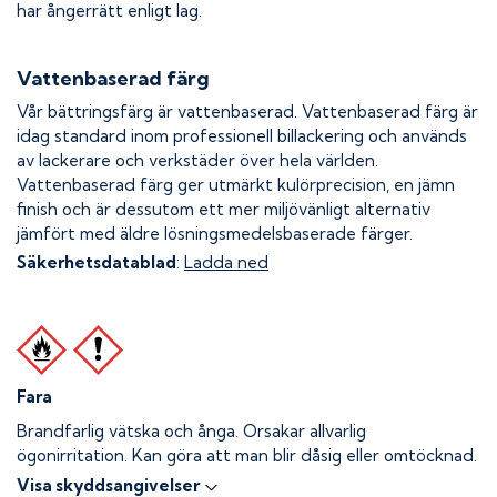
har ångerrätt enligt lag.
Vattenbaserad färg
Vår bättringsfärg är vattenbaserad. Vattenbaserad färg är
idag standard inom professionell billackering och används
av lackerare och verkstäder över hela världen.
Vattenbaserad färg ger utmärkt kulörprecision, en jämn
finish och är dessutom ett mer miljövänligt alternativ
jämfört med äldre lösningsmedelsbaserade färger.
Säkerhetsdatablad
:
Ladda ned
Fara
Brandfarlig vätska och ånga.
Orsakar allvarlig
ögonirritation. Kan göra att man blir dåsig eller omtöcknad.
Visa skyddsangivelser