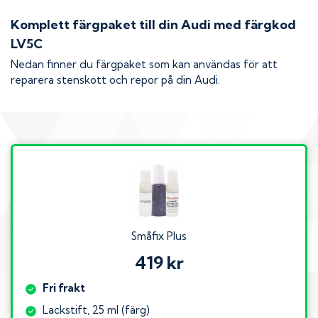
Komplett färgpaket till din
Audi
med färgkod
LV5C
Nedan finner du färgpaket som kan användas för att
reparera stenskott och repor på din
Audi
.
Småfix Plus
419 kr
Fri frakt
Lackstift, 25 ml (färg)