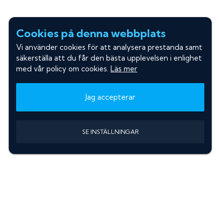
Cookies på denna webbplats
Vi använder cookies för att analysera prestanda samt
säkerställa att du får den bästa upplevelsen i enlighet
med vår policy om cookies.
Läs mer
Jag accepterar
SE INSTÄLLNINGAR
Information
Sök färgkod m. regnummer