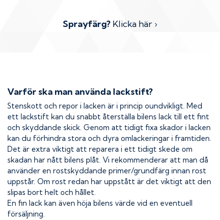
Sprayfärg?
Klicka här ›
Varför ska man använda lackstift?
Stenskott och repor i lacken är i princip oundvikligt. Med
ett lackstift kan du snabbt återställa bilens lack till ett fint
och skyddande skick. Genom att tidigt fixa skador i lacken
kan du förhindra stora och dyra omlackeringar i framtiden.
Det är extra viktigt att reparera i ett tidigt skede om
skadan har nått bilens plåt. Vi rekommenderar att man då
använder en rostskyddande primer/grundfärg innan rost
uppstår. Om rost redan har uppstått är det viktigt att den
slipas bort helt och hållet.
En fin lack kan även höja bilens värde vid en eventuell
försäljning.