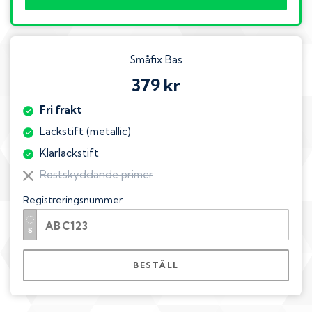
Småfix Bas
379 kr
Fri frakt
Lackstift (metallic)
Klarlackstift
Rostskyddande primer
Registreringsnummer
BESTÄLL