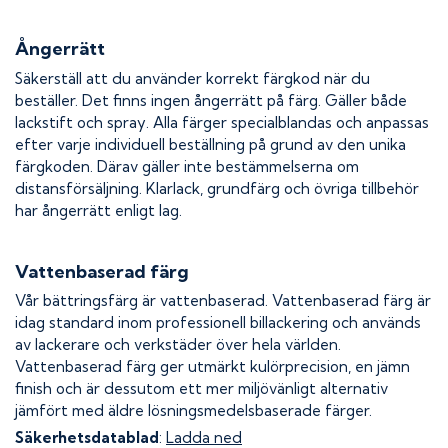
Ångerrätt
Säkerställ att du använder korrekt färgkod när du
beställer. Det finns ingen ångerrätt på färg. Gäller både
lackstift och spray. Alla färger specialblandas och anpassas
efter varje individuell beställning på grund av den unika
färgkoden. Därav gäller inte bestämmelserna om
distansförsäljning. Klarlack, grundfärg och övriga tillbehör
har ångerrätt enligt lag.
Vattenbaserad färg
Vår bättringsfärg är vattenbaserad. Vattenbaserad färg är
idag standard inom professionell billackering och används
av lackerare och verkstäder över hela världen.
Vattenbaserad färg ger utmärkt kulörprecision, en jämn
finish och är dessutom ett mer miljövänligt alternativ
jämfört med äldre lösningsmedelsbaserade färger.
Säkerhetsdatablad
:
Ladda ned