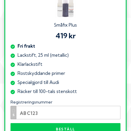
Småfix Plus
419 kr
Fri frakt
Lackstift, 25 ml (metallic)
Klarlackstift
Rostskyddande primer
Specialgjord till Audi
Räcker till 100-tals stenskott
Registreringsnummer
BESTÄLL