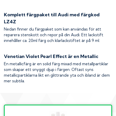
Komplett färgpaket till
Audi
med färgkod
LZ4Z
Nedan finner du färgpaket som kan användas för att
reparera stenskott och repor på din
Audi
. Ett lackstift
innehåller ca. 20ml färg och klarlackstiftet är på 9 ml.
Venetian Violet Pearl Effect
är en Metallic
En metallicfärg är en solid färg mixad med metallpartiklar
som skapar ett snyggt djup i färgen. Oftast syns
metallicpartiklarna likt en glittrande yta och ibland är dem
mer subtila.