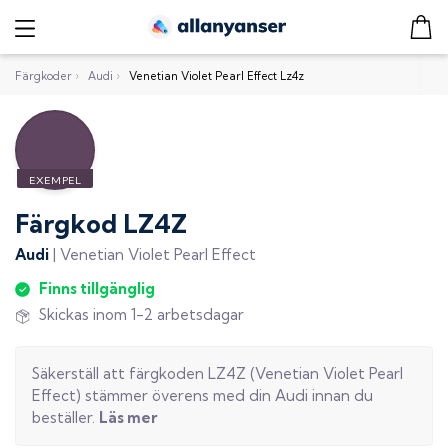
Färgkoder
›
Audi
›
Venetian Violet Pearl Effect Lz4z
Färgkod
LZ4Z
Audi
|
Venetian Violet Pearl Effect
Finns tillgänglig
Skickas inom 1-2 arbetsdagar
Säkerställ att färgkoden
LZ4Z
(
Venetian Violet Pearl
Effect
) stämmer överens med din
Audi
innan du
beställer.
Läs mer