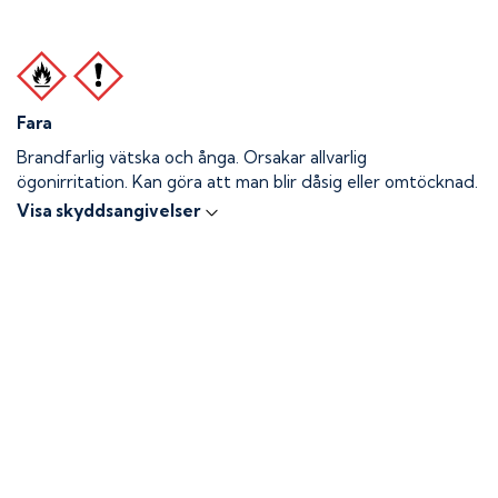
Fara
Brandfarlig vätska och ånga.
Orsakar allvarlig
ögonirritation. Kan göra att man blir dåsig eller omtöcknad.
Visa skyddsangivelser