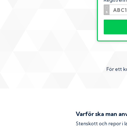
Registrer
För ett k
Varför ska man anv
Stenskott och repor i la