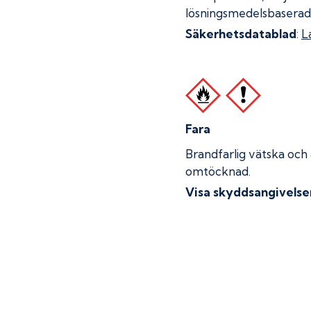
lösningsmedelsbaserad
Säkerhetsdatablad
:
L
Fara
Brandfarlig vätska och
omtöcknad.
Visa skyddsangivelse