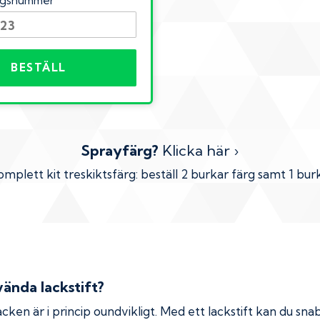
ingsnummer
BESTÄLL
Sprayfärg?
Klicka här ›
omplett kit treskiktsfärg: beställ 2 burkar färg samt 1 burk
ända lackstift?
cken är i princip oundvikligt. Med ett lackstift kan du snab