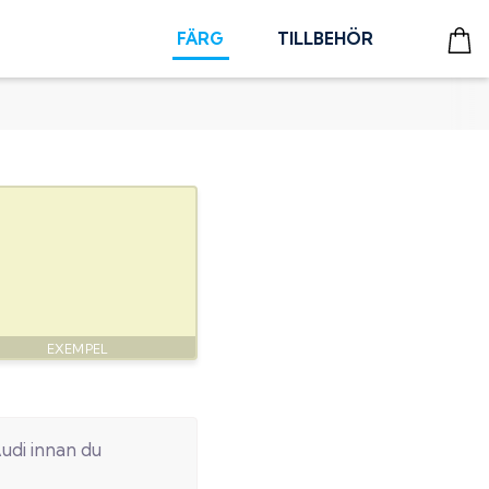
FÄRG
TILLBEHÖR
udi
innan du