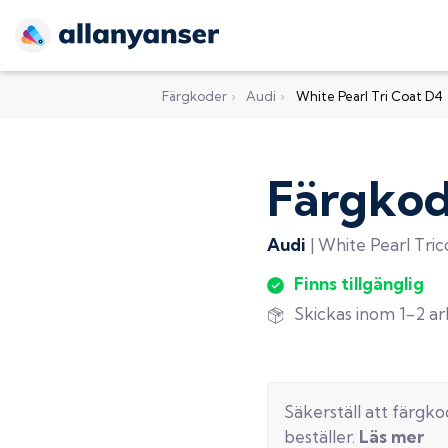
Färgkoder
›
Audi
›
White Pearl Tri Coat D4
Färgko
Audi
|
White Pearl Tric
Finns tillgänglig
Skickas inom 1-2 a
Säkerställ att färgk
beställer.
Läs mer