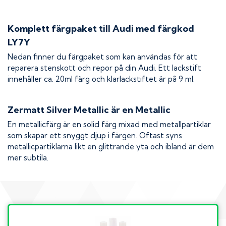
Komplett färgpaket till
Audi
med färgkod
LY7Y
Nedan finner du färgpaket som kan användas för att
reparera stenskott och repor på din
Audi
. Ett lackstift
innehåller ca. 20ml färg och klarlackstiftet är på 9 ml.
Zermatt Silver Metallic
är en Metallic
En metallicfärg är en solid färg mixad med metallpartiklar
som skapar ett snyggt djup i färgen. Oftast syns
metallicpartiklarna likt en glittrande yta och ibland är dem
mer subtila.