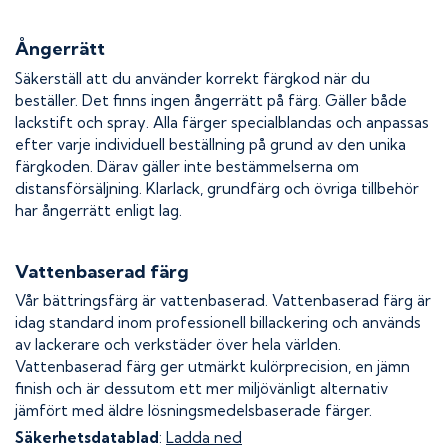
Ångerrätt
Säkerställ att du använder korrekt färgkod när du
beställer. Det finns ingen ångerrätt på färg. Gäller både
lackstift och spray. Alla färger specialblandas och anpassas
efter varje individuell beställning på grund av den unika
färgkoden. Därav gäller inte bestämmelserna om
distansförsäljning. Klarlack, grundfärg och övriga tillbehör
har ångerrätt enligt lag.
Vattenbaserad färg
Vår bättringsfärg är vattenbaserad. Vattenbaserad färg är
idag standard inom professionell billackering och används
av lackerare och verkstäder över hela världen.
Vattenbaserad färg ger utmärkt kulörprecision, en jämn
finish och är dessutom ett mer miljövänligt alternativ
jämfört med äldre lösningsmedelsbaserade färger.
Säkerhetsdatablad
:
Ladda ned