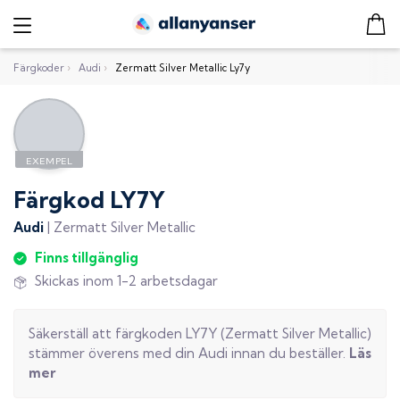
Färgkoder
›
Audi
›
Zermatt Silver Metallic Ly7y
Färgkod
LY7Y
Audi
|
Zermatt Silver Metallic
Finns tillgänglig
Skickas inom 1-2 arbetsdagar
Säkerställ att färgkoden
LY7Y
(
Zermatt Silver Metallic
)
stämmer överens med din
Audi
innan du beställer.
Läs
mer