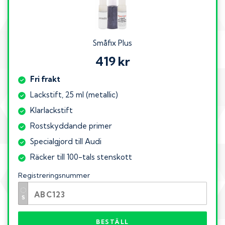
Småfix Plus
419 kr
Fri frakt
Lackstift, 25 ml (metallic)
Klarlackstift
Rostskyddande primer
Specialgjord till Audi
Räcker till 100-tals stenskott
Registreringsnummer
BESTÄLL