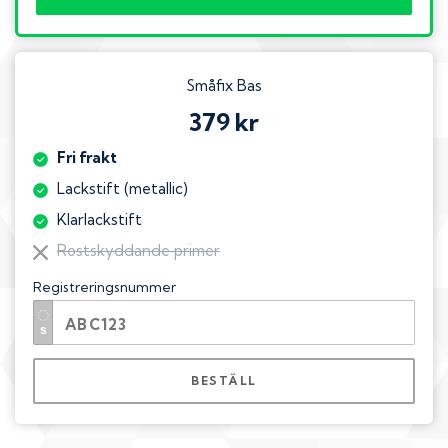
Småfix Bas
379 kr
Fri frakt
Lackstift (metallic)
Klarlackstift
Rostskyddande primer
Registreringsnummer
BESTÄLL