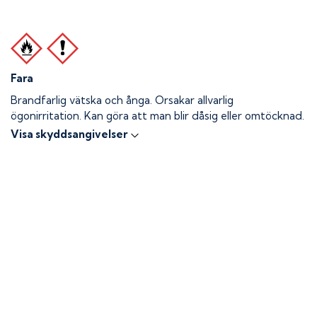
Fara
Brandfarlig vätska och ånga.
Orsakar allvarlig
ögonirritation. Kan göra att man blir dåsig eller omtöcknad.
Visa skyddsangivelser