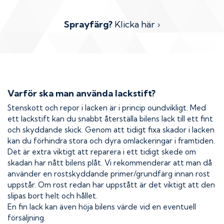
Sprayfärg?
Klicka här ›
Varför ska man använda lackstift?
Stenskott och repor i lacken är i princip oundvikligt. Med
ett lackstift kan du snabbt återställa bilens lack till ett fint
och skyddande skick. Genom att tidigt fixa skador i lacken
kan du förhindra stora och dyra omlackeringar i framtiden.
Det är extra viktigt att reparera i ett tidigt skede om
skadan har nått bilens plåt. Vi rekommenderar att man då
använder en rostskyddande primer/grundfärg innan rost
uppstår. Om rost redan har uppstått är det viktigt att den
slipas bort helt och hållet.
En fin lack kan även höja bilens värde vid en eventuell
försäljning.