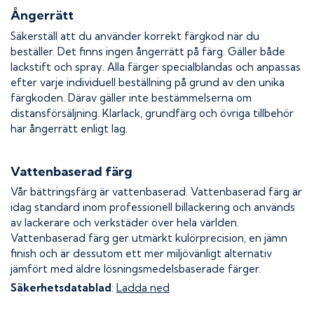
Ångerrätt
Säkerställ att du använder korrekt färgkod när du
beställer. Det finns ingen ångerrätt på färg. Gäller både
lackstift och spray. Alla färger specialblandas och anpassas
efter varje individuell beställning på grund av den unika
färgkoden. Därav gäller inte bestämmelserna om
distansförsäljning. Klarlack, grundfärg och övriga tillbehör
har ångerrätt enligt lag.
Vattenbaserad färg
Vår bättringsfärg är vattenbaserad. Vattenbaserad färg är
idag standard inom professionell billackering och används
av lackerare och verkstäder över hela världen.
Vattenbaserad färg ger utmärkt kulörprecision, en jämn
finish och är dessutom ett mer miljövänligt alternativ
jämfört med äldre lösningsmedelsbaserade färger.
Säkerhetsdatablad
:
Ladda ned