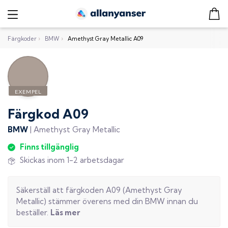
Färgkoder
›
BMW
›
Amethyst Gray Metallic A09
Färgkod
A09
BMW
|
Amethyst Gray Metallic
Finns tillgänglig
Skickas inom 1-2 arbetsdagar
Säkerställ att färgkoden
A09
(
Amethyst Gray
Metallic
) stämmer överens med din
BMW
innan du
beställer.
Läs mer