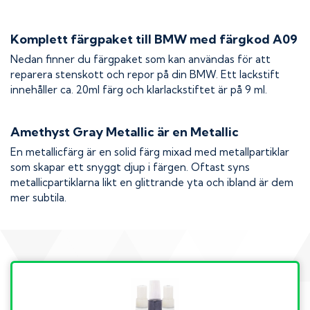
Komplett färgpaket till
BMW
med färgkod
A09
Nedan finner du färgpaket som kan användas för att
reparera stenskott och repor på din
BMW
. Ett lackstift
innehåller ca. 20ml färg och klarlackstiftet är på 9 ml.
Amethyst Gray Metallic
är en Metallic
En metallicfärg är en solid färg mixad med metallpartiklar
som skapar ett snyggt djup i färgen. Oftast syns
metallicpartiklarna likt en glittrande yta och ibland är dem
mer subtila.