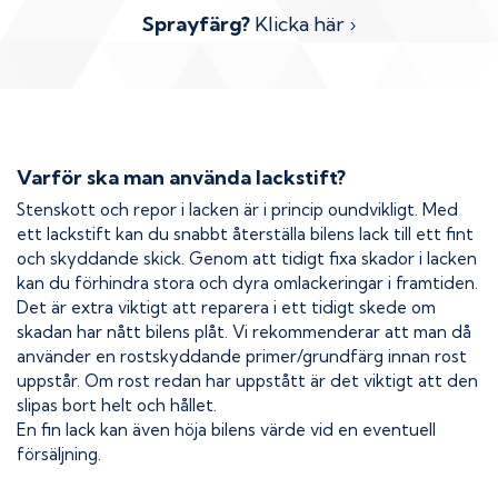
Sprayfärg?
Klicka här ›
Varför ska man använda lackstift?
Stenskott och repor i lacken är i princip oundvikligt. Med
ett lackstift kan du snabbt återställa bilens lack till ett fint
och skyddande skick. Genom att tidigt fixa skador i lacken
kan du förhindra stora och dyra omlackeringar i framtiden.
Det är extra viktigt att reparera i ett tidigt skede om
skadan har nått bilens plåt. Vi rekommenderar att man då
använder en rostskyddande primer/grundfärg innan rost
uppstår. Om rost redan har uppstått är det viktigt att den
slipas bort helt och hållet.
En fin lack kan även höja bilens värde vid en eventuell
försäljning.