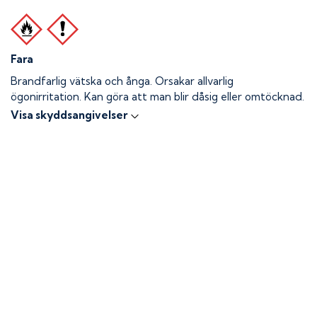
Fara
Brandfarlig vätska och ånga.
Orsakar allvarlig
ögonirritation. Kan göra att man blir dåsig eller omtöcknad.
Visa skyddsangivelser