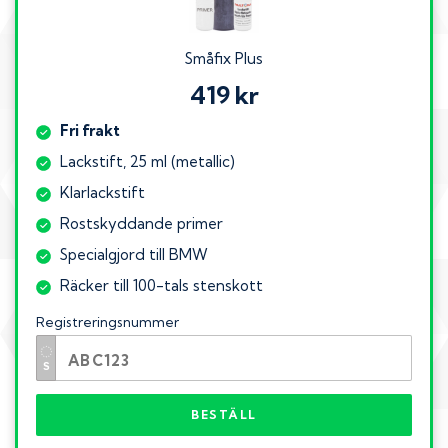
Småfix Plus
419 kr
Fri frakt
Lackstift, 25 ml (metallic)
Klarlackstift
Rostskyddande primer
Specialgjord till BMW
Räcker till 100-tals stenskott
Registreringsnummer
BESTÄLL