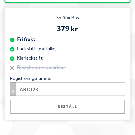
Småfix Bas
379 kr
Fri frakt
Lackstift (metallic)
Klarlackstift
Rostskyddande primer
Registreringsnummer
BESTÄLL