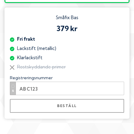
Småfix Bas
379 kr
Fri frakt
Lackstift (metallic)
Klarlackstift
Rostskyddande primer
Registreringsnummer
BESTÄLL