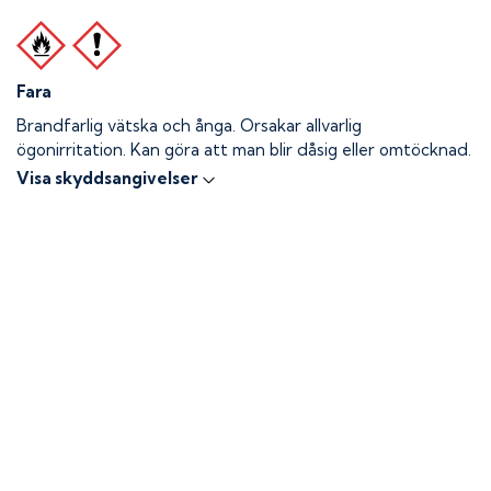
Fara
Brandfarlig vätska och ånga.
Orsakar allvarlig
ögonirritation. Kan göra att man blir dåsig eller omtöcknad.
Visa skyddsangivelser