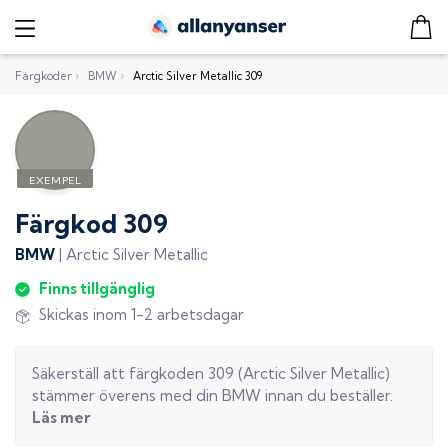
Färgkoder
›
BMW
›
Arctic Silver Metallic 309
Färgkod
309
BMW
|
Arctic Silver Metallic
Finns tillgänglig
Skickas inom 1-2 arbetsdagar
Säkerställ att färgkoden
309
(
Arctic Silver Metallic
)
stämmer överens med din
BMW
innan du beställer.
Läs mer