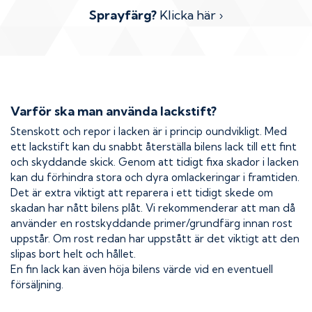
Sprayfärg?
Klicka här ›
Varför ska man använda lackstift?
Stenskott och repor i lacken är i princip oundvikligt. Med
ett lackstift kan du snabbt återställa bilens lack till ett fint
och skyddande skick. Genom att tidigt fixa skador i lacken
kan du förhindra stora och dyra omlackeringar i framtiden.
Det är extra viktigt att reparera i ett tidigt skede om
skadan har nått bilens plåt. Vi rekommenderar att man då
använder en rostskyddande primer/grundfärg innan rost
uppstår. Om rost redan har uppstått är det viktigt att den
slipas bort helt och hållet.
En fin lack kan även höja bilens värde vid en eventuell
försäljning.