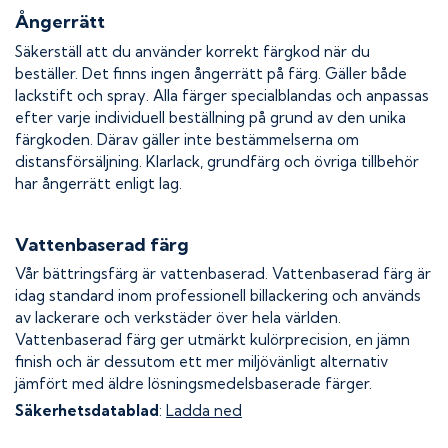
Ångerrätt
Säkerställ att du använder korrekt färgkod när du
beställer. Det finns ingen ångerrätt på färg. Gäller både
lackstift och spray. Alla färger specialblandas och anpassas
efter varje individuell beställning på grund av den unika
färgkoden. Därav gäller inte bestämmelserna om
distansförsäljning. Klarlack, grundfärg och övriga tillbehör
har ångerrätt enligt lag.
Vattenbaserad färg
Vår bättringsfärg är vattenbaserad. Vattenbaserad färg är
idag standard inom professionell billackering och används
av lackerare och verkstäder över hela världen.
Vattenbaserad färg ger utmärkt kulörprecision, en jämn
finish och är dessutom ett mer miljövänligt alternativ
jämfört med äldre lösningsmedelsbaserade färger.
Säkerhetsdatablad
:
Ladda ned