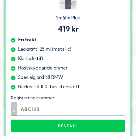
Småfix Plus
419 kr
Fri frakt
Lackstift, 25 ml (metallic)
Klarlackstift
Rostskyddande primer
Specialgjord till BMW
Räcker till 100-tals stenskott
Registreringsnummer
BESTÄLL