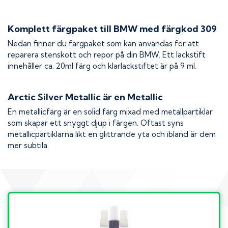
Komplett färgpaket till
BMW
med färgkod
309
Nedan finner du färgpaket som kan användas för att
reparera stenskott och repor på din
BMW
. Ett lackstift
innehåller ca. 20ml färg och klarlackstiftet är på 9 ml.
Arctic Silver Metallic
är en Metallic
En metallicfärg är en solid färg mixad med metallpartiklar
som skapar ett snyggt djup i färgen. Oftast syns
metallicpartiklarna likt en glittrande yta och ibland är dem
mer subtila.