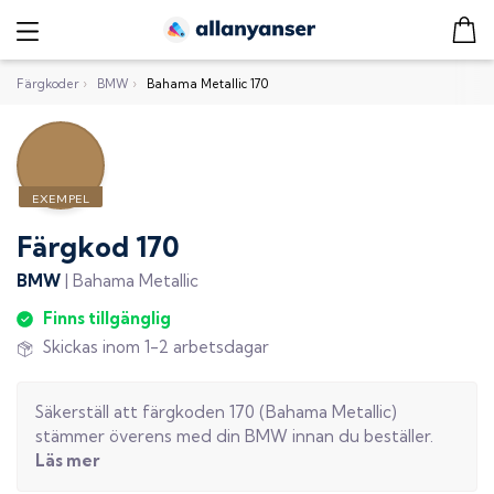
Färgkoder
›
BMW
›
Bahama Metallic 170
Färgkod
170
BMW
|
Bahama Metallic
Finns tillgänglig
Skickas inom 1-2 arbetsdagar
Säkerställ att färgkoden
170
(
Bahama Metallic
)
stämmer överens med din
BMW
innan du beställer.
Läs mer