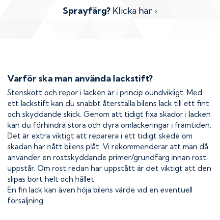
Sprayfärg?
Klicka här ›
Varför ska man använda lackstift?
Stenskott och repor i lacken är i princip oundvikligt. Med
ett lackstift kan du snabbt återställa bilens lack till ett fint
och skyddande skick. Genom att tidigt fixa skador i lacken
kan du förhindra stora och dyra omlackeringar i framtiden.
Det är extra viktigt att reparera i ett tidigt skede om
skadan har nått bilens plåt. Vi rekommenderar att man då
använder en rostskyddande primer/grundfärg innan rost
uppstår. Om rost redan har uppstått är det viktigt att den
slipas bort helt och hållet.
En fin lack kan även höja bilens värde vid en eventuell
försäljning.