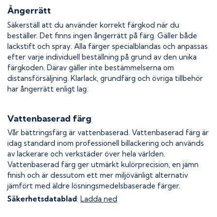
Ångerrätt
Säkerställ att du använder korrekt färgkod när du
beställer. Det finns ingen ångerrätt på färg. Gäller både
lackstift och spray. Alla färger specialblandas och anpassas
efter varje individuell beställning på grund av den unika
färgkoden. Därav gäller inte bestämmelserna om
distansförsäljning. Klarlack, grundfärg och övriga tillbehör
har ångerrätt enligt lag.
Vattenbaserad färg
Vår bättringsfärg är vattenbaserad. Vattenbaserad färg är
idag standard inom professionell billackering och används
av lackerare och verkstäder över hela världen.
Vattenbaserad färg ger utmärkt kulörprecision, en jämn
finish och är dessutom ett mer miljövänligt alternativ
jämfört med äldre lösningsmedelsbaserade färger.
Säkerhetsdatablad
:
Ladda ned