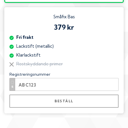
Småfix Bas
379 kr
Fri frakt
Lackstift (metallic)
Klarlackstift
Rostskyddande primer
Registreringsnummer
BESTÄLL