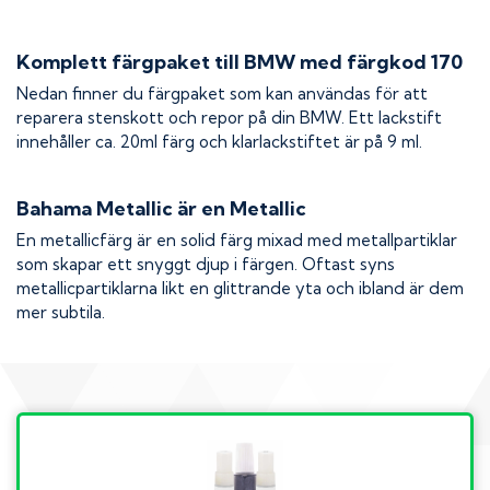
Komplett färgpaket till
BMW
med färgkod
170
Nedan finner du färgpaket som kan användas för att
reparera stenskott och repor på din
BMW
. Ett lackstift
innehåller ca. 20ml färg och klarlackstiftet är på 9 ml.
Bahama Metallic
är en Metallic
En metallicfärg är en solid färg mixad med metallpartiklar
som skapar ett snyggt djup i färgen. Oftast syns
metallicpartiklarna likt en glittrande yta och ibland är dem
mer subtila.