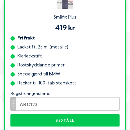
Småfix Plus
419 kr
Fri frakt
Lackstift, 25 ml (metallic)
Klarlackstift
Rostskyddande primer
Specialgjord till BMW
Räcker till 100-tals stenskott
Registreringsnummer
BESTÄLL