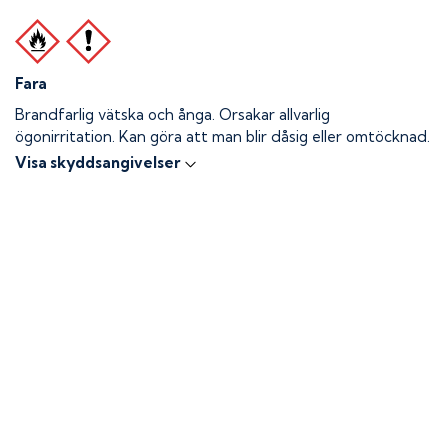
Fara
Brandfarlig vätska och ånga.
Orsakar allvarlig
ögonirritation. Kan göra att man blir dåsig eller omtöcknad.
Visa skyddsangivelser