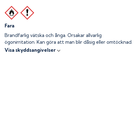
Fara
Brandfarlig vätska och ånga.
Orsakar allvarlig
ögonirritation. Kan göra att man blir dåsig eller omtöcknad.
Visa skyddsangivelser