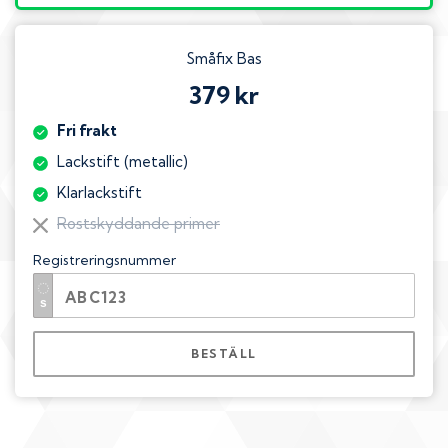
Småfix Bas
379 kr
Fri frakt
Lackstift (metallic)
Klarlackstift
Rostskyddande primer
Registreringsnummer
BESTÄLL