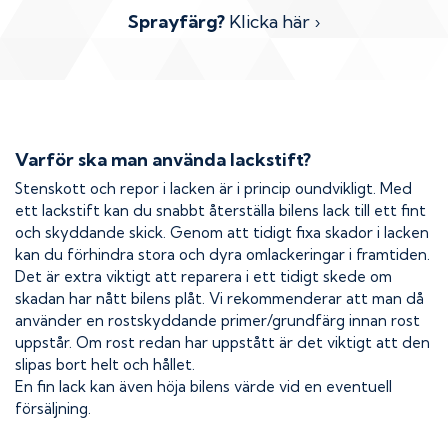
Sprayfärg?
Klicka här ›
Varför ska man använda lackstift?
Stenskott och repor i lacken är i princip oundvikligt. Med
ett lackstift kan du snabbt återställa bilens lack till ett fint
och skyddande skick. Genom att tidigt fixa skador i lacken
kan du förhindra stora och dyra omlackeringar i framtiden.
Det är extra viktigt att reparera i ett tidigt skede om
skadan har nått bilens plåt. Vi rekommenderar att man då
använder en rostskyddande primer/grundfärg innan rost
uppstår. Om rost redan har uppstått är det viktigt att den
slipas bort helt och hållet.
En fin lack kan även höja bilens värde vid en eventuell
försäljning.