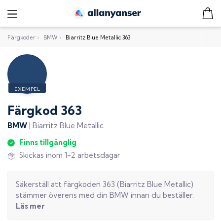
Färgkoder
›
BMW
›
Biarritz Blue Metallic 363
Färgkod
363
BMW
|
Biarritz Blue Metallic
Finns tillgänglig
Skickas inom 1-2 arbetsdagar
Säkerställ att färgkoden
363
(
Biarritz Blue Metallic
)
stämmer överens med din
BMW
innan du beställer.
Läs mer