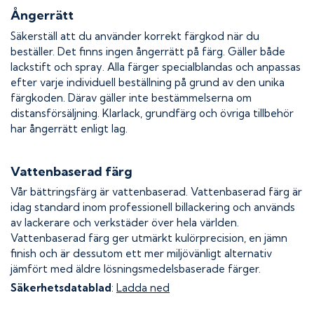
Ångerrätt
Säkerställ att du använder korrekt färgkod när du
beställer. Det finns ingen ångerrätt på färg. Gäller både
lackstift och spray. Alla färger specialblandas och anpassas
efter varje individuell beställning på grund av den unika
färgkoden. Därav gäller inte bestämmelserna om
distansförsäljning. Klarlack, grundfärg och övriga tillbehör
har ångerrätt enligt lag.
Vattenbaserad färg
Vår bättringsfärg är vattenbaserad. Vattenbaserad färg är
idag standard inom professionell billackering och används
av lackerare och verkstäder över hela världen.
Vattenbaserad färg ger utmärkt kulörprecision, en jämn
finish och är dessutom ett mer miljövänligt alternativ
jämfört med äldre lösningsmedelsbaserade färger.
Säkerhetsdatablad
:
Ladda ned