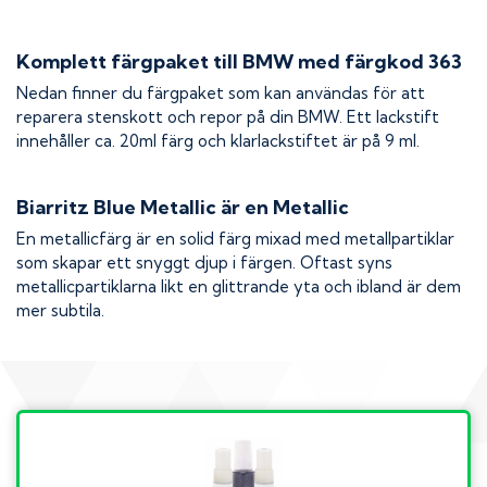
Komplett färgpaket till
BMW
med färgkod
363
Nedan finner du färgpaket som kan användas för att
reparera stenskott och repor på din
BMW
. Ett lackstift
innehåller ca. 20ml färg och klarlackstiftet är på 9 ml.
Biarritz Blue Metallic
är en Metallic
En metallicfärg är en solid färg mixad med metallpartiklar
som skapar ett snyggt djup i färgen. Oftast syns
metallicpartiklarna likt en glittrande yta och ibland är dem
mer subtila.