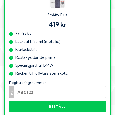
Småfix Plus
419 kr
Fri frakt
Lackstift, 25 ml (metallic)
Klarlackstift
Rostskyddande primer
Specialgjord till BMW
Räcker till 100-tals stenskott
Registreringsnummer
BESTÄLL