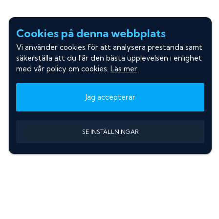
Cookies på denna webbplats
Vi använder cookies för att analysera prestanda samt
säkerställa att du får den bästa upplevelsen i enlighet
med vår policy om cookies.
Läs mer
Jag accepterar
SE INSTÄLLNINGAR
Information
Sök färgkod m. regnummer