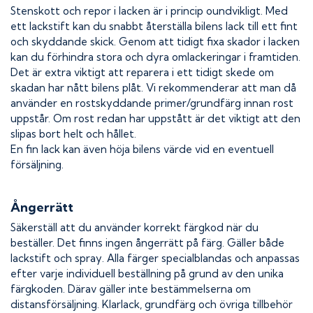
Stenskott och repor i lacken är i princip oundvikligt. Med
ett lackstift kan du snabbt återställa bilens lack till ett fint
och skyddande skick. Genom att tidigt fixa skador i lacken
kan du förhindra stora och dyra omlackeringar i framtiden.
Det är extra viktigt att reparera i ett tidigt skede om
skadan har nått bilens plåt. Vi rekommenderar att man då
använder en rostskyddande primer/grundfärg innan rost
uppstår. Om rost redan har uppstått är det viktigt att den
slipas bort helt och hållet.
En fin lack kan även höja bilens värde vid en eventuell
försäljning.
Ångerrätt
Säkerställ att du använder korrekt färgkod när du
beställer. Det finns ingen ångerrätt på färg. Gäller både
lackstift och spray. Alla färger specialblandas och anpassas
efter varje individuell beställning på grund av den unika
färgkoden. Därav gäller inte bestämmelserna om
distansförsäljning. Klarlack, grundfärg och övriga tillbehör