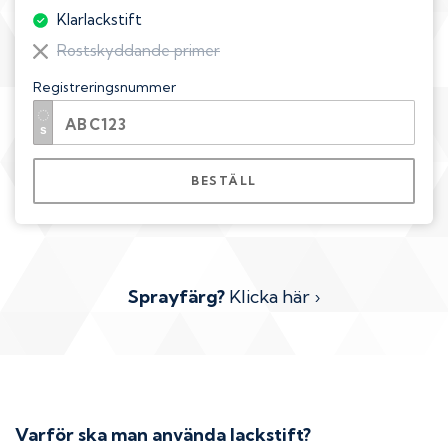
Klarlackstift
Rostskyddande primer
Registreringsnummer
BESTÄLL
Sprayfärg?
Klicka här ›
Varför ska man använda lackstift?