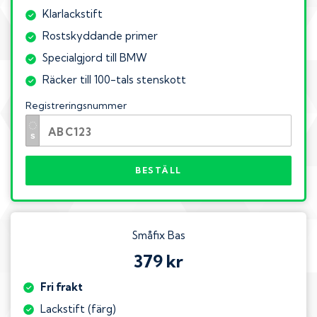
Klarlackstift
Rostskyddande primer
Specialgjord till BMW
Räcker till 100-tals stenskott
Registreringsnummer
BESTÄLL
Småfix Bas
379 kr
Fri frakt
Lackstift (färg)