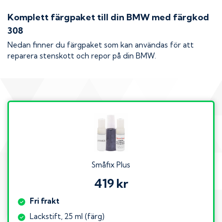
Komplett färgpaket till din
BMW
med färgkod
308
Nedan finner du färgpaket som kan användas för att
reparera stenskott och repor på din
BMW
.
Småfix Plus
419 kr
Fri frakt
Lackstift, 25 ml (färg)