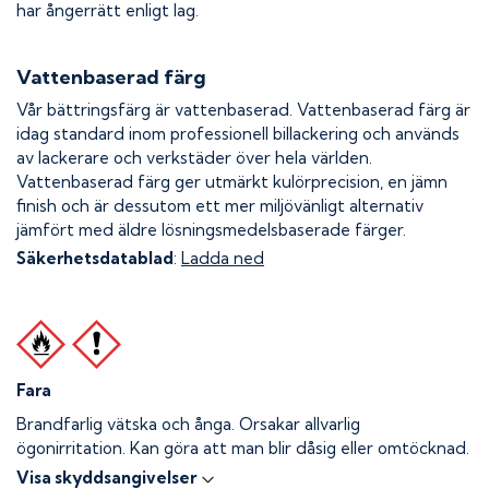
har ångerrätt enligt lag.
Vattenbaserad färg
Vår bättringsfärg är vattenbaserad. Vattenbaserad färg är
idag standard inom professionell billackering och används
av lackerare och verkstäder över hela världen.
Vattenbaserad färg ger utmärkt kulörprecision, en jämn
finish och är dessutom ett mer miljövänligt alternativ
jämfört med äldre lösningsmedelsbaserade färger.
Säkerhetsdatablad
:
Ladda ned
Fara
Brandfarlig vätska och ånga.
Orsakar allvarlig
ögonirritation. Kan göra att man blir dåsig eller omtöcknad.
Visa skyddsangivelser