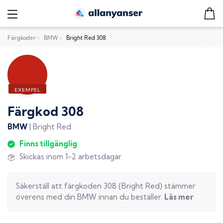
Färgkoder
›
BMW
›
Bright Red 308
Färgkod
308
BMW
|
Bright Red
Finns tillgänglig
Skickas inom 1-2 arbetsdagar
Säkerställ att färgkoden
308
(
Bright Red
) stämmer
överens med din
BMW
innan du beställer.
Läs mer