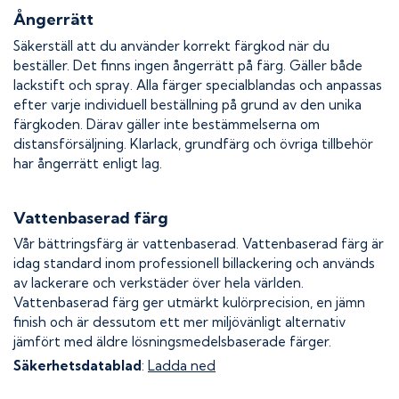
Ångerrätt
Säkerställ att du använder korrekt färgkod när du
beställer. Det finns ingen ångerrätt på färg. Gäller både
lackstift och spray. Alla färger specialblandas och anpassas
efter varje individuell beställning på grund av den unika
färgkoden. Därav gäller inte bestämmelserna om
distansförsäljning. Klarlack, grundfärg och övriga tillbehör
har ångerrätt enligt lag.
Vattenbaserad färg
Vår bättringsfärg är vattenbaserad. Vattenbaserad färg är
idag standard inom professionell billackering och används
av lackerare och verkstäder över hela världen.
Vattenbaserad färg ger utmärkt kulörprecision, en jämn
finish och är dessutom ett mer miljövänligt alternativ
jämfört med äldre lösningsmedelsbaserade färger.
Säkerhetsdatablad
:
Ladda ned