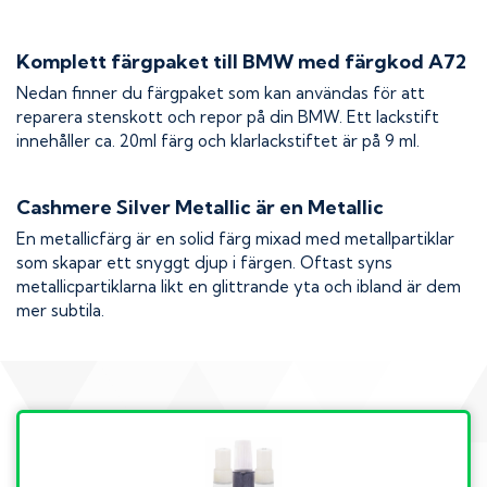
Komplett färgpaket till
BMW
med färgkod
A72
Nedan finner du färgpaket som kan användas för att
reparera stenskott och repor på din
BMW
. Ett lackstift
innehåller ca. 20ml färg och klarlackstiftet är på 9 ml.
Cashmere Silver Metallic
är en Metallic
En metallicfärg är en solid färg mixad med metallpartiklar
som skapar ett snyggt djup i färgen. Oftast syns
metallicpartiklarna likt en glittrande yta och ibland är dem
mer subtila.