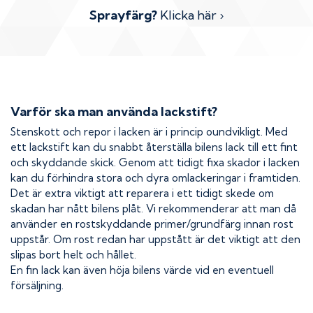
Sprayfärg?
Klicka här ›
Varför ska man använda lackstift?
Stenskott och repor i lacken är i princip oundvikligt. Med
ett lackstift kan du snabbt återställa bilens lack till ett fint
och skyddande skick. Genom att tidigt fixa skador i lacken
kan du förhindra stora och dyra omlackeringar i framtiden.
Det är extra viktigt att reparera i ett tidigt skede om
skadan har nått bilens plåt. Vi rekommenderar att man då
använder en rostskyddande primer/grundfärg innan rost
uppstår. Om rost redan har uppstått är det viktigt att den
slipas bort helt och hållet.
En fin lack kan även höja bilens värde vid en eventuell
försäljning.