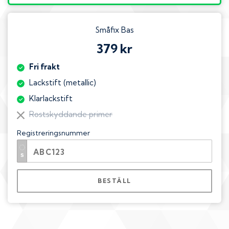
Småfix Bas
379 kr
Fri frakt
Lackstift (metallic)
Klarlackstift
Rostskyddande primer
Registreringsnummer
BESTÄLL