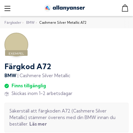
Färgkoder
›
BMW
›
Cashmere Silver Metallic A72
Färgkod
A72
BMW
|
Cashmere Silver Metallic
Finns tillgänglig
Skickas inom 1-2 arbetsdagar
Säkerställ att färgkoden
A72
(
Cashmere Silver
Metallic
) stämmer överens med din
BMW
innan du
beställer.
Läs mer