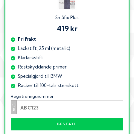
Småfix Plus
419 kr
Fri frakt
Lackstift, 25 ml (metallic)
Klarlackstift
Rostskyddande primer
Specialgjord till BMW
Räcker till 100-tals stenskott
Registreringsnummer
BESTÄLL