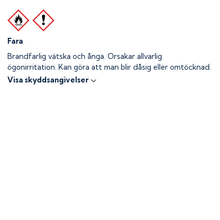
Fara
Brandfarlig vätska och ånga.
Orsakar allvarlig
ögonirritation. Kan göra att man blir dåsig eller omtöcknad.
Visa skyddsangivelser