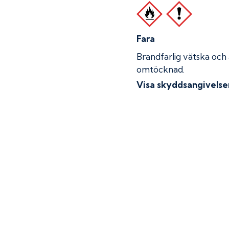
Fara
Brandfarlig vätska och
omtöcknad.
Visa skyddsangivelse