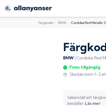
Färgkoder
›
BMW
›
Cordoba Red Metallic 
Färgko
BMW
|
Cordoba Red Me
Finns tillgänglig
Skickas inom 1-2 a
Säkerställ att färgk
beställer.
Läs mer