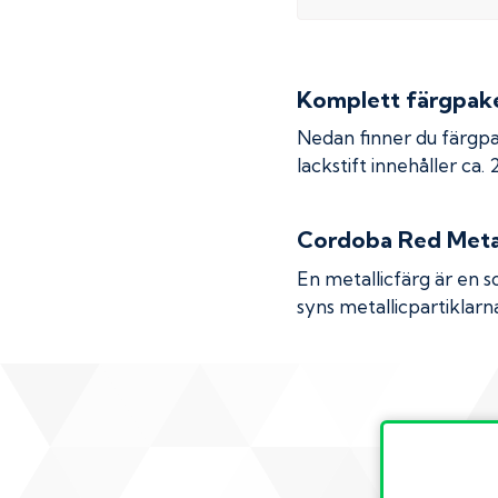
Komplett färgpaket
Nedan finner du färgpa
lackstift innehåller ca.
Cordoba Red Metal
En metallicfärg är en s
syns metallicpartiklarna