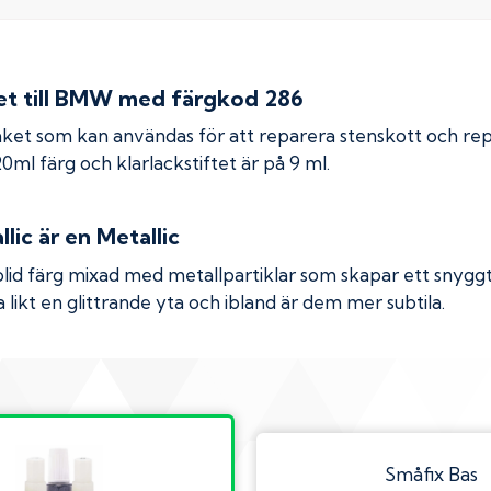
 till
BMW
med färgkod
286
ket som kan användas för att reparera stenskott och re
 20ml färg och klarlackstiftet är på 9 ml.
lic
är en Metallic
olid färg mixad med metallpartiklar som skapar ett snyggt 
 likt en glittrande yta och ibland är dem mer subtila.
Småfix Bas