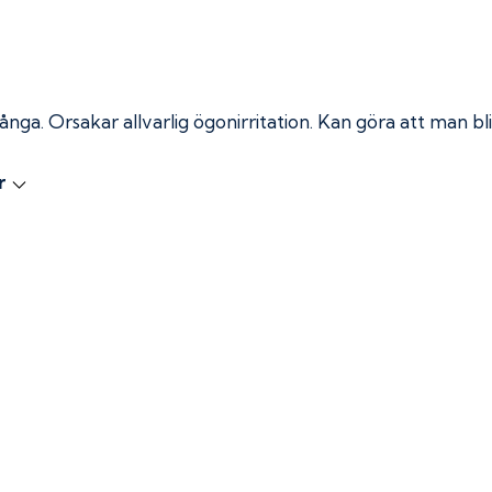
 ånga.
Orsakar allvarlig ögonirritation. Kan göra att man bli
r