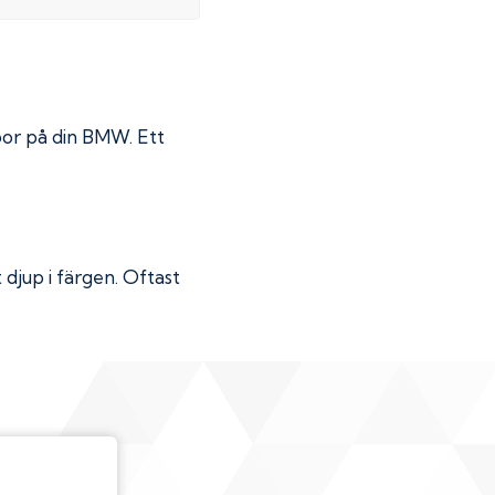
por på din
BMW
. Ett
djup i färgen. Oftast