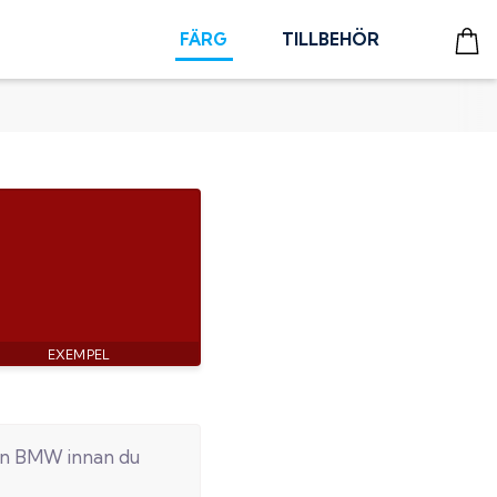
FÄRG
TILLBEHÖR
in
BMW
innan du