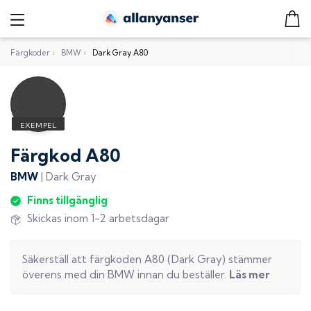
Färgkoder
›
BMW
›
Dark Gray A80
Färgkod
A80
BMW
|
Dark Gray
Finns tillgänglig
Skickas inom 1-2 arbetsdagar
Säkerställ att färgkoden
A80
(
Dark Gray
) stämmer
överens med din
BMW
innan du beställer.
Läs mer