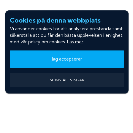
Cookies på denna webbplats
Vi använder cookies för att analysera prestanda samt
säkerställa att du får den bästa upplevelsen i enlighet
med vår policy om cookies.
Läs mer
Jag accepterar
SE INSTÄLLNINGAR
Information
Sök färgkod m. regnummer