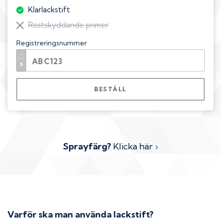
Klarlackstift
Rostskyddande primer
Registreringsnummer
BESTÄLL
Sprayfärg?
Klicka här ›
Varför ska man använda lackstift?