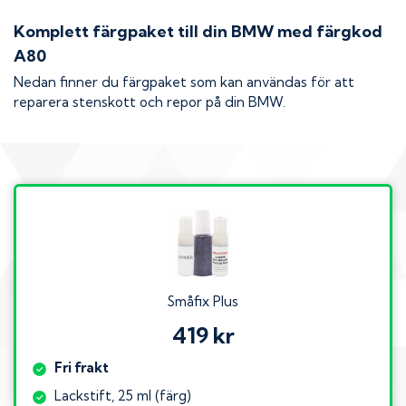
Komplett färgpaket till din
BMW
med färgkod
A80
Nedan finner du färgpaket som kan användas för att
reparera stenskott och repor på din
BMW
.
Småfix Plus
419 kr
Fri frakt
Lackstift, 25 ml (färg)