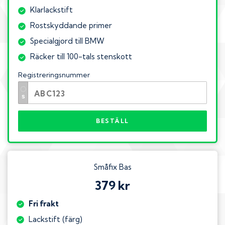
Klarlackstift
Rostskyddande primer
Specialgjord till BMW
Räcker till 100-tals stenskott
Registreringsnummer
BESTÄLL
Småfix Bas
379 kr
Fri frakt
Lackstift (färg)