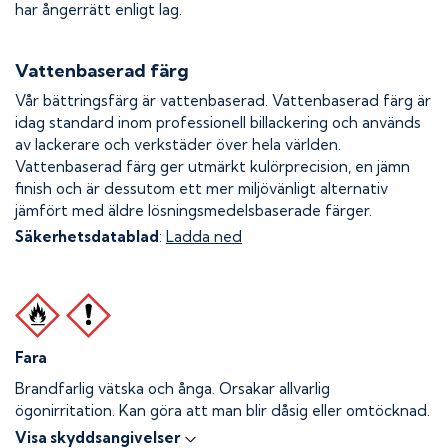
har ångerrätt enligt lag.
Vattenbaserad färg
Vår bättringsfärg är vattenbaserad. Vattenbaserad färg är
idag standard inom professionell billackering och används
av lackerare och verkstäder över hela världen.
Vattenbaserad färg ger utmärkt kulörprecision, en jämn
finish och är dessutom ett mer miljövänligt alternativ
jämfört med äldre lösningsmedelsbaserade färger.
Säkerhetsdatablad
:
Ladda ned
Fara
Brandfarlig vätska och ånga.
Orsakar allvarlig
ögonirritation. Kan göra att man blir dåsig eller omtöcknad.
Visa skyddsangivelser