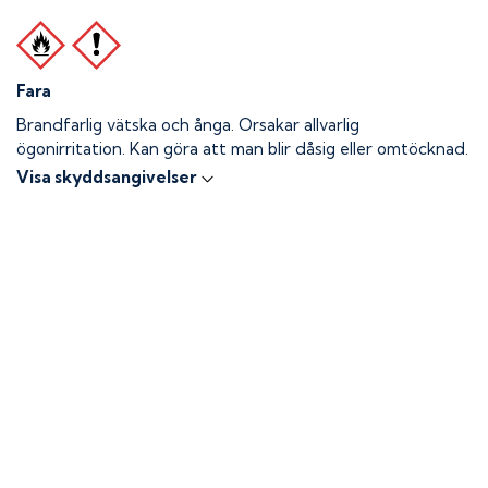
Fara
Brandfarlig vätska och ånga.
Orsakar allvarlig
ögonirritation. Kan göra att man blir dåsig eller omtöcknad.
Visa skyddsangivelser