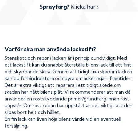
Sprayfärg?
Klicka här ›
Varför ska man använda lackstift?
Stenskott och repor i lacken är i princip oundvikligt. Med
ett lackstift kan du snabbt återställa bilens lack till ett fint
och skyddande skick. Genom att tidigt fixa skador i lacken
kan du förhindra stora och dyra omlackeringar i framtiden.
Det är extra viktigt att reparera i ett tidigt skede om
skadan har nått bilens plåt. Vi rekommenderar att man då
använder en rostskyddande primer/grundfärg innan rost
uppstår. Om rost redan har uppstått är det viktigt att den
slipas bort helt och hållet.
En fin lack kan även höja bilens värde vid en eventuell
försäljning.