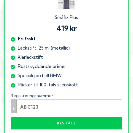
Småfix Plus
419 kr
Fri frakt
Lackstift, 25 ml (metallic)
Klarlackstift
Rostskyddande primer
Specialgjord till BMW
Räcker till 100-tals stenskott
Registreringsnummer
BESTÄLL