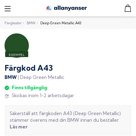
Färgkoder
›
BMW
›
Deep Green Metallic A43
Färgkod
A43
BMW
|
Deep Green Metallic
Finns tillgänglig
Skickas inom 1-2 arbetsdagar
Säkerställ att färgkoden
A43
(
Deep Green Metallic
)
stämmer överens med din
BMW
innan du beställer.
Läs mer