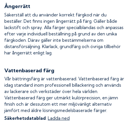
Ångerrätt
Säkerställ att du använder korrekt färgkod när du
beställer. Det finns ingen ångerrätt på färg. Gäller både
lackstift och spray. Alla färger specialblandas och anpassas
efter varje individuell beställning på grund av den unika
färgkoden. Därav gäller inte bestämmelserna om
distansförsäljning. Klarlack, grundfärg och övriga tillbehör
har ångerrätt enligt lag.
Vattenbaserad färg
Vår bättringsfärg är vattenbaserad. Vattenbaserad färg är
idag standard inom professionell billackering och används
av lackerare och verkstäder över hela världen.
Vattenbaserad färg ger utmärkt kulörprecision, en jämn
finish och är dessutom ett mer miljövänligt alternativ
jämfört med äldre lösningsmedelsbaserade färger.
Säkerhetsdatablad
:
Ladda ned