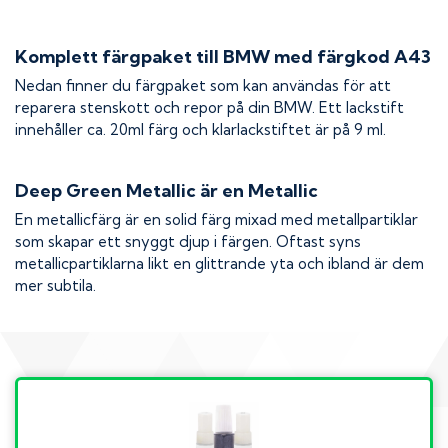
Komplett färgpaket till
BMW
med färgkod
A43
Nedan finner du färgpaket som kan användas för att
reparera stenskott och repor på din
BMW
. Ett lackstift
innehåller ca. 20ml färg och klarlackstiftet är på 9 ml.
Deep Green Metallic
är en Metallic
En metallicfärg är en solid färg mixad med metallpartiklar
som skapar ett snyggt djup i färgen. Oftast syns
metallicpartiklarna likt en glittrande yta och ibland är dem
mer subtila.