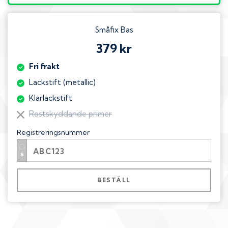
Småfix Bas
379 kr
Fri frakt
Lackstift (metallic)
Klarlackstift
Rostskyddande primer
Registreringsnummer
BESTÄLL