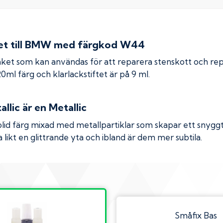
 till
BMW
med färgkod
W44
ket som kan användas för att reparera stenskott och re
 20ml färg och klarlackstiftet är på 9 ml.
llic
är en Metallic
olid färg mixad med metallpartiklar som skapar ett snyggt 
 likt en glittrande yta och ibland är dem mer subtila.
Småfix Bas