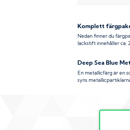
Komplett färgpaket
Nedan finner du färgpa
lackstift innehåller ca.
Deep Sea Blue Meta
En metallicfärg är en s
syns metallicpartiklarna